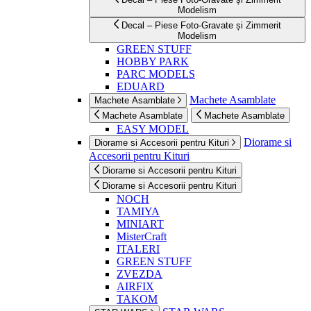
Modelism
Decal – Piese Foto-Gravate și Zimmerit
Modelism
GREEN STUFF
HOBBY PARK
PARC MODELS
EDUARD
Machete Asamblate
Machete Asamblate
Machete Asamblate
Machete Asamblate
EASY MODEL
Diorame si
Diorame si Accesorii pentru Kituri
Accesorii pentru Kituri
Diorame si Accesorii pentru Kituri
Diorame si Accesorii pentru Kituri
NOCH
TAMIYA
MINIART
MisterCraft
ITALERI
GREEN STUFF
ZVEZDA
AIRFIX
TAKOM