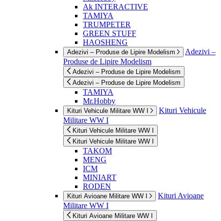
Ak INTERACTIVE
TAMIYA
TRUMPETER
GREEN STUFF
HAOSHENG
Adezivi –
Adezivi – Produse de Lipire Modelism
Produse de Lipire Modelism
Adezivi – Produse de Lipire Modelism
Adezivi – Produse de Lipire Modelism
TAMIYA
Mr.Hobby
Kituri Vehicule
Kituri Vehicule Militare WW I
Militare WW I
Kituri Vehicule Militare WW I
Kituri Vehicule Militare WW I
TAKOM
MENG
ICM
MINIART
RODEN
Kituri Avioane
Kituri Avioane Militare WW I
Militare WW I
Kituri Avioane Militare WW I