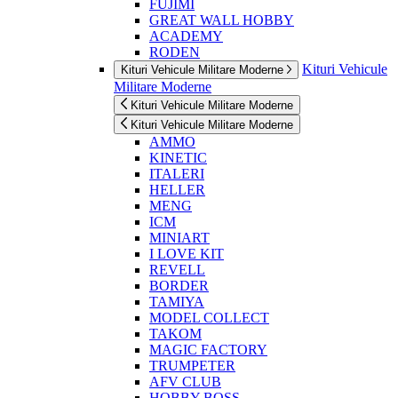
FUJIMI
GREAT WALL HOBBY
ACADEMY
RODEN
Kituri Vehicule
Kituri Vehicule Militare Moderne
Militare Moderne
Kituri Vehicule Militare Moderne
Kituri Vehicule Militare Moderne
AMMO
KINETIC
ITALERI
HELLER
MENG
ICM
MINIART
I LOVE KIT
REVELL
BORDER
TAMIYA
MODEL COLLECT
TAKOM
MAGIC FACTORY
TRUMPETER
AFV CLUB
HOBBY BOSS