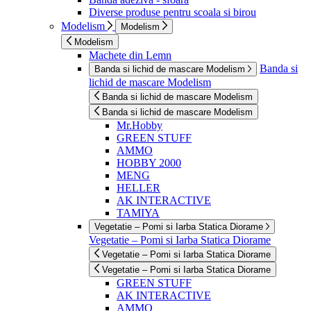
Diverse produse pentru scoala si birou
Modelism
Modelism
Modelism
Machete din Lemn
Banda si
Banda si lichid de mascare Modelism
lichid de mascare Modelism
Banda si lichid de mascare Modelism
Banda si lichid de mascare Modelism
Mr.Hobby
GREEN STUFF
AMMO
HOBBY 2000
MENG
HELLER
AK INTERACTIVE
TAMIYA
Vegetatie – Pomi si Iarba Statica Diorame
Vegetatie – Pomi si Iarba Statica Diorame
Vegetatie – Pomi si Iarba Statica Diorame
Vegetatie – Pomi si Iarba Statica Diorame
GREEN STUFF
AK INTERACTIVE
AMMO