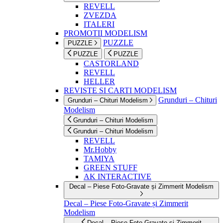
REVELL
ZVEZDA
ITALERI
PROMOTII MODELISM
PUZZLE
PUZZLE
PUZZLE
PUZZLE
CASTORLAND
REVELL
HELLER
REVISTE SI CARTI MODELISM
Grunduri – Chituri
Grunduri – Chituri Modelism
Modelism
Grunduri – Chituri Modelism
Grunduri – Chituri Modelism
REVELL
Mr.Hobby
TAMIYA
GREEN STUFF
AK INTERACTIVE
Decal – Piese Foto-Gravate și Zimmerit Modelism
Decal – Piese Foto-Gravate și Zimmerit
Modelism
Decal – Piese Foto-Gravate și Zimmerit