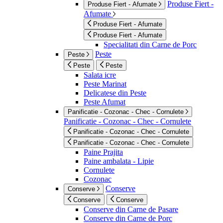
Produse Fiert -
Produse Fiert - Afumate
Afumate
Produse Fiert - Afumate
Produse Fiert - Afumate
Specialitati din Carne de Porc
Peste
Peste
Peste
Peste
Salata icre
Peste Marinat
Delicatese din Peste
Peste Afumat
Panificatie - Cozonac - Chec - Cornulete
Panificatie - Cozonac - Chec - Cornulete
Panificatie - Cozonac - Chec - Cornulete
Panificatie - Cozonac - Chec - Cornulete
Paine Prajita
Paine ambalata - Lipie
Cornulete
Cozonac
Conserve
Conserve
Conserve
Conserve
Conserve din Carne de Pasare
Conserve din Carne de Porc