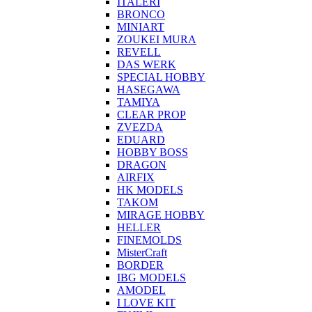
ITALERI
BRONCO
MINIART
ZOUKEI MURA
REVELL
DAS WERK
SPECIAL HOBBY
HASEGAWA
TAMIYA
CLEAR PROP
ZVEZDA
EDUARD
HOBBY BOSS
DRAGON
AIRFIX
HK MODELS
TAKOM
MIRAGE HOBBY
HELLER
FINEMOLDS
MisterCraft
BORDER
IBG MODELS
AMODEL
I LOVE KIT