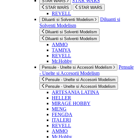
STAR WARS
STAR WARS
STAR WARS
STAR WARS
REVELL
Diluanti si
Diluanti si Solventi Modelism
Solventi Modelism
Diluanti si Solventi Modelism
Diluanti si Solventi Modelism
AMMO
TAMIYA
REVELL
Mr.Hobby
Pensule
Pensule - Unelte si Accesorii Modelism
- Unelte si Accesorii Modelism
Pensule - Unelte si Accesorii Modelism
Pensule - Unelte si Accesorii Modelism
ARTESANIA LATINA
HELLER
MIRAGE HOBBY
MENG
FENGDA
ITALERI
REVELL
AMMO
Mr.Hobby