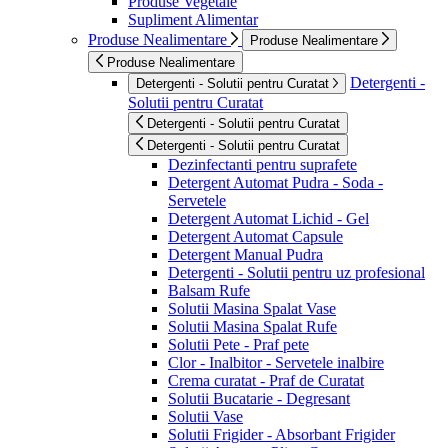
Produse Vegetale
Supliment Alimentar
Produse Nealimentare
Produse Nealimentare
Produse Nealimentare
Detergenti -
Detergenti - Solutii pentru Curatat
Solutii pentru Curatat
Detergenti - Solutii pentru Curatat
Detergenti - Solutii pentru Curatat
Dezinfectanti pentru suprafete
Detergent Automat Pudra - Soda -
Servetele
Detergent Automat Lichid - Gel
Detergent Automat Capsule
Detergent Manual Pudra
Detergenti - Solutii pentru uz profesional
Balsam Rufe
Solutii Masina Spalat Vase
Solutii Masina Spalat Rufe
Solutii Pete - Praf pete
Clor - Inalbitor - Servetele inalbire
Crema curatat - Praf de Curatat
Solutii Bucatarie - Degresant
Solutii Vase
Solutii Frigider - Absorbant Frigider