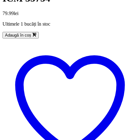
79.99
lei
Ultimele 1 bucăți în stoc
Adaugă în coș