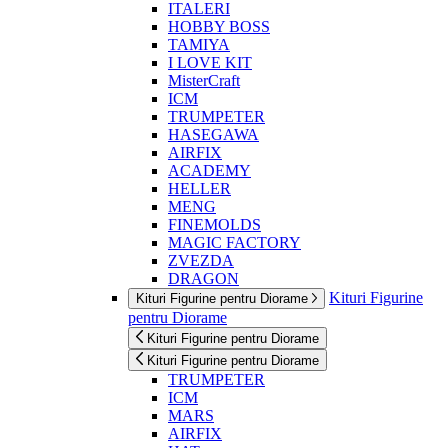
ITALERI
HOBBY BOSS
TAMIYA
I LOVE KIT
MisterCraft
ICM
TRUMPETER
HASEGAWA
AIRFIX
ACADEMY
HELLER
MENG
FINEMOLDS
MAGIC FACTORY
ZVEZDA
DRAGON
Kituri Figurine
Kituri Figurine pentru Diorame
pentru Diorame
Kituri Figurine pentru Diorame
Kituri Figurine pentru Diorame
TRUMPETER
ICM
MARS
AIRFIX