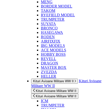
MENG
BORDER MODEL
TAKOM
RYEFIELD MODEL
TRUMPETER
SUYATA
BRONCO
HASEGAWA
RODEN
AIRFIXFIX
IBG MODELS
ACE MODELS
HOBBY BOSS
REVELL
DRAGON
MASTER BOX
ZVEZDA
HELLER
Kituri Avioane
Kituri Avioane Militare WW II
Militare WW II
Kituri Avioane Militare WW II
Kituri Avioane Militare WW II
ICM
TRUMPETER