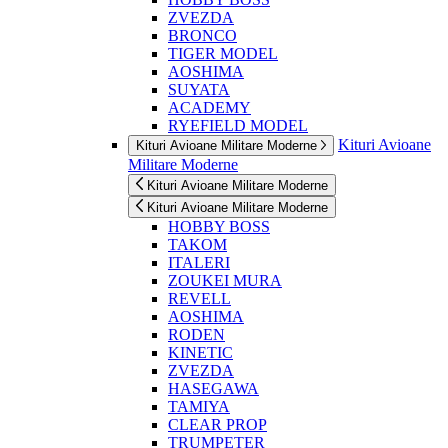
ZVEZDA
BRONCO
TIGER MODEL
AOSHIMA
SUYATA
ACADEMY
RYEFIELD MODEL
Kituri Avioane
Kituri Avioane Militare Moderne
Militare Moderne
Kituri Avioane Militare Moderne
Kituri Avioane Militare Moderne
HOBBY BOSS
TAKOM
ITALERI
ZOUKEI MURA
REVELL
AOSHIMA
RODEN
KINETIC
ZVEZDA
HASEGAWA
TAMIYA
CLEAR PROP
TRUMPETER