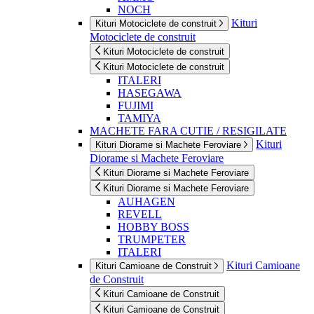
NOCH
Kituri
Kituri Motociclete de construit
Motociclete de construit
Kituri Motociclete de construit
Kituri Motociclete de construit
ITALERI
HASEGAWA
FUJIMI
TAMIYA
MACHETE FARA CUTIE / RESIGILATE
Kituri
Kituri Diorame si Machete Feroviare
Diorame si Machete Feroviare
Kituri Diorame si Machete Feroviare
Kituri Diorame si Machete Feroviare
AUHAGEN
REVELL
HOBBY BOSS
TRUMPETER
ITALERI
Kituri Camioane
Kituri Camioane de Construit
de Construit
Kituri Camioane de Construit
Kituri Camioane de Construit