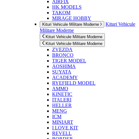
AIRFIX
HK MODELS
TAKOM
MIRAGE HOBBY
Kituri Vehicule
Kituri Vehicule Militare Moderne
Militare Moderne
Kituri Vehicule Militare Moderne
Kituri Vehicule Militare Moderne
ZVEZDA
BRONCO
TIGER MODEL
AOSHIMA
SUYATA
ACADEMY
RYEFIELD MODEL
AMMO
KINETIC
ITALERI
HELLER
MENG
ICM
MINIART
I LOVE KIT
REVELL
BORDER