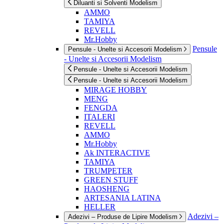
Diluanti si Solventi Modelism
AMMO
TAMIYA
REVELL
Mr.Hobby
Pensule
Pensule - Unelte si Accesorii Modelism
- Unelte si Accesorii Modelism
Pensule - Unelte si Accesorii Modelism
Pensule - Unelte si Accesorii Modelism
MIRAGE HOBBY
MENG
FENGDA
ITALERI
REVELL
AMMO
Mr.Hobby
Ak INTERACTIVE
TAMIYA
TRUMPETER
GREEN STUFF
HAOSHENG
ARTESANIA LATINA
HELLER
Adezivi –
Adezivi – Produse de Lipire Modelism