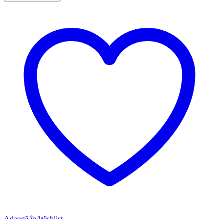
Adaugă în Wishlist