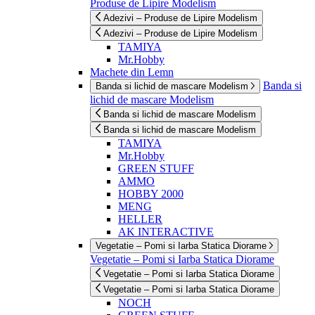
Produse de Lipire Modelism
Adezivi – Produse de Lipire Modelism
Adezivi – Produse de Lipire Modelism
TAMIYA
Mr.Hobby
Machete din Lemn
Banda si
Banda si lichid de mascare Modelism
lichid de mascare Modelism
Banda si lichid de mascare Modelism
Banda si lichid de mascare Modelism
TAMIYA
Mr.Hobby
GREEN STUFF
AMMO
HOBBY 2000
MENG
HELLER
AK INTERACTIVE
Vegetatie – Pomi si Iarba Statica Diorame
Vegetatie – Pomi si Iarba Statica Diorame
Vegetatie – Pomi si Iarba Statica Diorame
Vegetatie – Pomi si Iarba Statica Diorame
NOCH