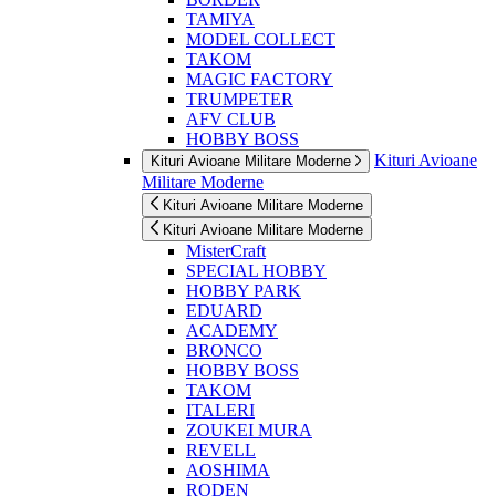
TAMIYA
MODEL COLLECT
TAKOM
MAGIC FACTORY
TRUMPETER
AFV CLUB
HOBBY BOSS
Kituri Avioane
Kituri Avioane Militare Moderne
Militare Moderne
Kituri Avioane Militare Moderne
Kituri Avioane Militare Moderne
MisterCraft
SPECIAL HOBBY
HOBBY PARK
EDUARD
ACADEMY
BRONCO
HOBBY BOSS
TAKOM
ITALERI
ZOUKEI MURA
REVELL
AOSHIMA
RODEN