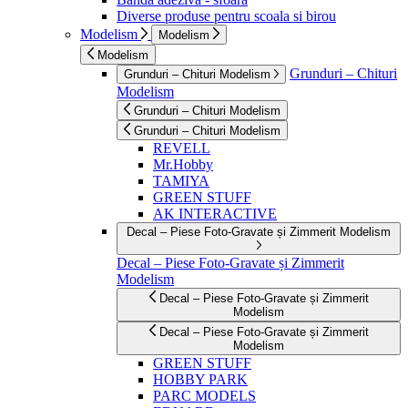
Diverse produse pentru scoala si birou
Modelism
Modelism
Modelism
Grunduri – Chituri
Grunduri – Chituri Modelism
Modelism
Grunduri – Chituri Modelism
Grunduri – Chituri Modelism
REVELL
Mr.Hobby
TAMIYA
GREEN STUFF
AK INTERACTIVE
Decal – Piese Foto-Gravate și Zimmerit Modelism
Decal – Piese Foto-Gravate și Zimmerit
Modelism
Decal – Piese Foto-Gravate și Zimmerit
Modelism
Decal – Piese Foto-Gravate și Zimmerit
Modelism
GREEN STUFF
HOBBY PARK
PARC MODELS