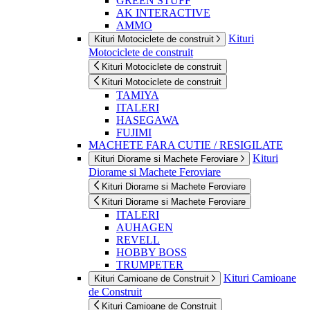
GREEN STUFF
AK INTERACTIVE
AMMO
Kituri
Kituri Motociclete de construit
Motociclete de construit
Kituri Motociclete de construit
Kituri Motociclete de construit
TAMIYA
ITALERI
HASEGAWA
FUJIMI
MACHETE FARA CUTIE / RESIGILATE
Kituri
Kituri Diorame si Machete Feroviare
Diorame si Machete Feroviare
Kituri Diorame si Machete Feroviare
Kituri Diorame si Machete Feroviare
ITALERI
AUHAGEN
REVELL
HOBBY BOSS
TRUMPETER
Kituri Camioane
Kituri Camioane de Construit
de Construit
Kituri Camioane de Construit