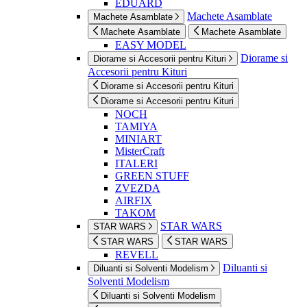
EDUARD
Machete Asamblate
Machete Asamblate
Machete Asamblate
Machete Asamblate
EASY MODEL
Diorame si
Diorame si Accesorii pentru Kituri
Accesorii pentru Kituri
Diorame si Accesorii pentru Kituri
Diorame si Accesorii pentru Kituri
NOCH
TAMIYA
MINIART
MisterCraft
ITALERI
GREEN STUFF
ZVEZDA
AIRFIX
TAKOM
STAR WARS
STAR WARS
STAR WARS
STAR WARS
REVELL
Diluanti si
Diluanti si Solventi Modelism
Solventi Modelism
Diluanti si Solventi Modelism