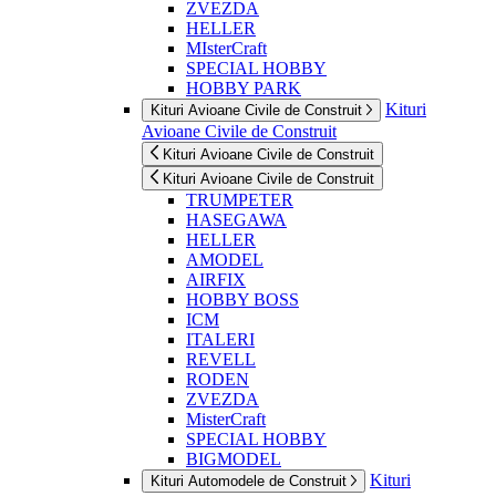
ZVEZDA
HELLER
MIsterCraft
SPECIAL HOBBY
HOBBY PARK
Kituri
Kituri Avioane Civile de Construit
Avioane Civile de Construit
Kituri Avioane Civile de Construit
Kituri Avioane Civile de Construit
TRUMPETER
HASEGAWA
HELLER
AMODEL
AIRFIX
HOBBY BOSS
ICM
ITALERI
REVELL
RODEN
ZVEZDA
MisterCraft
SPECIAL HOBBY
BIGMODEL
Kituri
Kituri Automodele de Construit