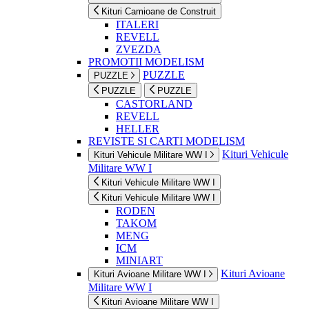
Kituri Camioane de Construit
ITALERI
REVELL
ZVEZDA
PROMOTII MODELISM
PUZZLE
PUZZLE
PUZZLE
PUZZLE
CASTORLAND
REVELL
HELLER
REVISTE SI CARTI MODELISM
Kituri Vehicule
Kituri Vehicule Militare WW I
Militare WW I
Kituri Vehicule Militare WW I
Kituri Vehicule Militare WW I
RODEN
TAKOM
MENG
ICM
MINIART
Kituri Avioane
Kituri Avioane Militare WW I
Militare WW I
Kituri Avioane Militare WW I