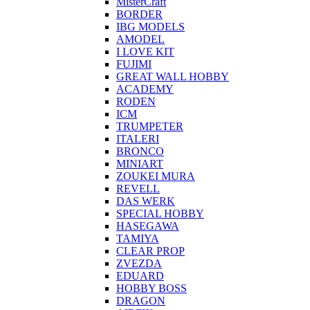
MisterCraft
BORDER
IBG MODELS
AMODEL
I LOVE KIT
FUJIMI
GREAT WALL HOBBY
ACADEMY
RODEN
ICM
TRUMPETER
ITALERI
BRONCO
MINIART
ZOUKEI MURA
REVELL
DAS WERK
SPECIAL HOBBY
HASEGAWA
TAMIYA
CLEAR PROP
ZVEZDA
EDUARD
HOBBY BOSS
DRAGON