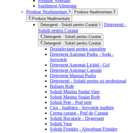
Produse Vegetale
Supliment Alimentar
Produse Nealimentare
Produse Nealimentare
Produse Nealimentare
Detergenti -
Detergenti - Solutii pentru Curatat
Solutii pentru Curatat
Detergenti - Solutii pentru Curatat
Detergenti - Solutii pentru Curatat
Dezinfectanti pentru suprafete
Detergent Automat Pudra - Soda -
Servetele
Detergent Automat Lichid - Gel
Detergent Automat Capsule
Detergent Manual Pudra
Detergenti - Solutii pentru uz profesional
Balsam Rufe
Solutii Masina Spalat Vase
Solutii Masina Spalat Rufe
Solutii Pete - Praf pete
Clor - Inalbitor - Servetele inalbire
Crema curatat - Praf de Curatat
Solutii Bucatarie - Degresant
Solutii Vase
Solutii Frigider - Absorbant Frigider