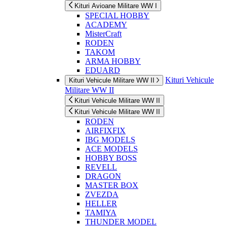
Kituri Avioane Militare WW I
SPECIAL HOBBY
ACADEMY
MisterCraft
RODEN
TAKOM
ARMA HOBBY
EDUARD
Kituri Vehicule
Kituri Vehicule Militare WW II
Militare WW II
Kituri Vehicule Militare WW II
Kituri Vehicule Militare WW II
RODEN
AIRFIXFIX
IBG MODELS
ACE MODELS
HOBBY BOSS
REVELL
DRAGON
MASTER BOX
ZVEZDA
HELLER
TAMIYA
THUNDER MODEL