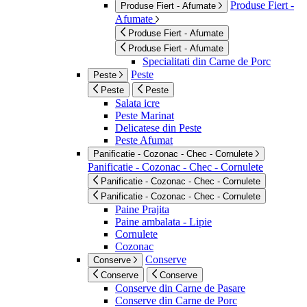
Produse Fiert -
Produse Fiert - Afumate
Afumate
Produse Fiert - Afumate
Produse Fiert - Afumate
Specialitati din Carne de Porc
Peste
Peste
Peste
Peste
Salata icre
Peste Marinat
Delicatese din Peste
Peste Afumat
Panificatie - Cozonac - Chec - Cornulete
Panificatie - Cozonac - Chec - Cornulete
Panificatie - Cozonac - Chec - Cornulete
Panificatie - Cozonac - Chec - Cornulete
Paine Prajita
Paine ambalata - Lipie
Cornulete
Cozonac
Conserve
Conserve
Conserve
Conserve
Conserve din Carne de Pasare
Conserve din Carne de Porc