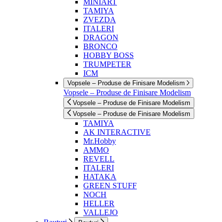
MINIART
TAMIYA
ZVEZDA
ITALERI
DRAGON
BRONCO
HOBBY BOSS
TRUMPETER
ICM
Vopsele – Produse de Finisare Modelism
Vopsele – Produse de Finisare Modelism
Vopsele – Produse de Finisare Modelism
Vopsele – Produse de Finisare Modelism
TAMIYA
AK INTERACTIVE
Mr.Hobby
AMMO
REVELL
ITALERI
HATAKA
GREEN STUFF
NOCH
HELLER
VALLEJO