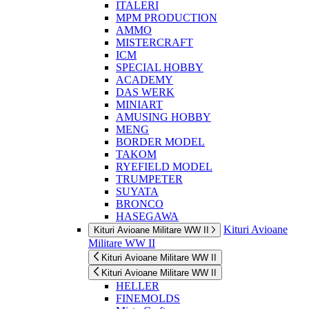
ITALERI
MPM PRODUCTION
AMMO
MISTERCRAFT
ICM
SPECIAL HOBBY
ACADEMY
DAS WERK
MINIART
AMUSING HOBBY
MENG
BORDER MODEL
TAKOM
RYEFIELD MODEL
TRUMPETER
SUYATA
BRONCO
HASEGAWA
Kituri Avioane
Kituri Avioane Militare WW II
Militare WW II
Kituri Avioane Militare WW II
Kituri Avioane Militare WW II
HELLER
FINEMOLDS