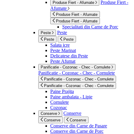
Produse Fiert -
Produse Fiert - Afumate
Afumate
Produse Fiert - Afumate
Produse Fiert - Afumate
Specialitati din Carne de Porc
Peste
Peste
Peste
Peste
Salata icre
Peste Marinat
Delicatese din Peste
Peste Afumat
Panificatie - Cozonac - Chec - Cornulete
Panificatie - Cozonac - Chec - Cornulete
Panificatie - Cozonac - Chec - Cornulete
Panificatie - Cozonac - Chec - Cornulete
Paine Prajita
Paine ambalata - Lipie
Cornulete
Cozonac
Conserve
Conserve
Conserve
Conserve
Conserve din Carne de Pasare
Conserve din Carne de Porc