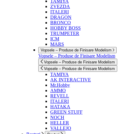
TAMIYA
ZVEZDA
ITALERI
DRAGON
BRONCO
HOBBY BOSS
TRUMPETER
ICM
MARS
Vopsele – Produse de Finisare Modelism
Vopsele – Produse de Finisare Modelism
Vopsele – Produse de Finisare Modelism
Vopsele – Produse de Finisare Modelism
TAMIYA
AK INTERACTIVE
Mr.Hobby
AMMO
REVELL
ITALERI
HATAKA
GREEN STUFF
NOCH
HELLER
VALLEJO