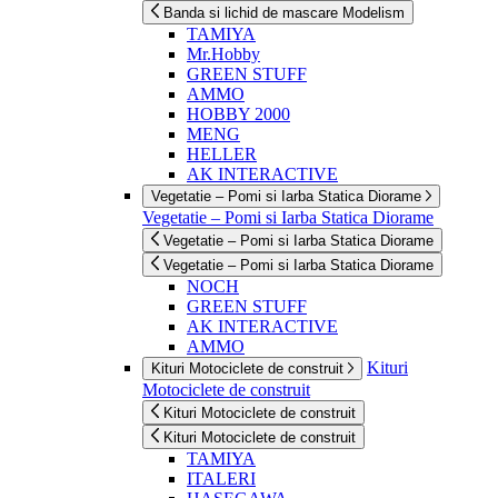
Banda si lichid de mascare Modelism
TAMIYA
Mr.Hobby
GREEN STUFF
AMMO
HOBBY 2000
MENG
HELLER
AK INTERACTIVE
Vegetatie – Pomi si Iarba Statica Diorame
Vegetatie – Pomi si Iarba Statica Diorame
Vegetatie – Pomi si Iarba Statica Diorame
Vegetatie – Pomi si Iarba Statica Diorame
NOCH
GREEN STUFF
AK INTERACTIVE
AMMO
Kituri
Kituri Motociclete de construit
Motociclete de construit
Kituri Motociclete de construit
Kituri Motociclete de construit
TAMIYA
ITALERI