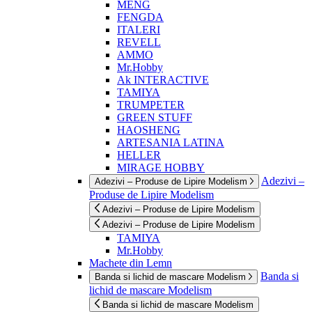
MENG
FENGDA
ITALERI
REVELL
AMMO
Mr.Hobby
Ak INTERACTIVE
TAMIYA
TRUMPETER
GREEN STUFF
HAOSHENG
ARTESANIA LATINA
HELLER
MIRAGE HOBBY
Adezivi –
Adezivi – Produse de Lipire Modelism
Produse de Lipire Modelism
Adezivi – Produse de Lipire Modelism
Adezivi – Produse de Lipire Modelism
TAMIYA
Mr.Hobby
Machete din Lemn
Banda si
Banda si lichid de mascare Modelism
lichid de mascare Modelism
Banda si lichid de mascare Modelism