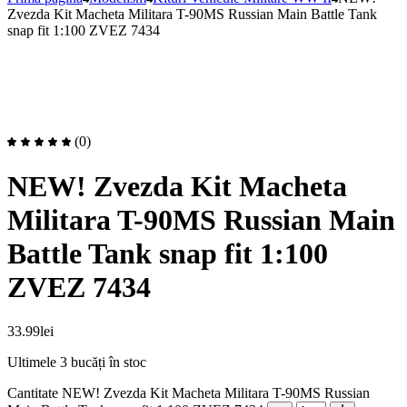
Zvezda Kit Macheta Militara T-90MS Russian Main Battle Tank
snap fit 1:100 ZVEZ 7434
(0)
NEW! Zvezda Kit Macheta
Militara T-90MS Russian Main
Battle Tank snap fit 1:100
ZVEZ 7434
33.99
lei
Ultimele 3 bucăți în stoc
Cantitate NEW! Zvezda Kit Macheta Militara T-90MS Russian