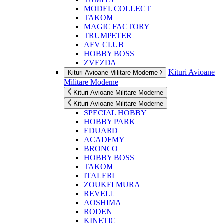
MODEL COLLECT
TAKOM
MAGIC FACTORY
TRUMPETER
AFV CLUB
HOBBY BOSS
ZVEZDA
Kituri Avioane
Kituri Avioane Militare Moderne
Militare Moderne
Kituri Avioane Militare Moderne
Kituri Avioane Militare Moderne
SPECIAL HOBBY
HOBBY PARK
EDUARD
ACADEMY
BRONCO
HOBBY BOSS
TAKOM
ITALERI
ZOUKEI MURA
REVELL
AOSHIMA
RODEN
KINETIC