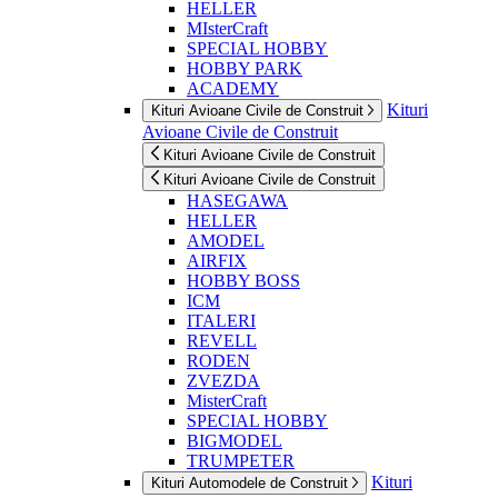
HELLER
MIsterCraft
SPECIAL HOBBY
HOBBY PARK
ACADEMY
Kituri
Kituri Avioane Civile de Construit
Avioane Civile de Construit
Kituri Avioane Civile de Construit
Kituri Avioane Civile de Construit
HASEGAWA
HELLER
AMODEL
AIRFIX
HOBBY BOSS
ICM
ITALERI
REVELL
RODEN
ZVEZDA
MisterCraft
SPECIAL HOBBY
BIGMODEL
TRUMPETER
Kituri
Kituri Automodele de Construit