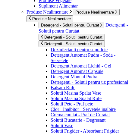
Produse Vegetale
Supliment Alimentar
Produse Nealimentare
Produse Nealimentare
Produse Nealimentare
Detergenti -
Detergenti - Solutii pentru Curatat
Solutii pentru Curatat
Detergenti - Solutii pentru Curatat
Detergenti - Solutii pentru Curatat
Dezinfectanti pentru suprafete
Detergent Automat Pudra - Soda -
Servetele
Detergent Automat Lichid - Gel
Detergent Automat Capsule
Detergent Manual Pudra
Detergenti - Solutii pentru uz profesional
Balsam Rufe
Solutii Masina Spalat Vase
Solutii Masina Spalat Rufe
Solutii Pete - Praf pete
Clor - Inalbitor - Servetele inalbire
Crema curatat - Praf de Curatat
Solutii Bucatarie - Degresant
Solutii Vase
Solutii Frigider - Absorbant Frigider