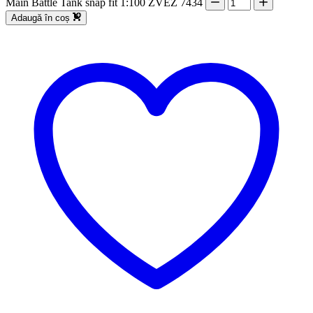
Main Battle Tank snap fit 1:100 ZVEZ 7434
Adaugă în coș