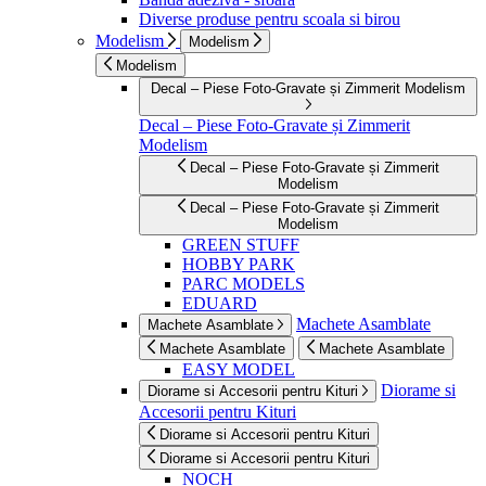
Diverse produse pentru scoala si birou
Modelism
Modelism
Modelism
Decal – Piese Foto-Gravate și Zimmerit Modelism
Decal – Piese Foto-Gravate și Zimmerit
Modelism
Decal – Piese Foto-Gravate și Zimmerit
Modelism
Decal – Piese Foto-Gravate și Zimmerit
Modelism
GREEN STUFF
HOBBY PARK
PARC MODELS
EDUARD
Machete Asamblate
Machete Asamblate
Machete Asamblate
Machete Asamblate
EASY MODEL
Diorame si
Diorame si Accesorii pentru Kituri
Accesorii pentru Kituri
Diorame si Accesorii pentru Kituri
Diorame si Accesorii pentru Kituri
NOCH