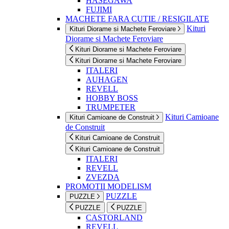
HASEGAWA
FUJIMI
MACHETE FARA CUTIE / RESIGILATE
Kituri
Kituri Diorame si Machete Feroviare
Diorame si Machete Feroviare
Kituri Diorame si Machete Feroviare
Kituri Diorame si Machete Feroviare
ITALERI
AUHAGEN
REVELL
HOBBY BOSS
TRUMPETER
Kituri Camioane
Kituri Camioane de Construit
de Construit
Kituri Camioane de Construit
Kituri Camioane de Construit
ITALERI
REVELL
ZVEZDA
PROMOTII MODELISM
PUZZLE
PUZZLE
PUZZLE
PUZZLE
CASTORLAND
REVELL