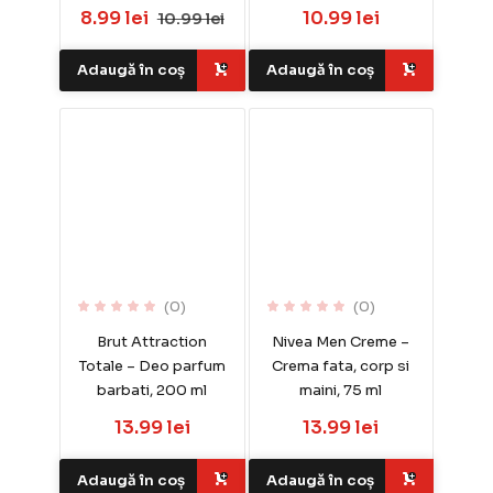
8.99 lei
10.99 lei
10.99 lei
Adaugă în coș
Adaugă în coș
(0)
(0)
Brut Attraction
Nivea Men Creme –
Totale – Deo parfum
Crema fata, corp si
barbati, 200 ml
maini, 75 ml
13.99 lei
13.99 lei
Adaugă în coș
Adaugă în coș