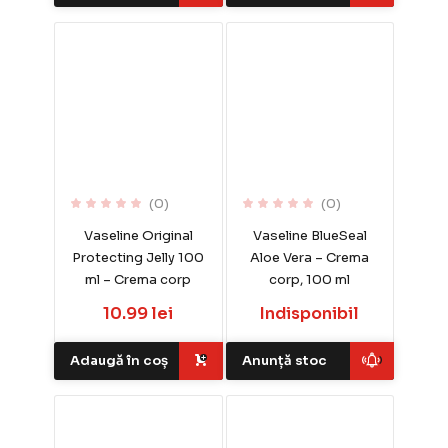
(0)
(0)
Vaseline Original
Vaseline BlueSeal
Protecting Jelly 100
Aloe Vera – Crema
ml – Crema corp
corp, 100 ml
10.99 lei
Indisponibil
Adaugă în coș
Anunță stoc