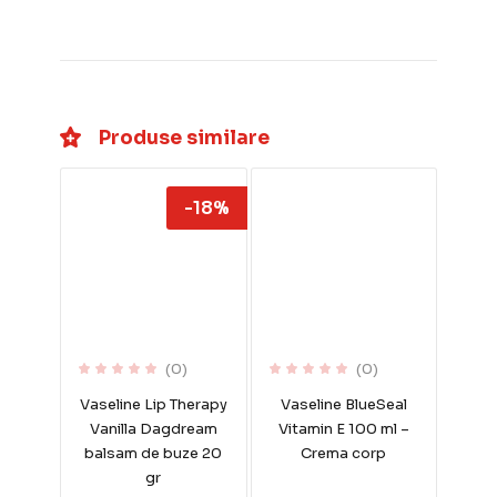
Produse similare
-18%
(0)
(0)
Vaseline Lip Therapy
Vaseline BlueSeal
Vanilla Dagdream
Vitamin E 100 ml –
balsam de buze 20
Crema corp
gr