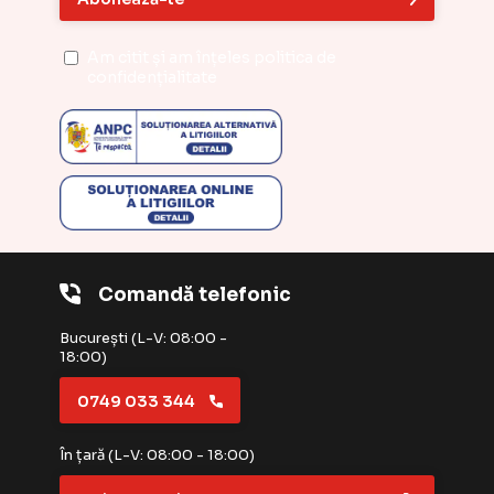
Am citit și am înțeles
politica de
confidențialitate
Comandă telefonic
București (L-V: 08:00 -
18:00)
0749 033 344
În țară (L-V: 08:00 - 18:00)