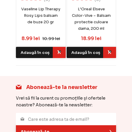
Vaseline Lip Therapy
L’Oreal Elseve
Rosy Lips balsam
Color-Vive – Balsam
de buze 20 gr
protectie culoare
dama, 200 ml
8.99 lei
18.99 lei
10.99 lei
Adaugă în coș
Adaugă în coș
Abonează-te la newsletter
Vrei să fii la curent cu promoțiile și ofertele
noastre? Abonează-te la newsletter:
Abonează-te