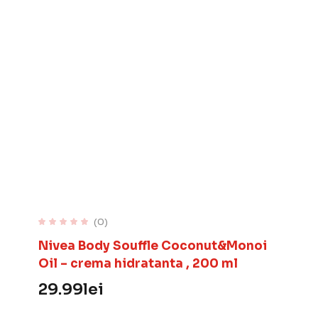
(0)
Nivea Body Souffle Coconut&Monoi
Oil – crema hidratanta , 200 ml
29.99
lei