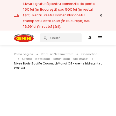
Livrare gratuită pentru comenzile de peste
150 lei (în București) sau 500 lei (în restul
țării). Pentru restul comenzilor costul
transportul este 15 lei (în București) sau
18,99 lei (în restul țării).
Prima pagină
Produse Nealimentare
Cosmetice
Creme - lapte corp - lotiuni corp - ulei masaj
Nivea Body Souffle Coconut&Monoi Oil – crema hidratanta ,
200 ml