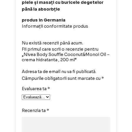
piele și masați cu buricele degetelor
până la absorbție
produs in Germania
Informații conformitate produs
Nu există recenzii până acum.
Fii primul care scrii o recenzie pentru
„Nivea Body Souffle Coconut&Monoi Oil –
crema hidratanta , 200 ml”
Adresa ta de email nu va fi publicată.
Câmpurile obligatorii sunt marcate cu
*
Evaluarea ta
*
Recenzia ta
*