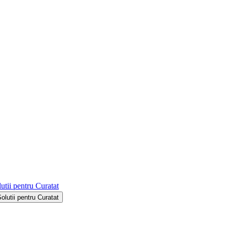
utii pentru Curatat
Solutii pentru Curatat