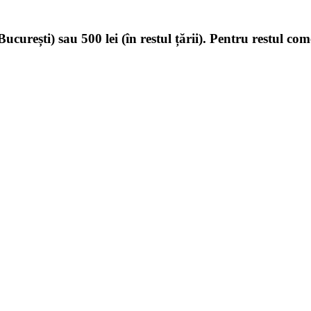
ucurești) sau 500 lei (în restul țării). Pentru restul com