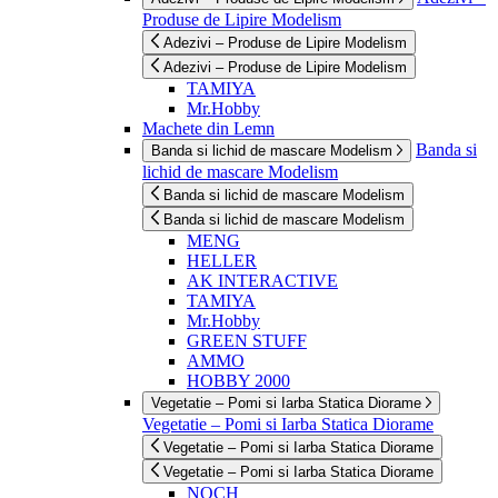
Produse de Lipire Modelism
Adezivi – Produse de Lipire Modelism
Adezivi – Produse de Lipire Modelism
TAMIYA
Mr.Hobby
Machete din Lemn
Banda si
Banda si lichid de mascare Modelism
lichid de mascare Modelism
Banda si lichid de mascare Modelism
Banda si lichid de mascare Modelism
MENG
HELLER
AK INTERACTIVE
TAMIYA
Mr.Hobby
GREEN STUFF
AMMO
HOBBY 2000
Vegetatie – Pomi si Iarba Statica Diorame
Vegetatie – Pomi si Iarba Statica Diorame
Vegetatie – Pomi si Iarba Statica Diorame
Vegetatie – Pomi si Iarba Statica Diorame
NOCH