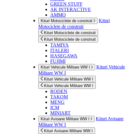
GREEN STUFF
AK INTERACTIVE
AMMO
Kituri
Kituri Motociclete de construit
Motociclete de construit
Kituri Motociclete de construit
Kituri Motociclete de construit
TAMIYA
ITALERI
HASEGAWA
FUJIMI
Kituri Vehicule
Kituri Vehicule Militare WW I
Militare WW I
Kituri Vehicule Militare WW I
Kituri Vehicule Militare WW I
RODEN
TAKOM
MENG
ICM
MINIART
Kituri Avioane
Kituri Avioane Militare WW I
Militare WW I
Kituri Avioane Militare WW I