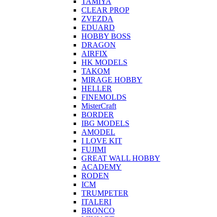
TAMIYA
CLEAR PROP
ZVEZDA
EDUARD
HOBBY BOSS
DRAGON
AIRFIX
HK MODELS
TAKOM
MIRAGE HOBBY
HELLER
FINEMOLDS
MisterCraft
BORDER
IBG MODELS
AMODEL
I LOVE KIT
FUJIMI
GREAT WALL HOBBY
ACADEMY
RODEN
ICM
TRUMPETER
ITALERI
BRONCO