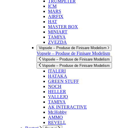
TRUMPETER
ICM
MARS
AIRFIX
HAT
MASTER BOX
MINIART
TAMIYA
ZVEZDA
Vopsele – Produse de Finisare Modelism
Vopsele – Produse de Finisare Modelism
Vopsele – Produse de Finisare Modelism
Vopsele – Produse de Finisare Modelism
ITALERI
HATAKA
GREEN STUFF
NOCH
HELLER
VALLEJO
TAMIYA
AK INTERACTIVE
Mr.Hobby
AMMO
REVELL