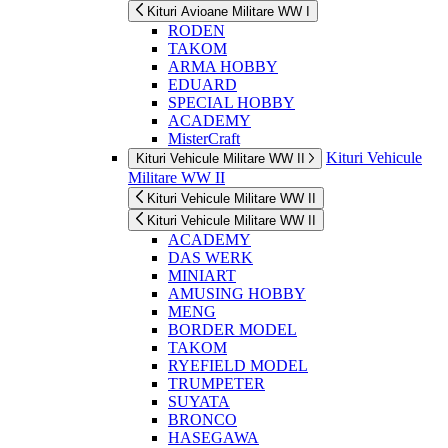
Kituri Avioane Militare WW I
RODEN
TAKOM
ARMA HOBBY
EDUARD
SPECIAL HOBBY
ACADEMY
MisterCraft
Kituri Vehicule
Kituri Vehicule Militare WW II
Militare WW II
Kituri Vehicule Militare WW II
Kituri Vehicule Militare WW II
ACADEMY
DAS WERK
MINIART
AMUSING HOBBY
MENG
BORDER MODEL
TAKOM
RYEFIELD MODEL
TRUMPETER
SUYATA
BRONCO
HASEGAWA