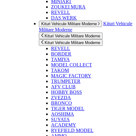
MINIART
ZOUKEI MURA
REVELL
DAS WERK
Kituri Vehicule
Kituri Vehicule Militare Moderne
Militare Moderne
Kituri Vehicule Militare Moderne
Kituri Vehicule Militare Moderne
REVELL
BORDER
TAMIYA
MODEL COLLECT
TAKOM
MAGIC FACTORY
TRUMPETER
AFV CLUB
HOBBY BOSS
ZVEZDA
BRONCO
TIGER MODEL
AOSHIMA
SUYATA
ACADEMY
RYEFIELD MODEL
AMMO