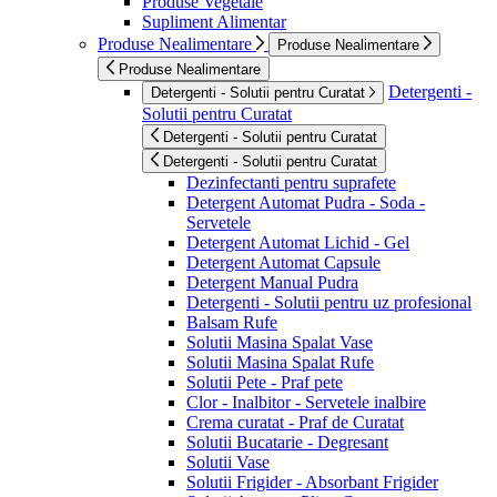
Produse Vegetale
Supliment Alimentar
Produse Nealimentare
Produse Nealimentare
Produse Nealimentare
Detergenti -
Detergenti - Solutii pentru Curatat
Solutii pentru Curatat
Detergenti - Solutii pentru Curatat
Detergenti - Solutii pentru Curatat
Dezinfectanti pentru suprafete
Detergent Automat Pudra - Soda -
Servetele
Detergent Automat Lichid - Gel
Detergent Automat Capsule
Detergent Manual Pudra
Detergenti - Solutii pentru uz profesional
Balsam Rufe
Solutii Masina Spalat Vase
Solutii Masina Spalat Rufe
Solutii Pete - Praf pete
Clor - Inalbitor - Servetele inalbire
Crema curatat - Praf de Curatat
Solutii Bucatarie - Degresant
Solutii Vase
Solutii Frigider - Absorbant Frigider