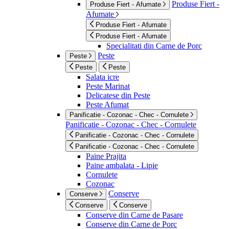
Produse Fiert -
Produse Fiert - Afumate
Afumate
Produse Fiert - Afumate
Produse Fiert - Afumate
Specialitati din Carne de Porc
Peste
Peste
Peste
Peste
Salata icre
Peste Marinat
Delicatese din Peste
Peste Afumat
Panificatie - Cozonac - Chec - Cornulete
Panificatie - Cozonac - Chec - Cornulete
Panificatie - Cozonac - Chec - Cornulete
Panificatie - Cozonac - Chec - Cornulete
Paine Prajita
Paine ambalata - Lipie
Cornulete
Cozonac
Conserve
Conserve
Conserve
Conserve
Conserve din Carne de Pasare
Conserve din Carne de Porc