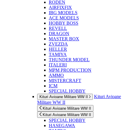
RODEN
AIRFIXFIX
IBG MODELS
ACE MODELS
HOBBY BOSS
REVELL
DRAGON
MASTER BOX
ZVEZDA
HELLER
TAMIYA
THUNDER MODEL
ITALERI
MPM PRODUCTION
AMMO
MISTERCRAFT
ICM
SPECIAL HOBBY
Kituri Avioane
Kituri Avioane Militare WW II
Militare WW II
Kituri Avioane Militare WW II
Kituri Avioane Militare WW II
SPECIAL HOBBY
HASEGAWA