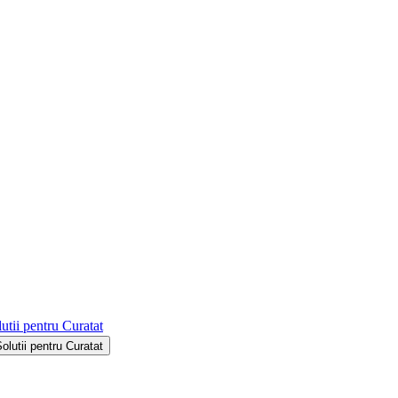
utii pentru Curatat
Solutii pentru Curatat