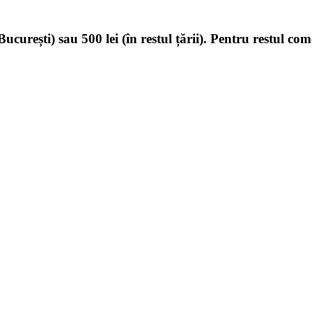
ucurești) sau 500 lei (în restul țării). Pentru restul com