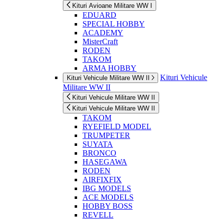
Kituri Avioane Militare WW I
EDUARD
SPECIAL HOBBY
ACADEMY
MisterCraft
RODEN
TAKOM
ARMA HOBBY
Kituri Vehicule
Kituri Vehicule Militare WW II
Militare WW II
Kituri Vehicule Militare WW II
Kituri Vehicule Militare WW II
TAKOM
RYEFIELD MODEL
TRUMPETER
SUYATA
BRONCO
HASEGAWA
RODEN
AIRFIXFIX
IBG MODELS
ACE MODELS
HOBBY BOSS
REVELL