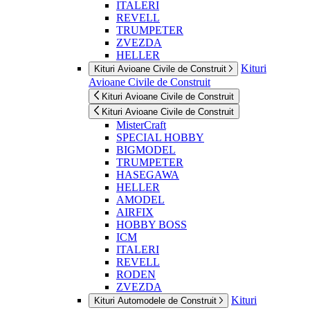
ITALERI
REVELL
TRUMPETER
ZVEZDA
HELLER
Kituri
Kituri Avioane Civile de Construit
Avioane Civile de Construit
Kituri Avioane Civile de Construit
Kituri Avioane Civile de Construit
MisterCraft
SPECIAL HOBBY
BIGMODEL
TRUMPETER
HASEGAWA
HELLER
AMODEL
AIRFIX
HOBBY BOSS
ICM
ITALERI
REVELL
RODEN
ZVEZDA
Kituri
Kituri Automodele de Construit