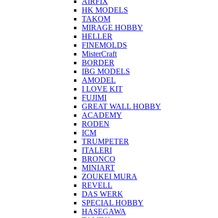
AIRFIX
HK MODELS
TAKOM
MIRAGE HOBBY
HELLER
FINEMOLDS
MisterCraft
BORDER
IBG MODELS
AMODEL
I LOVE KIT
FUJIMI
GREAT WALL HOBBY
ACADEMY
RODEN
ICM
TRUMPETER
ITALERI
BRONCO
MINIART
ZOUKEI MURA
REVELL
DAS WERK
SPECIAL HOBBY
HASEGAWA