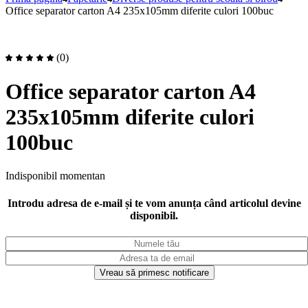
Office separator carton A4 235x105mm diferite culori 100buc
(0)
Office separator carton A4
235x105mm diferite culori
100buc
Indisponibil momentan
Introdu adresa de e-mail și te vom anunța când articolul devine
disponibil.
Vreau să primesc notificare