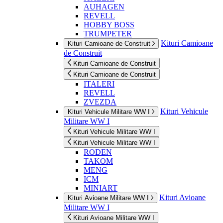
AUHAGEN
REVELL
HOBBY BOSS
TRUMPETER
Kituri Camioane
Kituri Camioane de Construit
de Construit
Kituri Camioane de Construit
Kituri Camioane de Construit
ITALERI
REVELL
ZVEZDA
Kituri Vehicule
Kituri Vehicule Militare WW I
Militare WW I
Kituri Vehicule Militare WW I
Kituri Vehicule Militare WW I
RODEN
TAKOM
MENG
ICM
MINIART
Kituri Avioane
Kituri Avioane Militare WW I
Militare WW I
Kituri Avioane Militare WW I