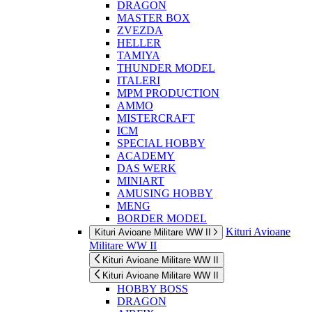
DRAGON
MASTER BOX
ZVEZDA
HELLER
TAMIYA
THUNDER MODEL
ITALERI
MPM PRODUCTION
AMMO
MISTERCRAFT
ICM
SPECIAL HOBBY
ACADEMY
DAS WERK
MINIART
AMUSING HOBBY
MENG
BORDER MODEL
Kituri Avioane
Kituri Avioane Militare WW II
Militare WW II
Kituri Avioane Militare WW II
Kituri Avioane Militare WW II
HOBBY BOSS
DRAGON