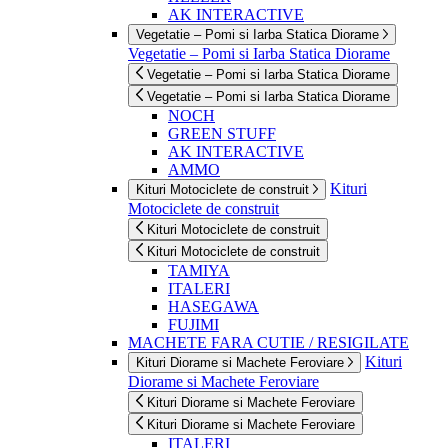
AK INTERACTIVE
Vegetatie – Pomi si Iarba Statica Diorame
Vegetatie – Pomi si Iarba Statica Diorame
Vegetatie – Pomi si Iarba Statica Diorame
Vegetatie – Pomi si Iarba Statica Diorame
NOCH
GREEN STUFF
AK INTERACTIVE
AMMO
Kituri
Kituri Motociclete de construit
Motociclete de construit
Kituri Motociclete de construit
Kituri Motociclete de construit
TAMIYA
ITALERI
HASEGAWA
FUJIMI
MACHETE FARA CUTIE / RESIGILATE
Kituri
Kituri Diorame si Machete Feroviare
Diorame si Machete Feroviare
Kituri Diorame si Machete Feroviare
Kituri Diorame si Machete Feroviare
ITALERI