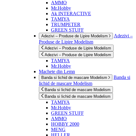
AMMO
Mr.Hobby
Ak INTERACTIVE
TAMIYA
TRUMPETER
GREEN STUFF
Adezivi –
Adezivi – Produse de Lipire Modelism
Produse de Lipire Modelism
Adezivi – Produse de Lipire Modelism
Adezivi – Produse de Lipire Modelism
TAMIYA
Mr.Hobby
Machete din Lemn
Banda si
Banda si lichid de mascare Modelism
lichid de mascare Modelism
Banda si lichid de mascare Modelism
Banda si lichid de mascare Modelism
TAMIYA
Mr.Hobby
GREEN STUFF
AMMO
HOBBY 2000
MENG
HELLER