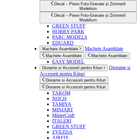
Decal – Piese Foto-Gravate și Zimmerit
Modelism
Decal – Piese Foto-Gravate și Zimmerit
Modelism
GREEN STUFF
HOBBY PARK
PARC MODELS
EDUARD
Machete Asamblate
Machete Asamblate
Machete Asamblate
Machete Asamblate
EASY MODEL
Diorame si
Diorame si Accesorii pentru Kituri
Accesorii pentru Kituri
Diorame si Accesorii pentru Kituri
Diorame si Accesorii pentru Kituri
TAKOM
NOCH
TAMIYA
MINIART
MisterCraft
ITALERI
GREEN STUFF
ZVEZDA
AIRFIX