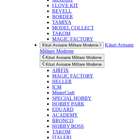
I LOVE KIT
REVELL
BORDER
TAMIYA
MODEL COLLECT
TAKOM
MAGIC FACTORY
Kituri Avioane
Kituri Avioane Militare Moderne
Militare Moderne
Kituri Avioane Militare Moderne
Kituri Avioane Militare Moderne
AIRFIX
MAGIC FACTORY
HELLER
ICM
MisterCraft
SPECIAL HOBBY
HOBBY PARK
EDUARD
ACADEMY
BRONCO
HOBBY BOSS
TAKOM
ITALERI