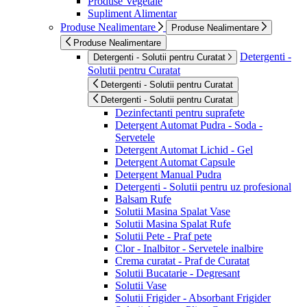
Produse Vegetale
Supliment Alimentar
Produse Nealimentare
Produse Nealimentare
Produse Nealimentare
Detergenti -
Detergenti - Solutii pentru Curatat
Solutii pentru Curatat
Detergenti - Solutii pentru Curatat
Detergenti - Solutii pentru Curatat
Dezinfectanti pentru suprafete
Detergent Automat Pudra - Soda -
Servetele
Detergent Automat Lichid - Gel
Detergent Automat Capsule
Detergent Manual Pudra
Detergenti - Solutii pentru uz profesional
Balsam Rufe
Solutii Masina Spalat Vase
Solutii Masina Spalat Rufe
Solutii Pete - Praf pete
Clor - Inalbitor - Servetele inalbire
Crema curatat - Praf de Curatat
Solutii Bucatarie - Degresant
Solutii Vase
Solutii Frigider - Absorbant Frigider