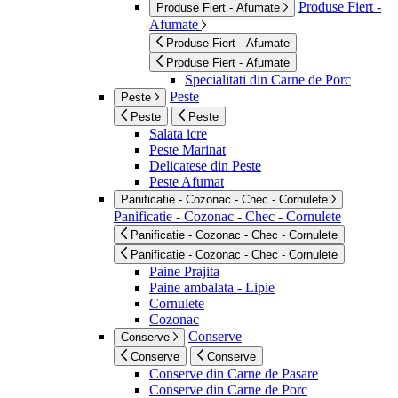
Produse Fiert -
Produse Fiert - Afumate
Afumate
Produse Fiert - Afumate
Produse Fiert - Afumate
Specialitati din Carne de Porc
Peste
Peste
Peste
Peste
Salata icre
Peste Marinat
Delicatese din Peste
Peste Afumat
Panificatie - Cozonac - Chec - Cornulete
Panificatie - Cozonac - Chec - Cornulete
Panificatie - Cozonac - Chec - Cornulete
Panificatie - Cozonac - Chec - Cornulete
Paine Prajita
Paine ambalata - Lipie
Cornulete
Cozonac
Conserve
Conserve
Conserve
Conserve
Conserve din Carne de Pasare
Conserve din Carne de Porc