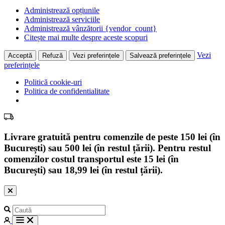
Administrează opțiunile
Administrează serviciile
Administrează vânzătorii {vendor_count}
Citește mai multe despre aceste scopuri
Vezi
Acceptă
Refuză
Vezi preferințele
Salvează preferințele
preferințele
Politică cookie-uri
Politica de confidentialitate
Livrare gratuită pentru comenzile de peste 150 lei (în
București) sau 500 lei (în restul țării). Pentru restul
comenzilor costul transportul este 15 lei (în
București) sau 18,99 lei (în restul țării).