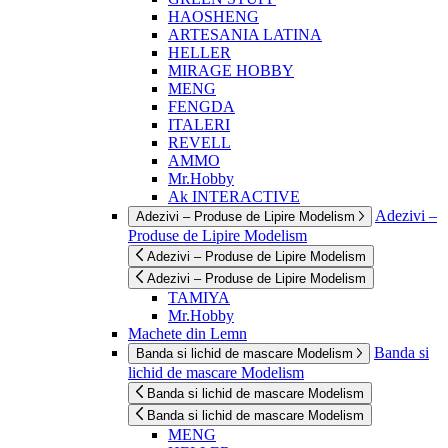
HAOSHENG
ARTESANIA LATINA
HELLER
MIRAGE HOBBY
MENG
FENGDA
ITALERI
REVELL
AMMO
Mr.Hobby
Ak INTERACTIVE
Adezivi –
Adezivi – Produse de Lipire Modelism
Produse de Lipire Modelism
Adezivi – Produse de Lipire Modelism
Adezivi – Produse de Lipire Modelism
TAMIYA
Mr.Hobby
Machete din Lemn
Banda si
Banda si lichid de mascare Modelism
lichid de mascare Modelism
Banda si lichid de mascare Modelism
Banda si lichid de mascare Modelism
MENG