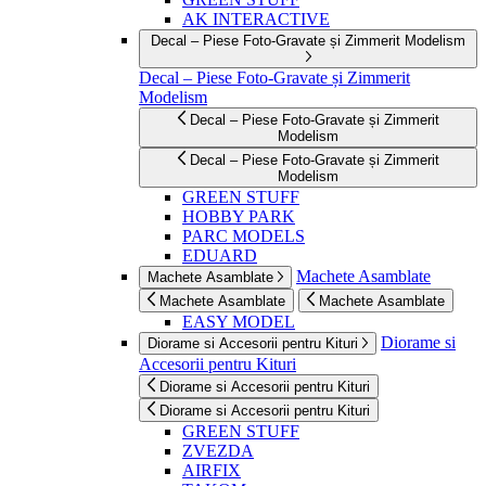
AK INTERACTIVE
Decal – Piese Foto-Gravate și Zimmerit Modelism
Decal – Piese Foto-Gravate și Zimmerit
Modelism
Decal – Piese Foto-Gravate și Zimmerit
Modelism
Decal – Piese Foto-Gravate și Zimmerit
Modelism
GREEN STUFF
HOBBY PARK
PARC MODELS
EDUARD
Machete Asamblate
Machete Asamblate
Machete Asamblate
Machete Asamblate
EASY MODEL
Diorame si
Diorame si Accesorii pentru Kituri
Accesorii pentru Kituri
Diorame si Accesorii pentru Kituri
Diorame si Accesorii pentru Kituri
GREEN STUFF
ZVEZDA
AIRFIX