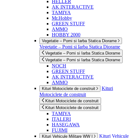
HELLER
AK INTERACTIVE
TAMIYA
Mr.Hobby
GREEN STUFF
AMMO
HOBBY 2000
Vegetatie – Pomi si Iarba Statica Diorame
Vegetatie – Pomi si Iarba Statica Diorame
Vegetatie – Pomi si Iarba Statica Diorame
Vegetatie – Pomi si Iarba Statica Diorame
NOCH
GREEN STUFF
AK INTERACTIVE
AMMO
Kituri
Kituri Motociclete de construit
Motociclete de construit
Kituri Motociclete de construit
Kituri Motociclete de construit
TAMIYA
ITALERI
HASEGAWA
FUJIMI
Kituri Vehicule
Kituri Vehicule Militare WW I