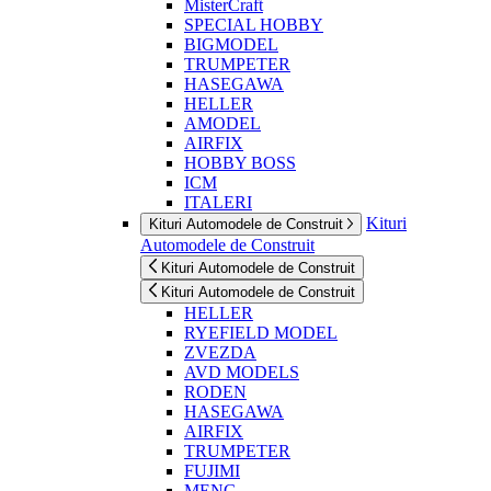
MisterCraft
SPECIAL HOBBY
BIGMODEL
TRUMPETER
HASEGAWA
HELLER
AMODEL
AIRFIX
HOBBY BOSS
ICM
ITALERI
Kituri
Kituri Automodele de Construit
Automodele de Construit
Kituri Automodele de Construit
Kituri Automodele de Construit
HELLER
RYEFIELD MODEL
ZVEZDA
AVD MODELS
RODEN
HASEGAWA
AIRFIX
TRUMPETER
FUJIMI
MENG