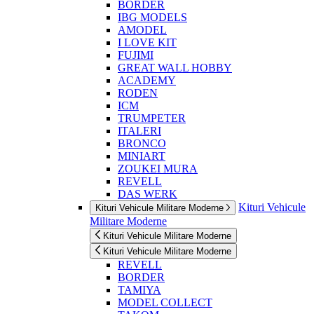
BORDER
IBG MODELS
AMODEL
I LOVE KIT
FUJIMI
GREAT WALL HOBBY
ACADEMY
RODEN
ICM
TRUMPETER
ITALERI
BRONCO
MINIART
ZOUKEI MURA
REVELL
DAS WERK
Kituri Vehicule
Kituri Vehicule Militare Moderne
Militare Moderne
Kituri Vehicule Militare Moderne
Kituri Vehicule Militare Moderne
REVELL
BORDER
TAMIYA
MODEL COLLECT