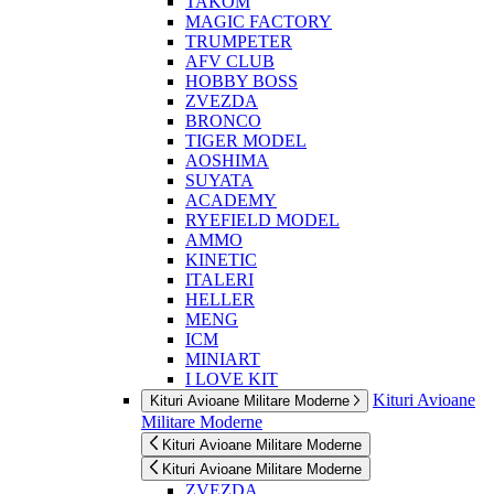
TAKOM
MAGIC FACTORY
TRUMPETER
AFV CLUB
HOBBY BOSS
ZVEZDA
BRONCO
TIGER MODEL
AOSHIMA
SUYATA
ACADEMY
RYEFIELD MODEL
AMMO
KINETIC
ITALERI
HELLER
MENG
ICM
MINIART
I LOVE KIT
Kituri Avioane
Kituri Avioane Militare Moderne
Militare Moderne
Kituri Avioane Militare Moderne
Kituri Avioane Militare Moderne
ZVEZDA