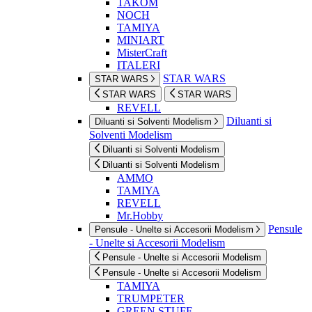
TAKOM
NOCH
TAMIYA
MINIART
MisterCraft
ITALERI
STAR WARS
STAR WARS
STAR WARS
STAR WARS
REVELL
Diluanti si
Diluanti si Solventi Modelism
Solventi Modelism
Diluanti si Solventi Modelism
Diluanti si Solventi Modelism
AMMO
TAMIYA
REVELL
Mr.Hobby
Pensule
Pensule - Unelte si Accesorii Modelism
- Unelte si Accesorii Modelism
Pensule - Unelte si Accesorii Modelism
Pensule - Unelte si Accesorii Modelism
TAMIYA
TRUMPETER
GREEN STUFF