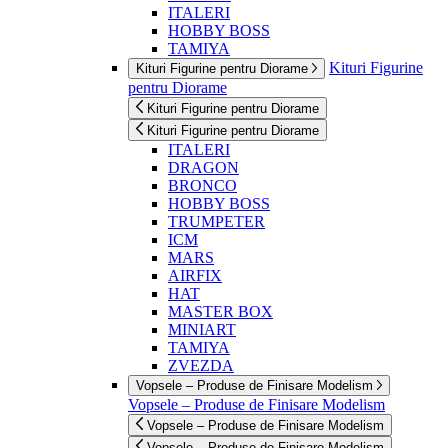
ITALERI
HOBBY BOSS
TAMIYA
Kituri Figurine
Kituri Figurine pentru Diorame
pentru Diorame
Kituri Figurine pentru Diorame
Kituri Figurine pentru Diorame
ITALERI
DRAGON
BRONCO
HOBBY BOSS
TRUMPETER
ICM
MARS
AIRFIX
HAT
MASTER BOX
MINIART
TAMIYA
ZVEZDA
Vopsele – Produse de Finisare Modelism
Vopsele – Produse de Finisare Modelism
Vopsele – Produse de Finisare Modelism
Vopsele – Produse de Finisare Modelism