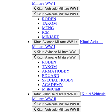
Militare WW I
Kituri Vehicule Militare WW I
Kituri Vehicule Militare WW I
RODEN
TAKOM
MENG
ICM
MINIART
Kituri Avioane
Kituri Avioane Militare WW I
Militare WW I
Kituri Avioane Militare WW I
Kituri Avioane Militare WW I
RODEN
TAKOM
ARMA HOBBY
EDUARD
SPECIAL HOBBY
ACADEMY
MisterCraft
Kituri Vehicule
Kituri Vehicule Militare WW II
Militare WW II
Kituri Vehicule Militare WW II
Kituri Vehicule Militare WW II