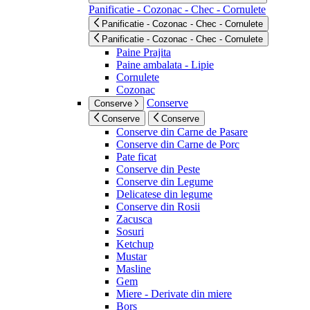
Panificatie - Cozonac - Chec - Cornulete
Panificatie - Cozonac - Chec - Cornulete
Panificatie - Cozonac - Chec - Cornulete
Paine Prajita
Paine ambalata - Lipie
Cornulete
Cozonac
Conserve
Conserve
Conserve
Conserve
Conserve din Carne de Pasare
Conserve din Carne de Porc
Pate ficat
Conserve din Peste
Conserve din Legume
Delicatese din legume
Conserve din Rosii
Zacusca
Sosuri
Ketchup
Mustar
Masline
Gem
Miere - Derivate din miere
Bors