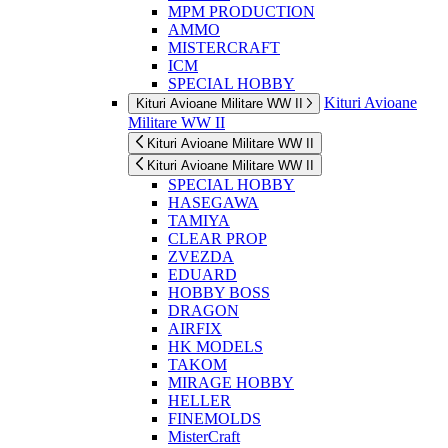
MPM PRODUCTION
AMMO
MISTERCRAFT
ICM
SPECIAL HOBBY
Kituri Avioane
Kituri Avioane Militare WW II
Militare WW II
Kituri Avioane Militare WW II
Kituri Avioane Militare WW II
SPECIAL HOBBY
HASEGAWA
TAMIYA
CLEAR PROP
ZVEZDA
EDUARD
HOBBY BOSS
DRAGON
AIRFIX
HK MODELS
TAKOM
MIRAGE HOBBY
HELLER
FINEMOLDS
MisterCraft