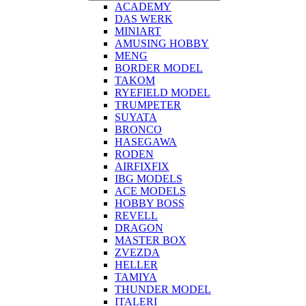
ACADEMY
DAS WERK
MINIART
AMUSING HOBBY
MENG
BORDER MODEL
TAKOM
RYEFIELD MODEL
TRUMPETER
SUYATA
BRONCO
HASEGAWA
RODEN
AIRFIXFIX
IBG MODELS
ACE MODELS
HOBBY BOSS
REVELL
DRAGON
MASTER BOX
ZVEZDA
HELLER
TAMIYA
THUNDER MODEL
ITALERI