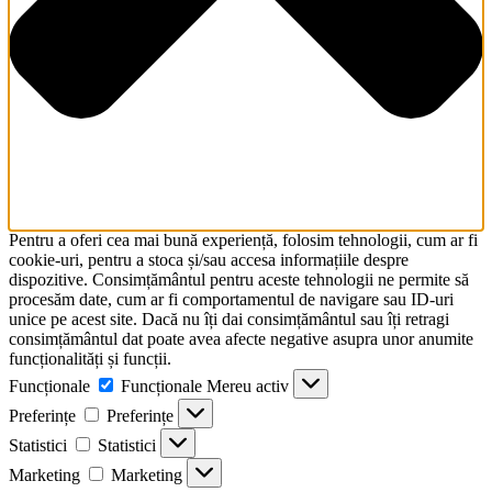
Pentru a oferi cea mai bună experiență, folosim tehnologii, cum ar fi
cookie-uri, pentru a stoca și/sau accesa informațiile despre
dispozitive. Consimțământul pentru aceste tehnologii ne permite să
procesăm date, cum ar fi comportamentul de navigare sau ID-uri
unice pe acest site. Dacă nu îți dai consimțământul sau îți retragi
consimțământul dat poate avea afecte negative asupra unor anumite
funcționalități și funcții.
Funcționale
Funcționale
Mereu activ
Preferințe
Preferințe
Statistici
Statistici
Marketing
Marketing