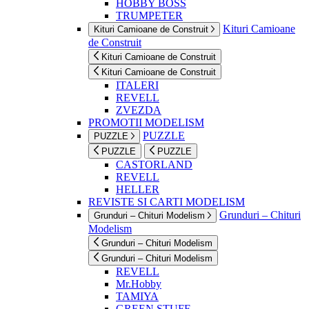
HOBBY BOSS
TRUMPETER
Kituri Camioane
Kituri Camioane de Construit
de Construit
Kituri Camioane de Construit
Kituri Camioane de Construit
ITALERI
REVELL
ZVEZDA
PROMOTII MODELISM
PUZZLE
PUZZLE
PUZZLE
PUZZLE
CASTORLAND
REVELL
HELLER
REVISTE SI CARTI MODELISM
Grunduri – Chituri
Grunduri – Chituri Modelism
Modelism
Grunduri – Chituri Modelism
Grunduri – Chituri Modelism
REVELL
Mr.Hobby
TAMIYA
GREEN STUFF