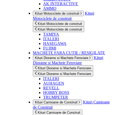
AK INTERACTIVE
AMMO
Kituri
Kituri Motociclete de construit
Motociclete de construit
Kituri Motociclete de construit
Kituri Motociclete de construit
TAMIYA
ITALERI
HASEGAWA
FUJIMI
MACHETE FARA CUTIE / RESIGILATE
Kituri
Kituri Diorame si Machete Feroviare
Diorame si Machete Feroviare
Kituri Diorame si Machete Feroviare
Kituri Diorame si Machete Feroviare
ITALERI
AUHAGEN
REVELL
HOBBY BOSS
TRUMPETER
Kituri Camioane
Kituri Camioane de Construit
de Construit
Kituri Camioane de Construit