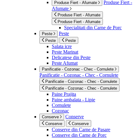
Produse Fiert -
Produse Fiert - Afumate
Afumate
Produse Fiert - Afumate
Produse Fiert - Afumate
Specialitati din Carne de Porc
Peste
Peste
Peste
Peste
Salata icre
Peste Marinat
Delicatese din Peste
Peste Afumat
Panificatie - Cozonac - Chec - Cornulete
Panificatie - Cozonac - Chec - Cornulete
Panificatie - Cozonac - Chec - Cornulete
Panificatie - Cozonac - Chec - Cornulete
Paine Prajita
Paine ambalata - Lipie
Cornulete
Cozonac
Conserve
Conserve
Conserve
Conserve
Conserve din Carne de Pasare
Conserve din Carne de Porc