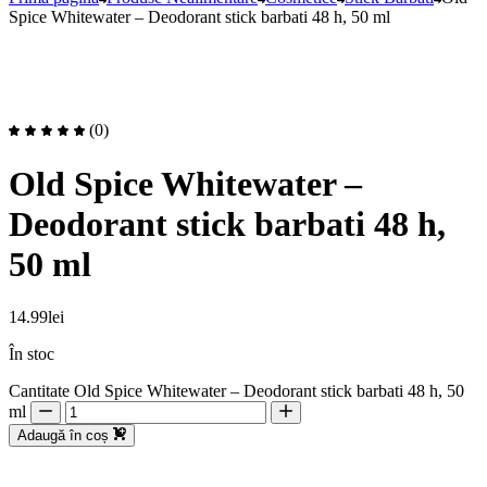
Spice Whitewater – Deodorant stick barbati 48 h, 50 ml
(0)
Old Spice Whitewater –
Deodorant stick barbati 48 h,
50 ml
14.99
lei
În stoc
Cantitate Old Spice Whitewater – Deodorant stick barbati 48 h, 50
ml
Adaugă în coș