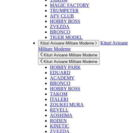
MAGIC FACTORY
TRUMPETER
AFV CLUB
HOBBY BOSS
ZVEZDA
BRONCO
TIGER MODEL
Kituri Avioane
Kituri Avioane Militare Moderne
Militare Moderne
Kituri Avioane Militare Moderne
Kituri Avioane Militare Moderne
HOBBY PARK
EDUARD
ACADEMY
BRONCO
HOBBY BOSS
TAKOM
ITALERI
ZOUKEI MURA
REVELL
AOSHIMA
RODEN
KINETIC
ZVEZDA