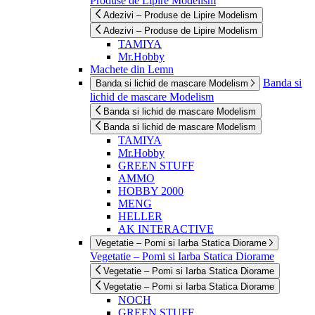
Produse de Lipire Modelism
Adezivi – Produse de Lipire Modelism
Adezivi – Produse de Lipire Modelism
TAMIYA
Mr.Hobby
Machete din Lemn
Banda si
Banda si lichid de mascare Modelism
lichid de mascare Modelism
Banda si lichid de mascare Modelism
Banda si lichid de mascare Modelism
TAMIYA
Mr.Hobby
GREEN STUFF
AMMO
HOBBY 2000
MENG
HELLER
AK INTERACTIVE
Vegetatie – Pomi si Iarba Statica Diorame
Vegetatie – Pomi si Iarba Statica Diorame
Vegetatie – Pomi si Iarba Statica Diorame
Vegetatie – Pomi si Iarba Statica Diorame
NOCH
GREEN STUFF