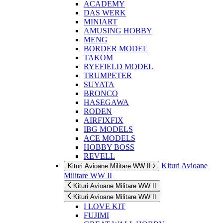
ACADEMY
DAS WERK
MINIART
AMUSING HOBBY
MENG
BORDER MODEL
TAKOM
RYEFIELD MODEL
TRUMPETER
SUYATA
BRONCO
HASEGAWA
RODEN
AIRFIXFIX
IBG MODELS
ACE MODELS
HOBBY BOSS
REVELL
Kituri Avioane
Kituri Avioane Militare WW II
Militare WW II
Kituri Avioane Militare WW II
Kituri Avioane Militare WW II
I LOVE KIT
FUJIMI