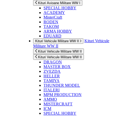
Kituri Avioane Militare WW I
SPECIAL HOBBY
ACADEMY
MisterCraft
RODEN
TAKOM
ARMA HOBBY
EDUARD
Kituri Vehicule
Kituri Vehicule Militare WW II
Militare WW II
Kituri Vehicule Militare WW II
Kituri Vehicule Militare WW II
DRAGON
MASTER BOX
ZVEZDA
HELLER
TAMIYA
THUNDER MODEL
ITALERI
MPM PRODUCTION
AMMO
MISTERCRAFT
ICM
SPECIAL HOBBY