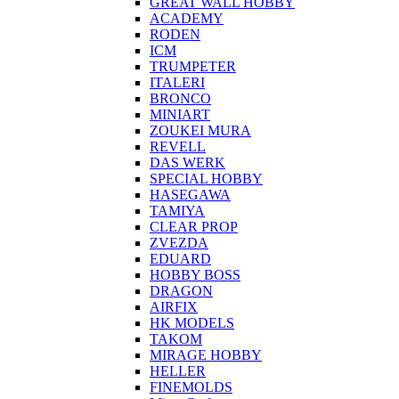
GREAT WALL HOBBY
ACADEMY
RODEN
ICM
TRUMPETER
ITALERI
BRONCO
MINIART
ZOUKEI MURA
REVELL
DAS WERK
SPECIAL HOBBY
HASEGAWA
TAMIYA
CLEAR PROP
ZVEZDA
EDUARD
HOBBY BOSS
DRAGON
AIRFIX
HK MODELS
TAKOM
MIRAGE HOBBY
HELLER
FINEMOLDS