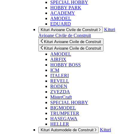
SPECIAL HOBBY
HOBBY PARK
ACADEMY
AMODEL
EDUARD
Kituri
Kituri Avioane Civile de Construit
Avioane Civile de Construit
Kituri Avioane Civile de Construit
Kituri Avioane Civile de Construit
AMODEL
AIRFIX
HOBBY BOSS
ICM
ITALERI
REVELL
RODEN
ZVEZDA
MisterCraft
SPECIAL HOBBY
BIGMODEL
TRUMPETER
HASEGAWA
HELLER
Kituri
Kituri Automodele de Construit