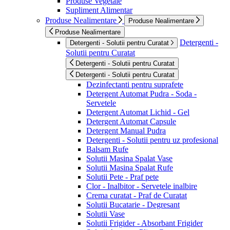
Produse Vegetale
Supliment Alimentar
Produse Nealimentare
Produse Nealimentare
Produse Nealimentare
Detergenti -
Detergenti - Solutii pentru Curatat
Solutii pentru Curatat
Detergenti - Solutii pentru Curatat
Detergenti - Solutii pentru Curatat
Dezinfectanti pentru suprafete
Detergent Automat Pudra - Soda -
Servetele
Detergent Automat Lichid - Gel
Detergent Automat Capsule
Detergent Manual Pudra
Detergenti - Solutii pentru uz profesional
Balsam Rufe
Solutii Masina Spalat Vase
Solutii Masina Spalat Rufe
Solutii Pete - Praf pete
Clor - Inalbitor - Servetele inalbire
Crema curatat - Praf de Curatat
Solutii Bucatarie - Degresant
Solutii Vase
Solutii Frigider - Absorbant Frigider