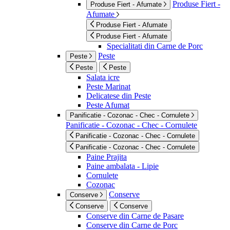
Produse Fiert -
Produse Fiert - Afumate
Afumate
Produse Fiert - Afumate
Produse Fiert - Afumate
Specialitati din Carne de Porc
Peste
Peste
Peste
Peste
Salata icre
Peste Marinat
Delicatese din Peste
Peste Afumat
Panificatie - Cozonac - Chec - Cornulete
Panificatie - Cozonac - Chec - Cornulete
Panificatie - Cozonac - Chec - Cornulete
Panificatie - Cozonac - Chec - Cornulete
Paine Prajita
Paine ambalata - Lipie
Cornulete
Cozonac
Conserve
Conserve
Conserve
Conserve
Conserve din Carne de Pasare
Conserve din Carne de Porc