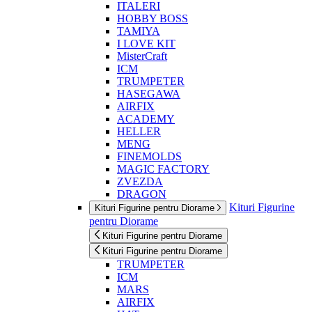
ITALERI
HOBBY BOSS
TAMIYA
I LOVE KIT
MisterCraft
ICM
TRUMPETER
HASEGAWA
AIRFIX
ACADEMY
HELLER
MENG
FINEMOLDS
MAGIC FACTORY
ZVEZDA
DRAGON
Kituri Figurine
Kituri Figurine pentru Diorame
pentru Diorame
Kituri Figurine pentru Diorame
Kituri Figurine pentru Diorame
TRUMPETER
ICM
MARS
AIRFIX