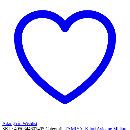
Adaugă în Wishlist
SKU:
4950344607495
Categorii:
TAMIYA
,
Kituri Avioane Militare