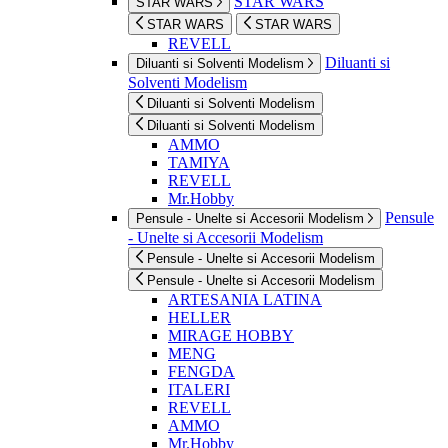
STAR WARS
STAR WARS
STAR WARS
STAR WARS
REVELL
Diluanti si
Diluanti si Solventi Modelism
Solventi Modelism
Diluanti si Solventi Modelism
Diluanti si Solventi Modelism
AMMO
TAMIYA
REVELL
Mr.Hobby
Pensule
Pensule - Unelte si Accesorii Modelism
- Unelte si Accesorii Modelism
Pensule - Unelte si Accesorii Modelism
Pensule - Unelte si Accesorii Modelism
ARTESANIA LATINA
HELLER
MIRAGE HOBBY
MENG
FENGDA
ITALERI
REVELL
AMMO
Mr.Hobby