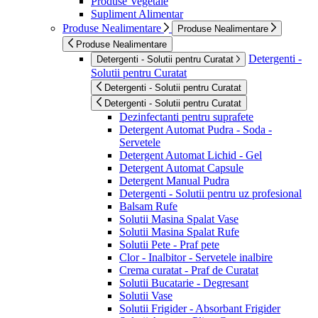
Produse Vegetale
Supliment Alimentar
Produse Nealimentare
Produse Nealimentare
Produse Nealimentare
Detergenti -
Detergenti - Solutii pentru Curatat
Solutii pentru Curatat
Detergenti - Solutii pentru Curatat
Detergenti - Solutii pentru Curatat
Dezinfectanti pentru suprafete
Detergent Automat Pudra - Soda -
Servetele
Detergent Automat Lichid - Gel
Detergent Automat Capsule
Detergent Manual Pudra
Detergenti - Solutii pentru uz profesional
Balsam Rufe
Solutii Masina Spalat Vase
Solutii Masina Spalat Rufe
Solutii Pete - Praf pete
Clor - Inalbitor - Servetele inalbire
Crema curatat - Praf de Curatat
Solutii Bucatarie - Degresant
Solutii Vase
Solutii Frigider - Absorbant Frigider