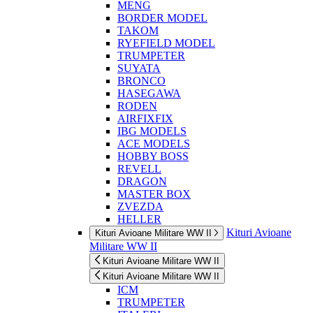
MENG
BORDER MODEL
TAKOM
RYEFIELD MODEL
TRUMPETER
SUYATA
BRONCO
HASEGAWA
RODEN
AIRFIXFIX
IBG MODELS
ACE MODELS
HOBBY BOSS
REVELL
DRAGON
MASTER BOX
ZVEZDA
HELLER
Kituri Avioane
Kituri Avioane Militare WW II
Militare WW II
Kituri Avioane Militare WW II
Kituri Avioane Militare WW II
ICM
TRUMPETER