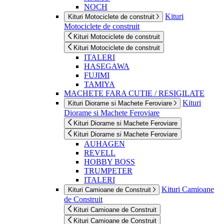
NOCH
Kituri
Kituri Motociclete de construit
Motociclete de construit
Kituri Motociclete de construit
Kituri Motociclete de construit
ITALERI
HASEGAWA
FUJIMI
TAMIYA
MACHETE FARA CUTIE / RESIGILATE
Kituri
Kituri Diorame si Machete Feroviare
Diorame si Machete Feroviare
Kituri Diorame si Machete Feroviare
Kituri Diorame si Machete Feroviare
AUHAGEN
REVELL
HOBBY BOSS
TRUMPETER
ITALERI
Kituri Camioane
Kituri Camioane de Construit
de Construit
Kituri Camioane de Construit
Kituri Camioane de Construit