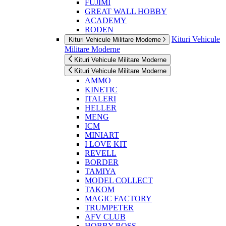
FUJIMI
GREAT WALL HOBBY
ACADEMY
RODEN
Kituri Vehicule
Kituri Vehicule Militare Moderne
Militare Moderne
Kituri Vehicule Militare Moderne
Kituri Vehicule Militare Moderne
AMMO
KINETIC
ITALERI
HELLER
MENG
ICM
MINIART
I LOVE KIT
REVELL
BORDER
TAMIYA
MODEL COLLECT
TAKOM
MAGIC FACTORY
TRUMPETER
AFV CLUB
HOBBY BOSS