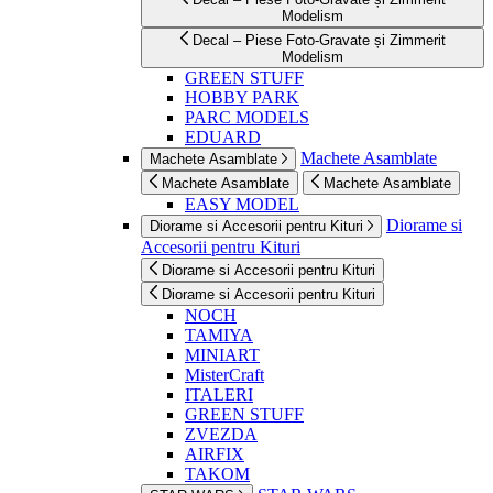
Modelism
Decal – Piese Foto-Gravate și Zimmerit
Modelism
GREEN STUFF
HOBBY PARK
PARC MODELS
EDUARD
Machete Asamblate
Machete Asamblate
Machete Asamblate
Machete Asamblate
EASY MODEL
Diorame si
Diorame si Accesorii pentru Kituri
Accesorii pentru Kituri
Diorame si Accesorii pentru Kituri
Diorame si Accesorii pentru Kituri
NOCH
TAMIYA
MINIART
MisterCraft
ITALERI
GREEN STUFF
ZVEZDA
AIRFIX
TAKOM