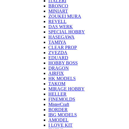
ITALERI
BRONCO
MINIART
ZOUKEI MURA
REVELL
DAS WERK
SPECIAL HOBBY
HASEGAWA
TAMIYA
CLEAR PROP
ZVEZDA
EDUARD
HOBBY BOSS
DRAGON
AIRFIX
HK MODELS
TAKOM
MIRAGE HOBBY
HELLER
FINEMOLDS
MisterCraft
BORDER
IBG MODELS
AMODEL
I LOVE KIT