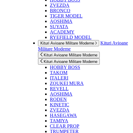
ZVEZDA
BRONCO
TIGER MODEL
AOSHIMA
SUYATA
ACADEMY
RYEFIELD MODEL
Kituri Avioane
Kituri Avioane Militare Moderne
Militare Moderne
Kituri Avioane Militare Moderne
Kituri Avioane Militare Moderne
HOBBY BOSS
TAKOM
ITALERI
ZOUKEI MURA
REVELL
AOSHIMA
RODEN
KINETIC
ZVEZDA
HASEGAWA
TAMIYA
CLEAR PROP
TRUMPETER