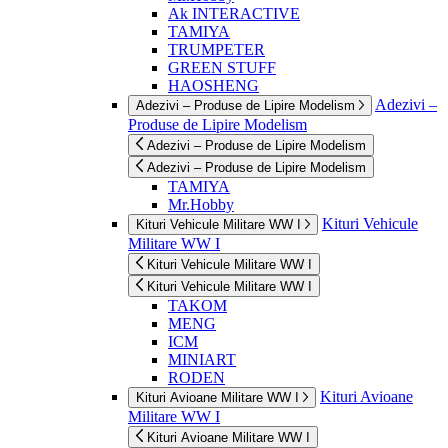
Ak INTERACTIVE
TAMIYA
TRUMPETER
GREEN STUFF
HAOSHENG
Adezivi –
Adezivi – Produse de Lipire Modelism
Produse de Lipire Modelism
Adezivi – Produse de Lipire Modelism
Adezivi – Produse de Lipire Modelism
TAMIYA
Mr.Hobby
Kituri Vehicule
Kituri Vehicule Militare WW I
Militare WW I
Kituri Vehicule Militare WW I
Kituri Vehicule Militare WW I
TAKOM
MENG
ICM
MINIART
RODEN
Kituri Avioane
Kituri Avioane Militare WW I
Militare WW I
Kituri Avioane Militare WW I