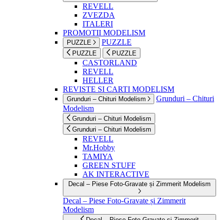
REVELL
ZVEZDA
ITALERI
PROMOTII MODELISM
PUZZLE
PUZZLE
PUZZLE
PUZZLE
CASTORLAND
REVELL
HELLER
REVISTE SI CARTI MODELISM
Grunduri – Chituri
Grunduri – Chituri Modelism
Modelism
Grunduri – Chituri Modelism
Grunduri – Chituri Modelism
REVELL
Mr.Hobby
TAMIYA
GREEN STUFF
AK INTERACTIVE
Decal – Piese Foto-Gravate și Zimmerit Modelism
Decal – Piese Foto-Gravate și Zimmerit
Modelism
Decal – Piese Foto-Gravate și Zimmerit