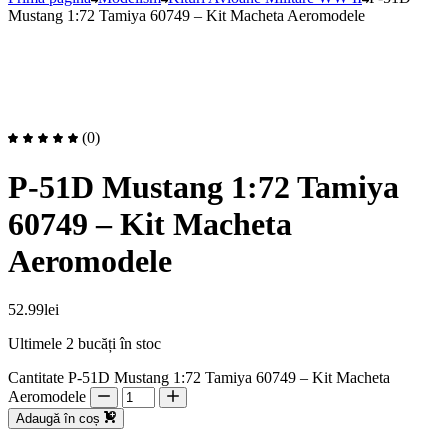
Mustang 1:72 Tamiya 60749 – Kit Macheta Aeromodele
(0)
P-51D Mustang 1:72 Tamiya
60749 – Kit Macheta
Aeromodele
52.99
lei
Ultimele 2 bucăți în stoc
Cantitate P-51D Mustang 1:72 Tamiya 60749 – Kit Macheta
Aeromodele
Adaugă în coș