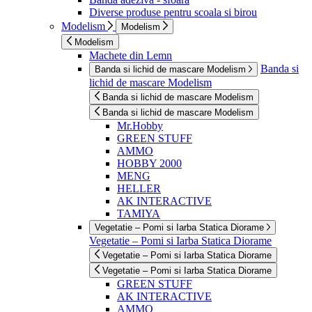
Diverse produse pentru scoala si birou
Modelism
Modelism
Modelism
Machete din Lemn
Banda si
Banda si lichid de mascare Modelism
lichid de mascare Modelism
Banda si lichid de mascare Modelism
Banda si lichid de mascare Modelism
Mr.Hobby
GREEN STUFF
AMMO
HOBBY 2000
MENG
HELLER
AK INTERACTIVE
TAMIYA
Vegetatie – Pomi si Iarba Statica Diorame
Vegetatie – Pomi si Iarba Statica Diorame
Vegetatie – Pomi si Iarba Statica Diorame
Vegetatie – Pomi si Iarba Statica Diorame
GREEN STUFF
AK INTERACTIVE
AMMO