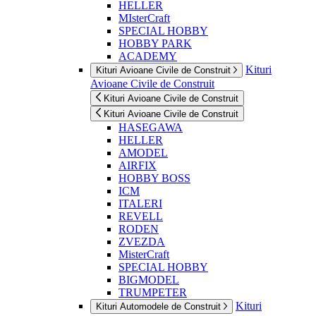
HELLER
MIsterCraft
SPECIAL HOBBY
HOBBY PARK
ACADEMY
Kituri
Kituri Avioane Civile de Construit
Avioane Civile de Construit
Kituri Avioane Civile de Construit
Kituri Avioane Civile de Construit
HASEGAWA
HELLER
AMODEL
AIRFIX
HOBBY BOSS
ICM
ITALERI
REVELL
RODEN
ZVEZDA
MisterCraft
SPECIAL HOBBY
BIGMODEL
TRUMPETER
Kituri
Kituri Automodele de Construit