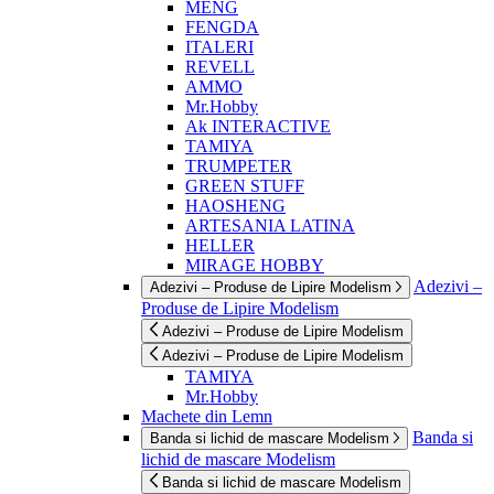
MENG
FENGDA
ITALERI
REVELL
AMMO
Mr.Hobby
Ak INTERACTIVE
TAMIYA
TRUMPETER
GREEN STUFF
HAOSHENG
ARTESANIA LATINA
HELLER
MIRAGE HOBBY
Adezivi –
Adezivi – Produse de Lipire Modelism
Produse de Lipire Modelism
Adezivi – Produse de Lipire Modelism
Adezivi – Produse de Lipire Modelism
TAMIYA
Mr.Hobby
Machete din Lemn
Banda si
Banda si lichid de mascare Modelism
lichid de mascare Modelism
Banda si lichid de mascare Modelism