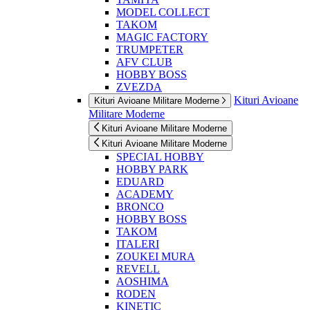
MODEL COLLECT
TAKOM
MAGIC FACTORY
TRUMPETER
AFV CLUB
HOBBY BOSS
ZVEZDA
Kituri Avioane
Kituri Avioane Militare Moderne
Militare Moderne
Kituri Avioane Militare Moderne
Kituri Avioane Militare Moderne
SPECIAL HOBBY
HOBBY PARK
EDUARD
ACADEMY
BRONCO
HOBBY BOSS
TAKOM
ITALERI
ZOUKEI MURA
REVELL
AOSHIMA
RODEN
KINETIC