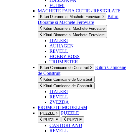
HASEGAWA
FUJIMI
MACHETE FARA CUTIE / RESIGILATE
Kituri
Kituri Diorame si Machete Feroviare
Diorame si Machete Feroviare
Kituri Diorame si Machete Feroviare
Kituri Diorame si Machete Feroviare
ITALERI
AUHAGEN
REVELL
HOBBY BOSS
TRUMPETER
Kituri Camioane
Kituri Camioane de Construit
de Construit
Kituri Camioane de Construit
Kituri Camioane de Construit
ITALERI
REVELL
ZVEZDA
PROMOTII MODELISM
PUZZLE
PUZZLE
PUZZLE
PUZZLE
CASTORLAND
REVELL