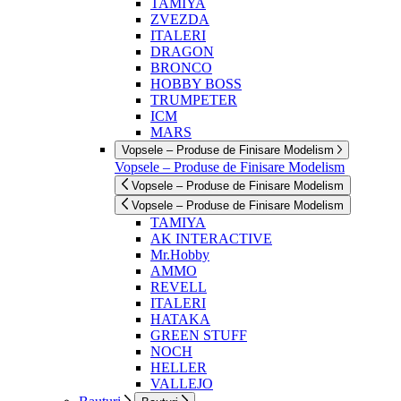
TAMIYA
ZVEZDA
ITALERI
DRAGON
BRONCO
HOBBY BOSS
TRUMPETER
ICM
MARS
Vopsele – Produse de Finisare Modelism
Vopsele – Produse de Finisare Modelism
Vopsele – Produse de Finisare Modelism
Vopsele – Produse de Finisare Modelism
TAMIYA
AK INTERACTIVE
Mr.Hobby
AMMO
REVELL
ITALERI
HATAKA
GREEN STUFF
NOCH
HELLER
VALLEJO