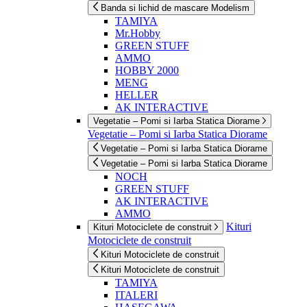
Banda si lichid de mascare Modelism
TAMIYA
Mr.Hobby
GREEN STUFF
AMMO
HOBBY 2000
MENG
HELLER
AK INTERACTIVE
Vegetatie – Pomi si Iarba Statica Diorame
Vegetatie – Pomi si Iarba Statica Diorame
Vegetatie – Pomi si Iarba Statica Diorame
Vegetatie – Pomi si Iarba Statica Diorame
NOCH
GREEN STUFF
AK INTERACTIVE
AMMO
Kituri
Kituri Motociclete de construit
Motociclete de construit
Kituri Motociclete de construit
Kituri Motociclete de construit
TAMIYA
ITALERI