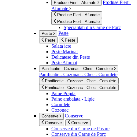
Produse Fiert -
Produse Fiert - Afumate
Afumate
Produse Fiert - Afumate
Produse Fiert - Afumate
Specialitati din Carne de Porc
Peste
Peste
Peste
Peste
Salata icre
Peste Marinat
Delicatese din Peste
Peste Afumat
Panificatie - Cozonac - Chec - Cornulete
Panificatie - Cozonac - Chec - Cornulete
Panificatie - Cozonac - Chec - Cornulete
Panificatie - Cozonac - Chec - Cornulete
Paine Prajita
Paine ambalata - Lipie
Cornulete
Cozonac
Conserve
Conserve
Conserve
Conserve
Conserve din Carne de Pasare
Conserve din Carne de Porc