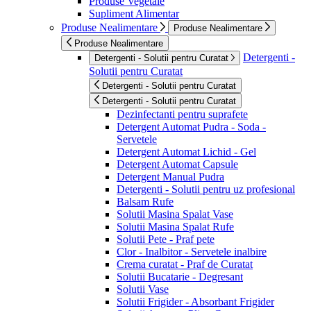
Produse Vegetale
Supliment Alimentar
Produse Nealimentare
Produse Nealimentare
Produse Nealimentare
Detergenti -
Detergenti - Solutii pentru Curatat
Solutii pentru Curatat
Detergenti - Solutii pentru Curatat
Detergenti - Solutii pentru Curatat
Dezinfectanti pentru suprafete
Detergent Automat Pudra - Soda -
Servetele
Detergent Automat Lichid - Gel
Detergent Automat Capsule
Detergent Manual Pudra
Detergenti - Solutii pentru uz profesional
Balsam Rufe
Solutii Masina Spalat Vase
Solutii Masina Spalat Rufe
Solutii Pete - Praf pete
Clor - Inalbitor - Servetele inalbire
Crema curatat - Praf de Curatat
Solutii Bucatarie - Degresant
Solutii Vase
Solutii Frigider - Absorbant Frigider