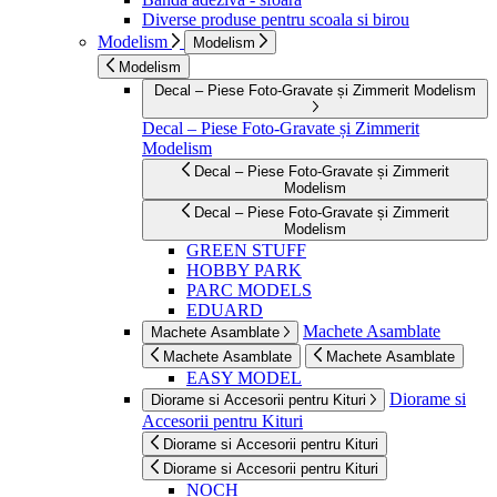
Diverse produse pentru scoala si birou
Modelism
Modelism
Modelism
Decal – Piese Foto-Gravate și Zimmerit Modelism
Decal – Piese Foto-Gravate și Zimmerit
Modelism
Decal – Piese Foto-Gravate și Zimmerit
Modelism
Decal – Piese Foto-Gravate și Zimmerit
Modelism
GREEN STUFF
HOBBY PARK
PARC MODELS
EDUARD
Machete Asamblate
Machete Asamblate
Machete Asamblate
Machete Asamblate
EASY MODEL
Diorame si
Diorame si Accesorii pentru Kituri
Accesorii pentru Kituri
Diorame si Accesorii pentru Kituri
Diorame si Accesorii pentru Kituri
NOCH