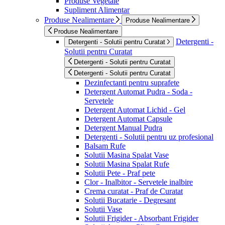
Produse Vegetale
Supliment Alimentar
Produse Nealimentare
Produse Nealimentare
Produse Nealimentare
Detergenti -
Detergenti - Solutii pentru Curatat
Solutii pentru Curatat
Detergenti - Solutii pentru Curatat
Detergenti - Solutii pentru Curatat
Dezinfectanti pentru suprafete
Detergent Automat Pudra - Soda -
Servetele
Detergent Automat Lichid - Gel
Detergent Automat Capsule
Detergent Manual Pudra
Detergenti - Solutii pentru uz profesional
Balsam Rufe
Solutii Masina Spalat Vase
Solutii Masina Spalat Rufe
Solutii Pete - Praf pete
Clor - Inalbitor - Servetele inalbire
Crema curatat - Praf de Curatat
Solutii Bucatarie - Degresant
Solutii Vase
Solutii Frigider - Absorbant Frigider