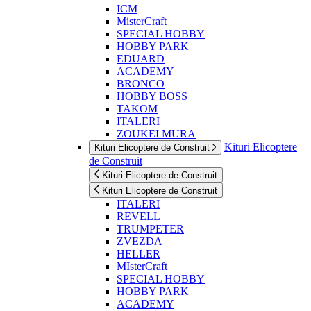
ICM
MisterCraft
SPECIAL HOBBY
HOBBY PARK
EDUARD
ACADEMY
BRONCO
HOBBY BOSS
TAKOM
ITALERI
ZOUKEI MURA
Kituri Elicoptere
Kituri Elicoptere de Construit
de Construit
Kituri Elicoptere de Construit
Kituri Elicoptere de Construit
ITALERI
REVELL
TRUMPETER
ZVEZDA
HELLER
MIsterCraft
SPECIAL HOBBY
HOBBY PARK
ACADEMY