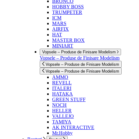
BRONCO
HOBBY BOSS
TRUMPETER
ICM
MARS
AIRFIX
HAT
MASTER BOX
MINIART
Vopsele – Produse de Finisare Modelism
Vopsele – Produse de Finisare Modelism
Vopsele – Produse de Finisare Modelism
Vopsele – Produse de Finisare Modelism
AMMO
REVELL
ITALERI
HATAKA
GREEN STUFF
NOCH
HELLER
VALLEJO
TAMIYA
AK INTERACTIVE
Mr.Hobby