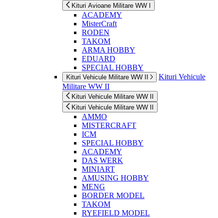
Kituri Avioane Militare WW I
ACADEMY
MisterCraft
RODEN
TAKOM
ARMA HOBBY
EDUARD
SPECIAL HOBBY
Kituri Vehicule
Kituri Vehicule Militare WW II
Militare WW II
Kituri Vehicule Militare WW II
Kituri Vehicule Militare WW II
AMMO
MISTERCRAFT
ICM
SPECIAL HOBBY
ACADEMY
DAS WERK
MINIART
AMUSING HOBBY
MENG
BORDER MODEL
TAKOM
RYEFIELD MODEL