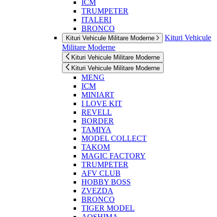
ICM
TRUMPETER
ITALERI
BRONCO
Kituri Vehicule
Kituri Vehicule Militare Moderne
Militare Moderne
Kituri Vehicule Militare Moderne
Kituri Vehicule Militare Moderne
MENG
ICM
MINIART
I LOVE KIT
REVELL
BORDER
TAMIYA
MODEL COLLECT
TAKOM
MAGIC FACTORY
TRUMPETER
AFV CLUB
HOBBY BOSS
ZVEZDA
BRONCO
TIGER MODEL
AOSHIMA