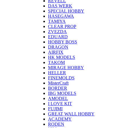
REVELL
DAS WERK
SPECIAL HOBBY
HASEGAWA
TAMIYA
CLEAR PROP
ZVEZDA
EDUARD
HOBBY BOSS
DRAGON
AIRFIX
HK MODELS
TAKOM
MIRAGE HOBBY
HELLER
FINEMOLDS
MisterCraft
BORDER
IBG MODELS
AMODEL
I LOVE KIT
FUJIMI
GREAT WALL HOBBY
ACADEMY
RODEN