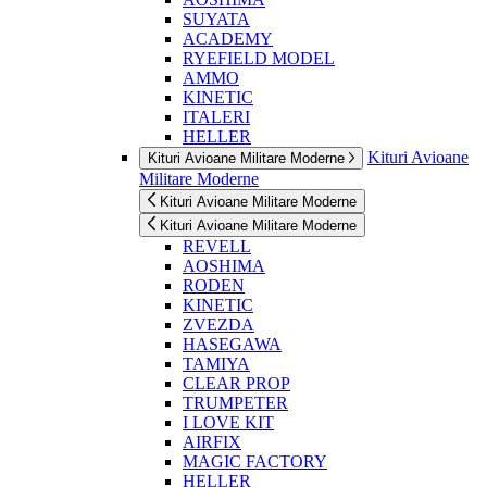
SUYATA
ACADEMY
RYEFIELD MODEL
AMMO
KINETIC
ITALERI
HELLER
Kituri Avioane
Kituri Avioane Militare Moderne
Militare Moderne
Kituri Avioane Militare Moderne
Kituri Avioane Militare Moderne
REVELL
AOSHIMA
RODEN
KINETIC
ZVEZDA
HASEGAWA
TAMIYA
CLEAR PROP
TRUMPETER
I LOVE KIT
AIRFIX
MAGIC FACTORY
HELLER