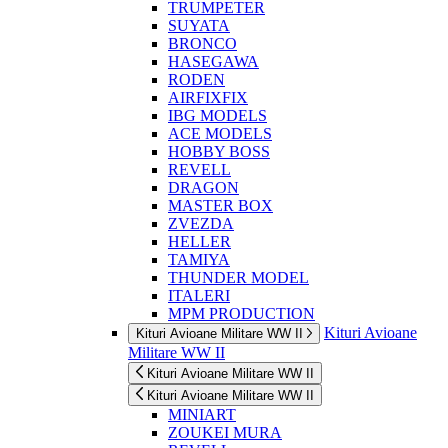
TRUMPETER
SUYATA
BRONCO
HASEGAWA
RODEN
AIRFIXFIX
IBG MODELS
ACE MODELS
HOBBY BOSS
REVELL
DRAGON
MASTER BOX
ZVEZDA
HELLER
TAMIYA
THUNDER MODEL
ITALERI
MPM PRODUCTION
Kituri Avioane
Kituri Avioane Militare WW II
Militare WW II
Kituri Avioane Militare WW II
Kituri Avioane Militare WW II
MINIART
ZOUKEI MURA