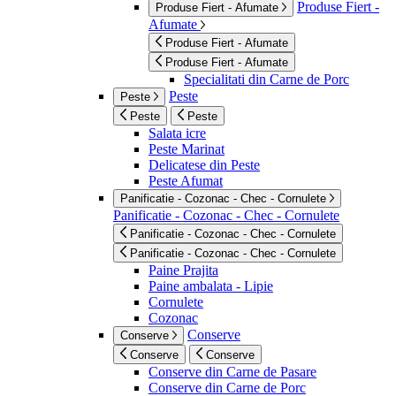
Produse Fiert -
Produse Fiert - Afumate
Afumate
Produse Fiert - Afumate
Produse Fiert - Afumate
Specialitati din Carne de Porc
Peste
Peste
Peste
Peste
Salata icre
Peste Marinat
Delicatese din Peste
Peste Afumat
Panificatie - Cozonac - Chec - Cornulete
Panificatie - Cozonac - Chec - Cornulete
Panificatie - Cozonac - Chec - Cornulete
Panificatie - Cozonac - Chec - Cornulete
Paine Prajita
Paine ambalata - Lipie
Cornulete
Cozonac
Conserve
Conserve
Conserve
Conserve
Conserve din Carne de Pasare
Conserve din Carne de Porc