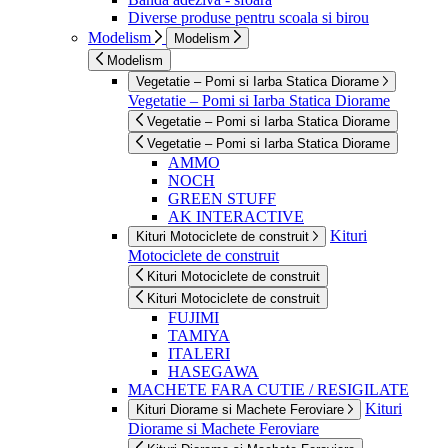
Diverse produse pentru scoala si birou
Modelism
Modelism
Modelism
Vegetatie – Pomi si Iarba Statica Diorame
Vegetatie – Pomi si Iarba Statica Diorame
Vegetatie – Pomi si Iarba Statica Diorame
Vegetatie – Pomi si Iarba Statica Diorame
AMMO
NOCH
GREEN STUFF
AK INTERACTIVE
Kituri
Kituri Motociclete de construit
Motociclete de construit
Kituri Motociclete de construit
Kituri Motociclete de construit
FUJIMI
TAMIYA
ITALERI
HASEGAWA
MACHETE FARA CUTIE / RESIGILATE
Kituri
Kituri Diorame si Machete Feroviare
Diorame si Machete Feroviare