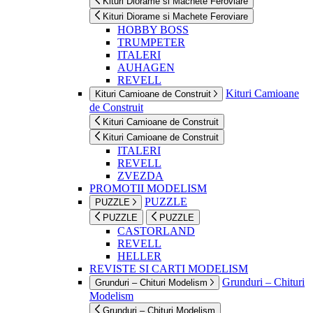
Kituri Diorame si Machete Feroviare
Kituri Diorame si Machete Feroviare
HOBBY BOSS
TRUMPETER
ITALERI
AUHAGEN
REVELL
Kituri Camioane
Kituri Camioane de Construit
de Construit
Kituri Camioane de Construit
Kituri Camioane de Construit
ITALERI
REVELL
ZVEZDA
PROMOTII MODELISM
PUZZLE
PUZZLE
PUZZLE
PUZZLE
CASTORLAND
REVELL
HELLER
REVISTE SI CARTI MODELISM
Grunduri – Chituri
Grunduri – Chituri Modelism
Modelism
Grunduri – Chituri Modelism