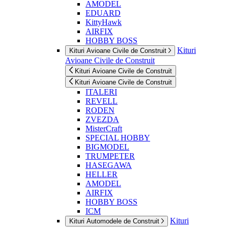
AMODEL
EDUARD
KittyHawk
AIRFIX
HOBBY BOSS
Kituri
Kituri Avioane Civile de Construit
Avioane Civile de Construit
Kituri Avioane Civile de Construit
Kituri Avioane Civile de Construit
ITALERI
REVELL
RODEN
ZVEZDA
MisterCraft
SPECIAL HOBBY
BIGMODEL
TRUMPETER
HASEGAWA
HELLER
AMODEL
AIRFIX
HOBBY BOSS
ICM
Kituri
Kituri Automodele de Construit