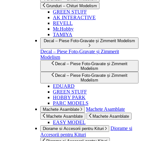
Grunduri – Chituri Modelism
GREEN STUFF
AK INTERACTIVE
REVELL
Mr.Hobby
TAMIYA
Decal – Piese Foto-Gravate și Zimmerit Modelism
Decal – Piese Foto-Gravate și Zimmerit
Modelism
Decal – Piese Foto-Gravate și Zimmerit
Modelism
Decal – Piese Foto-Gravate și Zimmerit
Modelism
EDUARD
GREEN STUFF
HOBBY PARK
PARC MODELS
Machete Asamblate
Machete Asamblate
Machete Asamblate
Machete Asamblate
EASY MODEL
Diorame si
Diorame si Accesorii pentru Kituri
Accesorii pentru Kituri