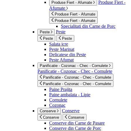
Produse Fiert -
Produse Fiert - Afumate
Afumate
Produse Fiert - Afumate
Produse Fiert - Afumate
Specialitati din Carne de Porc
Peste
Peste
Peste
Peste
Salata icre
Peste Marinat
Delicatese din Peste
Peste Afumat
Panificatie - Cozonac - Chec - Cornulete
Panificatie - Cozonac - Chec - Cornulete
Panificatie - Cozonac - Chec - Cornulete
Panificatie - Cozonac - Chec - Cornulete
Paine Prajita
Paine ambalata - Lipie
Cornulete
Cozonac
Conserve
Conserve
Conserve
Conserve
Conserve din Carne de Pasare
Conserve din Carne de Porc