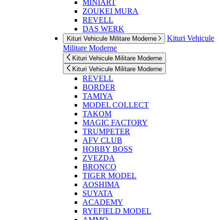
MINIART
ZOUKEI MURA
REVELL
DAS WERK
Kituri Vehicule
Kituri Vehicule Militare Moderne
Militare Moderne
Kituri Vehicule Militare Moderne
Kituri Vehicule Militare Moderne
REVELL
BORDER
TAMIYA
MODEL COLLECT
TAKOM
MAGIC FACTORY
TRUMPETER
AFV CLUB
HOBBY BOSS
ZVEZDA
BRONCO
TIGER MODEL
AOSHIMA
SUYATA
ACADEMY
RYEFIELD MODEL
AMMO