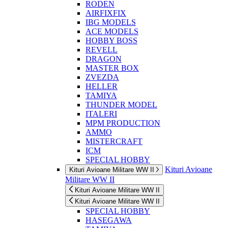
RODEN
AIRFIXFIX
IBG MODELS
ACE MODELS
HOBBY BOSS
REVELL
DRAGON
MASTER BOX
ZVEZDA
HELLER
TAMIYA
THUNDER MODEL
ITALERI
MPM PRODUCTION
AMMO
MISTERCRAFT
ICM
SPECIAL HOBBY
Kituri Avioane
Kituri Avioane Militare WW II
Militare WW II
Kituri Avioane Militare WW II
Kituri Avioane Militare WW II
SPECIAL HOBBY
HASEGAWA