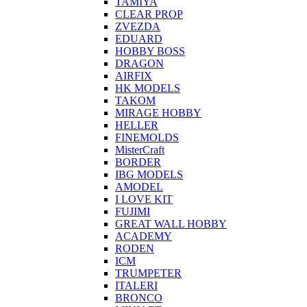
TAMIYA
CLEAR PROP
ZVEZDA
EDUARD
HOBBY BOSS
DRAGON
AIRFIX
HK MODELS
TAKOM
MIRAGE HOBBY
HELLER
FINEMOLDS
MisterCraft
BORDER
IBG MODELS
AMODEL
I LOVE KIT
FUJIMI
GREAT WALL HOBBY
ACADEMY
RODEN
ICM
TRUMPETER
ITALERI
BRONCO