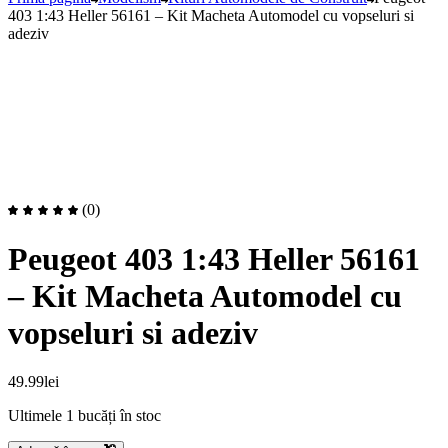
403 1:43 Heller 56161 – Kit Macheta Automodel cu vopseluri si
adeziv
(0)
Peugeot 403 1:43 Heller 56161
– Kit Macheta Automodel cu
vopseluri si adeziv
49.99
lei
Ultimele 1 bucăți în stoc