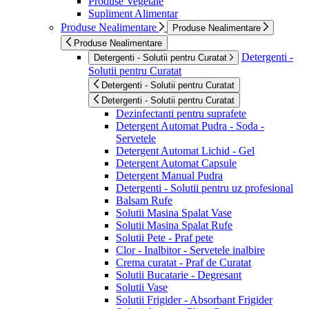
Produse Vegetale
Supliment Alimentar
Produse Nealimentare
Produse Nealimentare
Produse Nealimentare
Detergenti -
Detergenti - Solutii pentru Curatat
Solutii pentru Curatat
Detergenti - Solutii pentru Curatat
Detergenti - Solutii pentru Curatat
Dezinfectanti pentru suprafete
Detergent Automat Pudra - Soda -
Servetele
Detergent Automat Lichid - Gel
Detergent Automat Capsule
Detergent Manual Pudra
Detergenti - Solutii pentru uz profesional
Balsam Rufe
Solutii Masina Spalat Vase
Solutii Masina Spalat Rufe
Solutii Pete - Praf pete
Clor - Inalbitor - Servetele inalbire
Crema curatat - Praf de Curatat
Solutii Bucatarie - Degresant
Solutii Vase
Solutii Frigider - Absorbant Frigider