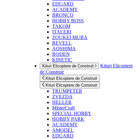
EDUARD
ACADEMY
BRONCO
HOBBY BOSS
TAKOM
ITALERI
ZOUKEI MURA
REVELL
AOSHIMA
RODEN
KINETIC
Kituri Elicoptere
Kituri Elicoptere de Construit
de Construit
Kituri Elicoptere de Construit
Kituri Elicoptere de Construit
TRUMPETER
ZVEZDA
HELLER
MIsterCraft
SPECIAL HOBBY
HOBBY PARK
ACADEMY
AMODEL
EDUARD