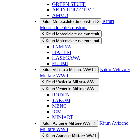
GREEN STUFF
AK INTERACTIVE
AMMO
Kituri
Kituri Motociclete de construit
Motociclete de construit
Kituri Motociclete de construit
Kituri Motociclete de construit
TAMIYA
ITALERI
HASEGAWA
FUJIMI
Kituri Vehicule
Kituri Vehicule Militare WW I
Militare WW I
Kituri Vehicule Militare WW I
Kituri Vehicule Militare WW I
RODEN
TAKOM
MENG
ICM
MINIART
Kituri Avioane
Kituri Avioane Militare WW I
Militare WW I
Kituri Avioane Militare WW I