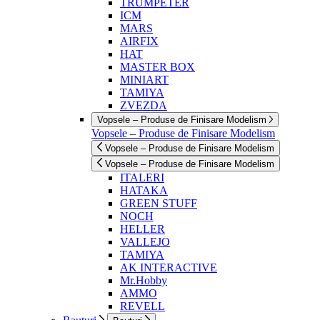
TRUMPETER
ICM
MARS
AIRFIX
HAT
MASTER BOX
MINIART
TAMIYA
ZVEZDA
Vopsele – Produse de Finisare Modelism
Vopsele – Produse de Finisare Modelism
Vopsele – Produse de Finisare Modelism
Vopsele – Produse de Finisare Modelism
ITALERI
HATAKA
GREEN STUFF
NOCH
HELLER
VALLEJO
TAMIYA
AK INTERACTIVE
Mr.Hobby
AMMO
REVELL