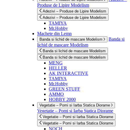
Produse de Lipire Modelism
Adezivi – Produse de Lipire Modelism
Adezivi – Produse de Lipire Modelism
TAMIYA
Mr.Hobby
Machete din Lemn
Banda si
Banda si lichid de mascare Modelism
lichid de mascare Modelism
Banda si lichid de mascare Modelism
Banda si lichid de mascare Modelism
MENG
HELLER
AK INTERACTIVE
TAMIYA
Mr.Hobby
GREEN STUFF
AMMO
HOBBY 2000
Vegetatie – Pomi si Iarba Statica Diorame
Vegetatie – Pomi si Iarba Statica Diorame
Vegetatie – Pomi si Iarba Statica Diorame
Vegetatie – Pomi si Iarba Statica Diorame
NOCH