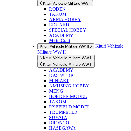
Kituri Avioane Militare WW I
RODEN
TAKOM
ARMA HOBBY
EDUARD
SPECIAL HOBBY
ACADEMY
MisterCraft
Kituri Vehicule
Kituri Vehicule Militare WW II
Militare WW II
Kituri Vehicule Militare WW II
Kituri Vehicule Militare WW II
ACADEMY
DAS WERK
MINIART
AMUSING HOBBY
MENG
BORDER MODEL
TAKOM
RYEFIELD MODEL
TRUMPETER
SUYATA
BRONCO
HASEGAWA