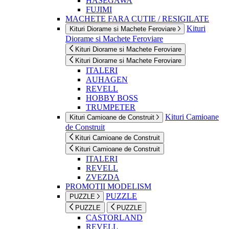
HASEGAWA
FUJIMI
MACHETE FARA CUTIE / RESIGILATE
Kituri
Kituri Diorame si Machete Feroviare
Diorame si Machete Feroviare
Kituri Diorame si Machete Feroviare
Kituri Diorame si Machete Feroviare
ITALERI
AUHAGEN
REVELL
HOBBY BOSS
TRUMPETER
Kituri Camioane
Kituri Camioane de Construit
de Construit
Kituri Camioane de Construit
Kituri Camioane de Construit
ITALERI
REVELL
ZVEZDA
PROMOTII MODELISM
PUZZLE
PUZZLE
PUZZLE
PUZZLE
CASTORLAND
REVELL