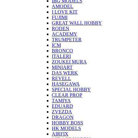
IBG MODELS
AMODEL
I LOVE KIT
FUJIMI
GREAT WALL HOBBY
RODEN
ACADEMY
TRUMPETER
ICM
BRONCO
ITALERI
ZOUKEI MURA
MINIART
DAS WERK
REVELL
HASEGAWA
SPECIAL HOBBY
CLEAR PROP
TAMIYA
EDUARD
ZVEZDA
DRAGON
HOBBY BOSS
HK MODELS
AIRFIX