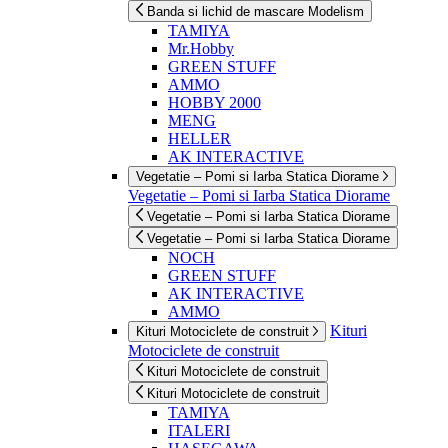
Banda si lichid de mascare Modelism
TAMIYA
Mr.Hobby
GREEN STUFF
AMMO
HOBBY 2000
MENG
HELLER
AK INTERACTIVE
Vegetatie – Pomi si Iarba Statica Diorame
Vegetatie – Pomi si Iarba Statica Diorame
Vegetatie – Pomi si Iarba Statica Diorame
Vegetatie – Pomi si Iarba Statica Diorame
NOCH
GREEN STUFF
AK INTERACTIVE
AMMO
Kituri
Kituri Motociclete de construit
Motociclete de construit
Kituri Motociclete de construit
Kituri Motociclete de construit
TAMIYA
ITALERI