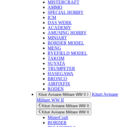
MISTERCRAFT
AMMO
SPECIAL HOBBY
ICM
DAS WERK
ACADEMY
AMUSING HOBBY
MINIART
BORDER MODEL
MENG
RYEFIELD MODEL
TAKOM
SUYATA
TRUMPETER
HASEGAWA
BRONCO
AIRFIXFIX
RODEN
Kituri Avioane
Kituri Avioane Militare WW II
Militare WW II
Kituri Avioane Militare WW II
Kituri Avioane Militare WW II
MisterCraft
BORDER