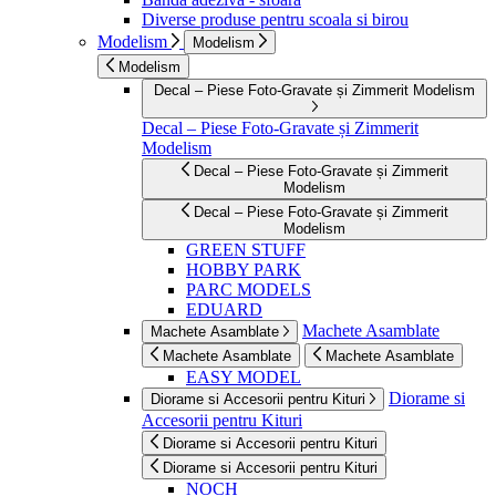
Diverse produse pentru scoala si birou
Modelism
Modelism
Modelism
Decal – Piese Foto-Gravate și Zimmerit Modelism
Decal – Piese Foto-Gravate și Zimmerit
Modelism
Decal – Piese Foto-Gravate și Zimmerit
Modelism
Decal – Piese Foto-Gravate și Zimmerit
Modelism
GREEN STUFF
HOBBY PARK
PARC MODELS
EDUARD
Machete Asamblate
Machete Asamblate
Machete Asamblate
Machete Asamblate
EASY MODEL
Diorame si
Diorame si Accesorii pentru Kituri
Accesorii pentru Kituri
Diorame si Accesorii pentru Kituri
Diorame si Accesorii pentru Kituri
NOCH