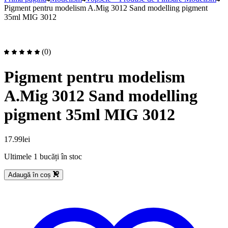
Pigment pentru modelism A.Mig 3012 Sand modelling pigment
35ml MIG 3012
(0)
Pigment pentru modelism
A.Mig 3012 Sand modelling
pigment 35ml MIG 3012
17.99
lei
Ultimele 1 bucăți în stoc
Adaugă în coș