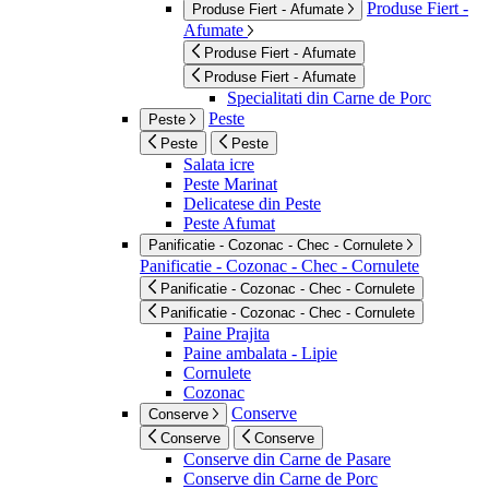
Produse Fiert -
Produse Fiert - Afumate
Afumate
Produse Fiert - Afumate
Produse Fiert - Afumate
Specialitati din Carne de Porc
Peste
Peste
Peste
Peste
Salata icre
Peste Marinat
Delicatese din Peste
Peste Afumat
Panificatie - Cozonac - Chec - Cornulete
Panificatie - Cozonac - Chec - Cornulete
Panificatie - Cozonac - Chec - Cornulete
Panificatie - Cozonac - Chec - Cornulete
Paine Prajita
Paine ambalata - Lipie
Cornulete
Cozonac
Conserve
Conserve
Conserve
Conserve
Conserve din Carne de Pasare
Conserve din Carne de Porc