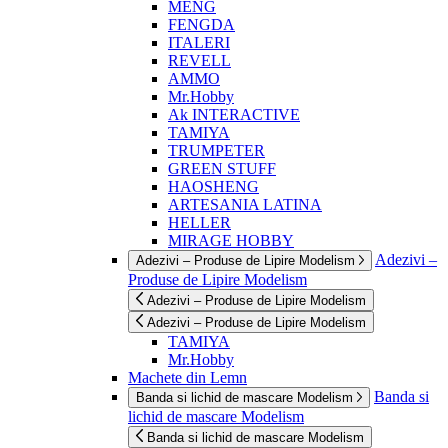
MENG
FENGDA
ITALERI
REVELL
AMMO
Mr.Hobby
Ak INTERACTIVE
TAMIYA
TRUMPETER
GREEN STUFF
HAOSHENG
ARTESANIA LATINA
HELLER
MIRAGE HOBBY
Adezivi –
Adezivi – Produse de Lipire Modelism
Produse de Lipire Modelism
Adezivi – Produse de Lipire Modelism
Adezivi – Produse de Lipire Modelism
TAMIYA
Mr.Hobby
Machete din Lemn
Banda si
Banda si lichid de mascare Modelism
lichid de mascare Modelism
Banda si lichid de mascare Modelism