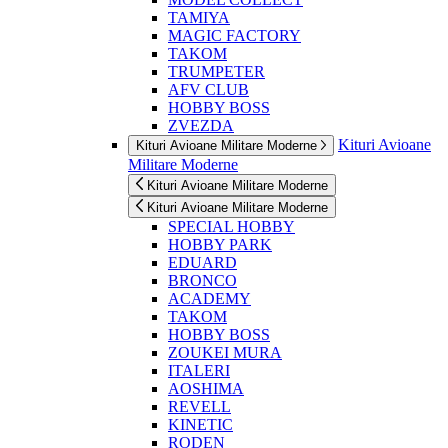
TAMIYA
MAGIC FACTORY
TAKOM
TRUMPETER
AFV CLUB
HOBBY BOSS
ZVEZDA
Kituri Avioane
Kituri Avioane Militare Moderne
Militare Moderne
Kituri Avioane Militare Moderne
Kituri Avioane Militare Moderne
SPECIAL HOBBY
HOBBY PARK
EDUARD
BRONCO
ACADEMY
TAKOM
HOBBY BOSS
ZOUKEI MURA
ITALERI
AOSHIMA
REVELL
KINETIC
RODEN