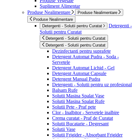
Produse Vegetale
Supliment Alimentar
Produse Nealimentare
Produse Nealimentare
Produse Nealimentare
Detergenti -
Detergenti - Solutii pentru Curatat
Solutii pentru Curatat
Detergenti - Solutii pentru Curatat
Detergenti - Solutii pentru Curatat
Dezinfectanti pentru suprafete
Detergent Automat Pudra - Soda -
Servetele
Detergent Automat Lichid - Gel
Detergent Automat Capsule
Detergent Manual Pudra
Detergenti - Solutii pentru uz profesional
Balsam Rufe
Solutii Masina Spalat Vase
Solutii Masina Spalat Rufe
Solutii Pete - Praf pete
Clor - Inalbitor - Servetele inalbire
Crema curatat - Praf de Curatat
Solutii Bucatarie - Degresant
Solutii Vase
Solutii Frigider - Absorbant Frigider