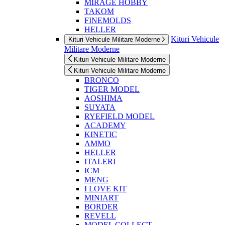
MIRAGE HOBBY
TAKOM
FINEMOLDS
HELLER
Kituri Vehicule
Kituri Vehicule Militare Moderne
Militare Moderne
Kituri Vehicule Militare Moderne
Kituri Vehicule Militare Moderne
BRONCO
TIGER MODEL
AOSHIMA
SUYATA
RYEFIELD MODEL
ACADEMY
KINETIC
AMMO
HELLER
ITALERI
ICM
MENG
I LOVE KIT
MINIART
BORDER
REVELL
MODEL COLLECT