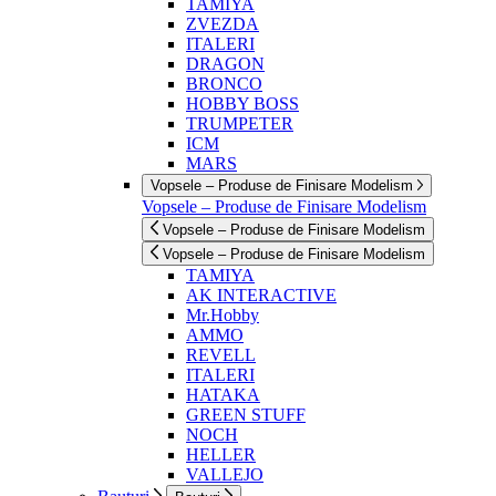
TAMIYA
ZVEZDA
ITALERI
DRAGON
BRONCO
HOBBY BOSS
TRUMPETER
ICM
MARS
Vopsele – Produse de Finisare Modelism
Vopsele – Produse de Finisare Modelism
Vopsele – Produse de Finisare Modelism
Vopsele – Produse de Finisare Modelism
TAMIYA
AK INTERACTIVE
Mr.Hobby
AMMO
REVELL
ITALERI
HATAKA
GREEN STUFF
NOCH
HELLER
VALLEJO