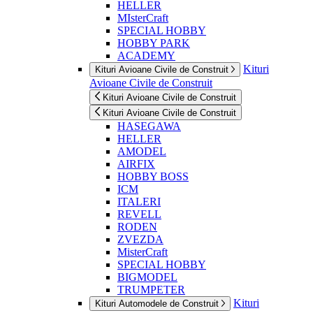
HELLER
MIsterCraft
SPECIAL HOBBY
HOBBY PARK
ACADEMY
Kituri
Kituri Avioane Civile de Construit
Avioane Civile de Construit
Kituri Avioane Civile de Construit
Kituri Avioane Civile de Construit
HASEGAWA
HELLER
AMODEL
AIRFIX
HOBBY BOSS
ICM
ITALERI
REVELL
RODEN
ZVEZDA
MisterCraft
SPECIAL HOBBY
BIGMODEL
TRUMPETER
Kituri
Kituri Automodele de Construit