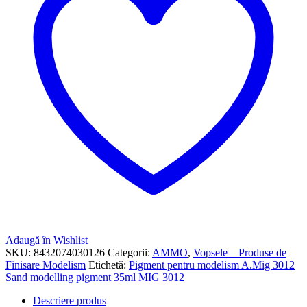
Adaugă în Wishlist
SKU:
8432074030126
Categorii:
AMMO
,
Vopsele – Produse de
Finisare Modelism
Etichetă:
Pigment pentru modelism A.Mig 3012
Sand modelling pigment 35ml MIG 3012
Descriere produs