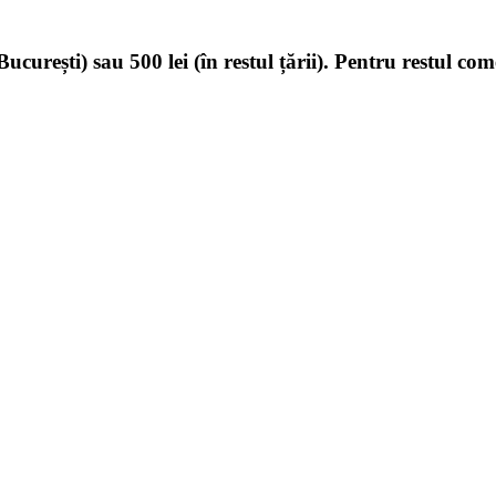
ucurești) sau 500 lei (în restul țării). Pentru restul com