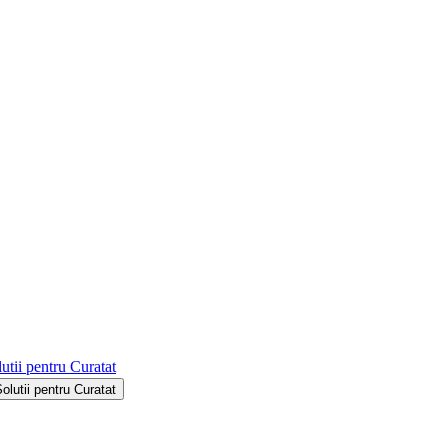
utii pentru Curatat
Solutii pentru Curatat