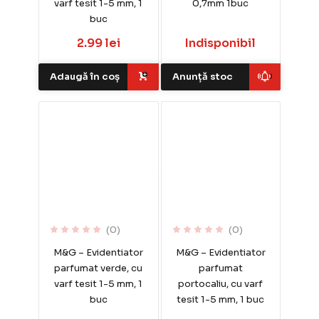
varf tesit 1-5 mm, 1
0,7mm 1buc
buc
2.99 lei
Indisponibil
Adaugă în coș
Anunță stoc
(0)
(0)
M&G – Evidentiator
M&G – Evidentiator
parfumat verde, cu
parfumat
varf tesit 1-5 mm, 1
portocaliu, cu varf
buc
tesit 1-5 mm, 1 buc