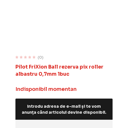
(0)
Pilot FriXion Ball rezerva pix roller
albastru 0,7mm 1buc
Indisponibil momentan
Introdu adresa de e-mail și te vom
anunța când articolul devine disponibil.