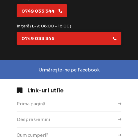
0749 033 344
În țară (L-V: 08:00 - 18:00)
0749 033 345
Urmărește-ne pe Facebook
Link-uri utile
Prima pagină
Despre Gemini
Cum cumperi?