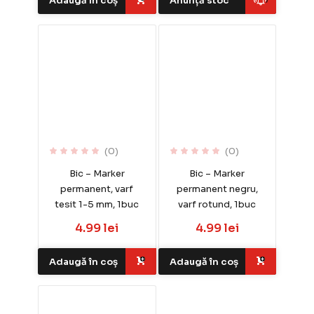
Adaugă în coș
Anunță stoc
(0)
(0)
Bic – Marker
Bic – Marker
permanent, varf
permanent negru,
tesit 1-5 mm, 1buc
varf rotund, 1buc
4.99 lei
4.99 lei
Adaugă în coș
Adaugă în coș