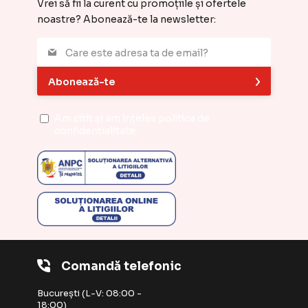
Vrei să fii la curent cu promoțiile și ofertele
noastre? Abonează-te la newsletter:
Abonează-te
Am citit și am înțeles
politica de
confidențialitate
Comandă telefonic
București (L-V: 08:00 -
18:00)