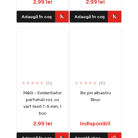
2.99 lei
2.99 lei
Adaugă în coș
Adaugă în coș
(0)
(0)
M&G – Evidentiator
Bic pix albastru
parfumat roz, cu
3buc
varf tesit 1-5 mm, 1
buc
2.99 lei
Indisponibil