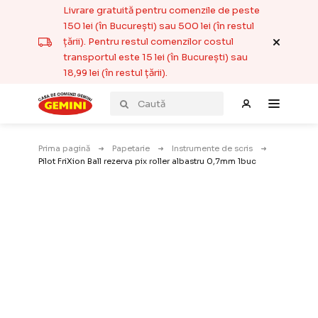
Livrare gratuită pentru comenzile de peste
150 lei (în București) sau 500 lei (în restul
țării). Pentru restul comenzilor costul
transportul este 15 lei (în București) sau
18,99 lei (în restul țării).
Prima pagină
Papetarie
Instrumente de scris
Pilot FriXion Ball rezerva pix roller albastru 0,7mm 1buc