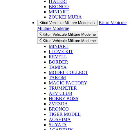
ITALERI
BRONCO
MINIART
ZOUKEI MURA
Kituri Vehicule
Kituri Vehicule Militare Moderne
Militare Moderne
Kituri Vehicule Militare Moderne
Kituri Vehicule Militare Moderne
MINIART
I LOVE KIT
REVELL
BORDER
TAMIYA
MODEL COLLECT
TAKOM
MAGIC FACTORY
TRUMPETER
AFV CLUB
HOBBY BOSS
ZVEZDA
BRONCO
TIGER MODEL
AOSHIMA
SUYATA
ACADEMY