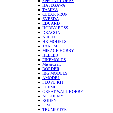
SPECIAL HOBBY
HASEGAWA
TAMIYA
CLEAR PROP
ZVEZDA
EDUARD
HOBBY BOSS
DRAGON
AIRFIX
HK MODELS
TAKOM
MIRAGE HOBBY
HELLER
FINEMOLDS
MisterCraft
BORDER
IBG MODELS
AMODEL
I LOVE KIT
FUJIMI
GREAT WALL HOBBY
ACADEMY
RODEN
ICM
TRUMPETER