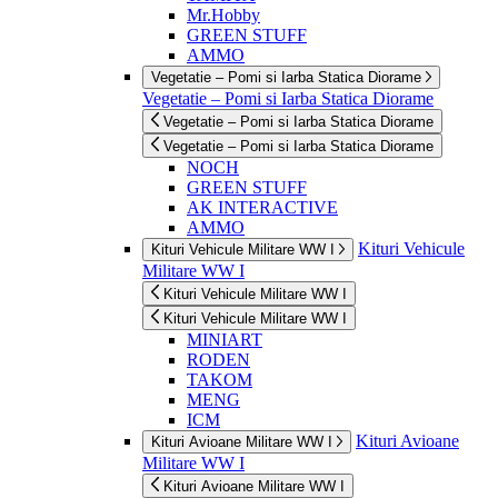
Mr.Hobby
GREEN STUFF
AMMO
Vegetatie – Pomi si Iarba Statica Diorame
Vegetatie – Pomi si Iarba Statica Diorame
Vegetatie – Pomi si Iarba Statica Diorame
Vegetatie – Pomi si Iarba Statica Diorame
NOCH
GREEN STUFF
AK INTERACTIVE
AMMO
Kituri Vehicule
Kituri Vehicule Militare WW I
Militare WW I
Kituri Vehicule Militare WW I
Kituri Vehicule Militare WW I
MINIART
RODEN
TAKOM
MENG
ICM
Kituri Avioane
Kituri Avioane Militare WW I
Militare WW I
Kituri Avioane Militare WW I