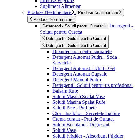
Produse Vegetale
Supliment Alimentar
Produse Nealimentare
Produse Nealimentare
Produse Nealimentare
Detergenti -
Detergenti - Solutii pentru Curatat
Solutii pentru Curatat
Detergenti - Solutii pentru Curatat
Detergenti - Solutii pentru Curatat
Dezinfectanti pentru suprafete
Detergent Automat Pudra - Soda -
Servetele
Detergent Automat Lichid - Gel
Detergent Automat Capsule
Detergent Manual Pudra
Detergenti - Solutii pentru uz profesional
Balsam Rufe
Solutii Masina Spalat Vase
Solutii Masina Spalat Rufe
Solutii Pete - Praf pete
Clor - Inalbitor - Servetele inalbire
Crema curatat - Praf de Curatat
Solutii Bucatarie - Degresant
Solutii Vase
Solutii Frigider - Absorbant Frigider