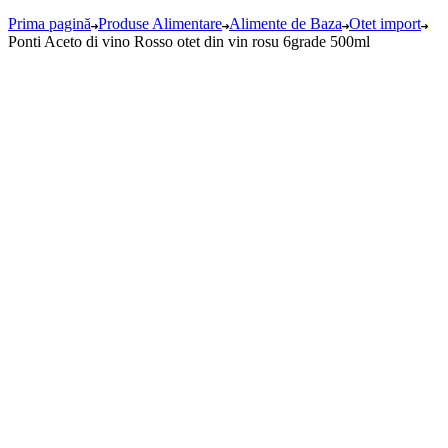
Prima pagină
Produse Alimentare
Alimente de Baza
Otet import
Ponti Aceto di vino Rosso otet din vin rosu 6grade 500ml