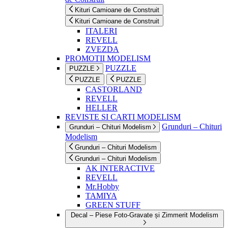
Kituri Camioane de Construit
Kituri Camioane de Construit
ITALERI
REVELL
ZVEZDA
PROMOTII MODELISM
PUZZLE
PUZZLE
PUZZLE
PUZZLE
CASTORLAND
REVELL
HELLER
REVISTE SI CARTI MODELISM
Grunduri – Chituri
Grunduri – Chituri Modelism
Modelism
Grunduri – Chituri Modelism
Grunduri – Chituri Modelism
AK INTERACTIVE
REVELL
Mr.Hobby
TAMIYA
GREEN STUFF
Decal – Piese Foto-Gravate și Zimmerit Modelism