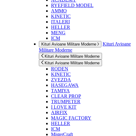
RYEFIELD MODEL
AMMO
KINETIC
ITALERI
HELLER
MENG
ICM
Kituri Avioane
Kituri Avioane Militare Moderne
Militare Moderne
Kituri Avioane Militare Moderne
Kituri Avioane Militare Moderne
RODEN
KINETIC
ZVEZDA
HASEGAWA
TAMIYA
CLEAR PROP
TRUMPETER
I LOVE KIT
AIRFIX
MAGIC FACTORY
HELLER
ICM
MisterCraft