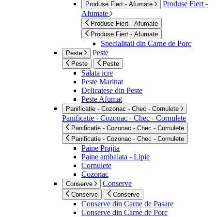
Produse Fiert -
Produse Fiert - Afumate
Afumate
Produse Fiert - Afumate
Produse Fiert - Afumate
Specialitati din Carne de Porc
Peste
Peste
Peste
Peste
Salata icre
Peste Marinat
Delicatese din Peste
Peste Afumat
Panificatie - Cozonac - Chec - Cornulete
Panificatie - Cozonac - Chec - Cornulete
Panificatie - Cozonac - Chec - Cornulete
Panificatie - Cozonac - Chec - Cornulete
Paine Prajita
Paine ambalata - Lipie
Cornulete
Cozonac
Conserve
Conserve
Conserve
Conserve
Conserve din Carne de Pasare
Conserve din Carne de Porc