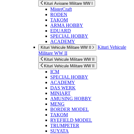
Kituri Avioane Militare WW I
MisterCraft
RODEN
TAKOM
ARMA HOBBY
EDUARD
SPECIAL HOBBY
ACADEMY
Kituri Vehicule
Kituri Vehicule Militare WW II
Militare WW II
Kituri Vehicule Militare WW II
Kituri Vehicule Militare WW II
ICM
SPECIAL HOBBY
ACADEMY
DAS WERK
MINIART
AMUSING HOBBY
MENG
BORDER MODEL
TAKOM
RYEFIELD MODEL
TRUMPETER
SUYATA