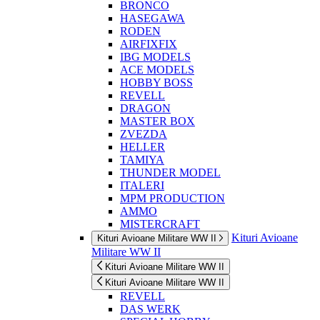
BRONCO
HASEGAWA
RODEN
AIRFIXFIX
IBG MODELS
ACE MODELS
HOBBY BOSS
REVELL
DRAGON
MASTER BOX
ZVEZDA
HELLER
TAMIYA
THUNDER MODEL
ITALERI
MPM PRODUCTION
AMMO
MISTERCRAFT
Kituri Avioane
Kituri Avioane Militare WW II
Militare WW II
Kituri Avioane Militare WW II
Kituri Avioane Militare WW II
REVELL
DAS WERK