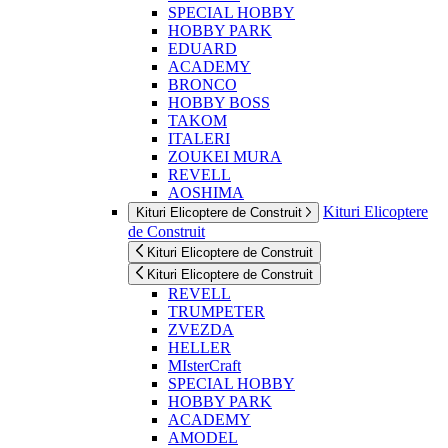
SPECIAL HOBBY
HOBBY PARK
EDUARD
ACADEMY
BRONCO
HOBBY BOSS
TAKOM
ITALERI
ZOUKEI MURA
REVELL
AOSHIMA
Kituri Elicoptere
Kituri Elicoptere de Construit
de Construit
Kituri Elicoptere de Construit
Kituri Elicoptere de Construit
REVELL
TRUMPETER
ZVEZDA
HELLER
MIsterCraft
SPECIAL HOBBY
HOBBY PARK
ACADEMY
AMODEL