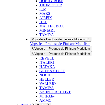
HOBBY BOSS
TRUMPETER
ICM
MARS
AIRFIX
HAT
MASTER BOX
MINIART
TAMIYA
Vopsele – Produse de Finisare Modelism
Vopsele – Produse de Finisare Modelism
Vopsele – Produse de Finisare Modelism
Vopsele – Produse de Finisare Modelism
REVELL
ITALERI
HATAKA
GREEN STUFF
NOCH
HELLER
VALLEJO
TAMIYA
AK INTERACTIVE
Mr.Hobby
AMMO