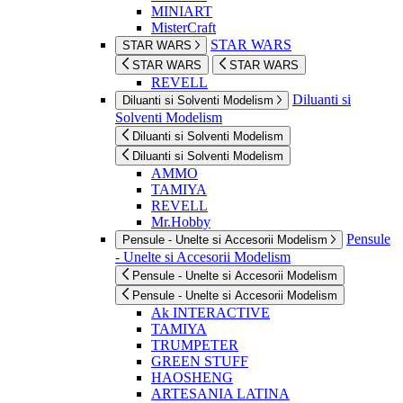
MINIART
MisterCraft
STAR WARS
STAR WARS
STAR WARS
STAR WARS
REVELL
Diluanti si
Diluanti si Solventi Modelism
Solventi Modelism
Diluanti si Solventi Modelism
Diluanti si Solventi Modelism
AMMO
TAMIYA
REVELL
Mr.Hobby
Pensule
Pensule - Unelte si Accesorii Modelism
- Unelte si Accesorii Modelism
Pensule - Unelte si Accesorii Modelism
Pensule - Unelte si Accesorii Modelism
Ak INTERACTIVE
TAMIYA
TRUMPETER
GREEN STUFF
HAOSHENG
ARTESANIA LATINA