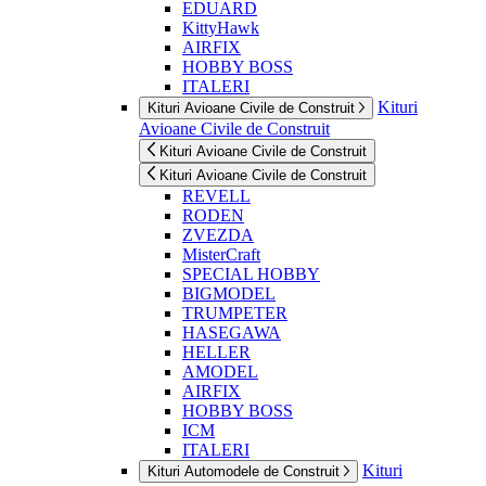
EDUARD
KittyHawk
AIRFIX
HOBBY BOSS
ITALERI
Kituri
Kituri Avioane Civile de Construit
Avioane Civile de Construit
Kituri Avioane Civile de Construit
Kituri Avioane Civile de Construit
REVELL
RODEN
ZVEZDA
MisterCraft
SPECIAL HOBBY
BIGMODEL
TRUMPETER
HASEGAWA
HELLER
AMODEL
AIRFIX
HOBBY BOSS
ICM
ITALERI
Kituri
Kituri Automodele de Construit