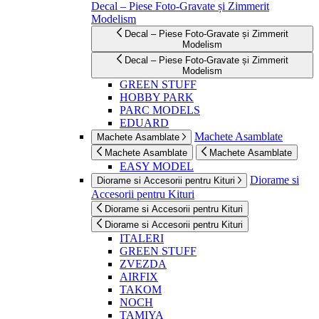
Decal – Piese Foto-Gravate și Zimmerit
Modelism
Decal – Piese Foto-Gravate și Zimmerit
Modelism
Decal – Piese Foto-Gravate și Zimmerit
Modelism
GREEN STUFF
HOBBY PARK
PARC MODELS
EDUARD
Machete Asamblate
Machete Asamblate
Machete Asamblate
Machete Asamblate
EASY MODEL
Diorame si
Diorame si Accesorii pentru Kituri
Accesorii pentru Kituri
Diorame si Accesorii pentru Kituri
Diorame si Accesorii pentru Kituri
ITALERI
GREEN STUFF
ZVEZDA
AIRFIX
TAKOM
NOCH
TAMIYA