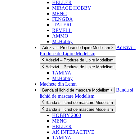
HELLER
MIRAGE HOBBY
MENG
FENGDA
ITALERI
REVELL
AMMO
Mr.Hobby
Adezivi –
Adezivi – Produse de Lipire Modelism
Produse de Lipire Modelism
Adezivi – Produse de Lipire Modelism
Adezivi – Produse de Lipire Modelism
TAMIYA
Mr.Hobby
Machete din Lemn
Banda si
Banda si lichid de mascare Modelism
lichid de mascare Modelism
Banda si lichid de mascare Modelism
Banda si lichid de mascare Modelism
HOBBY 2000
MENG
HELLER
AK INTERACTIVE
TAMIYA