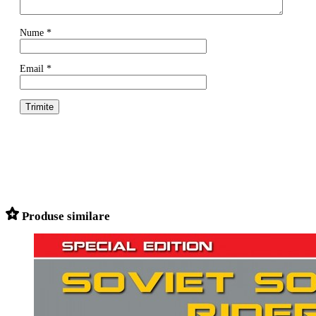
Nume
*
Email
*
Produse similare