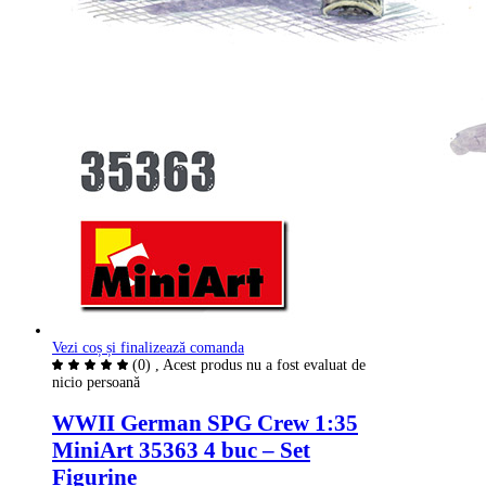
Vezi coș și finalizează comanda
(0)
, Acest produs nu a fost evaluat de
nicio persoană
WWII German SPG Crew 1:35
MiniArt 35363 4 buc – Set
Figurine