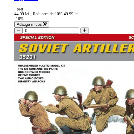
, preț
44.99 lei
, Reducere de 10%
49.99 lei
-10%
Adaugă în coș