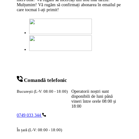
Mulțumim! Vă rugăm să confirmați abonarea în emailul pe
care tocmai l-ați primit!
Comandă telefonic
București (L-V: 08:00 - 18:00)
Operatorii noștri sunt
disponibili de luni până
vineri între orele
08:00
și
18:00
0749 033 344
În țară (L-V: 08:00 - 18:00)