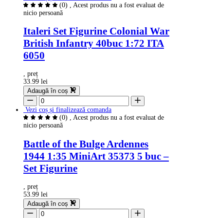
(0)
, Acest produs nu a fost evaluat de
nicio persoană
Italeri Set Figurine Colonial War
British Infantry 40buc 1:72 ITA
6050
, preț
33.99 lei
Adaugă în coș
Vezi coș și finalizează comanda
(0)
, Acest produs nu a fost evaluat de
nicio persoană
Battle of the Bulge Ardennes
1944 1:35 MiniArt 35373 5 buc –
Set Figurine
, preț
53.99 lei
Adaugă în coș