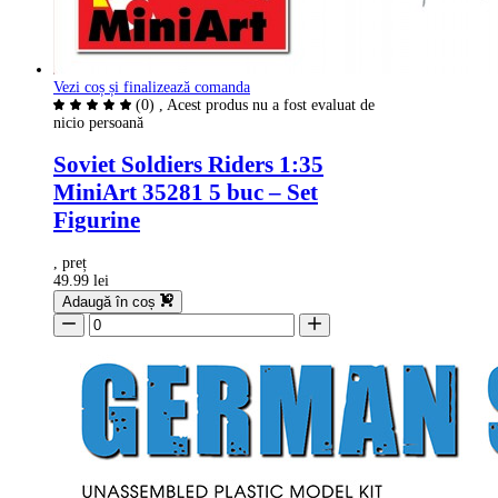
Vezi coș și finalizează comanda
(0)
, Acest produs nu a fost evaluat de
nicio persoană
Soviet Soldiers Riders 1:35
MiniArt 35281 5 buc – Set
Figurine
, preț
49.99 lei
Adaugă în coș