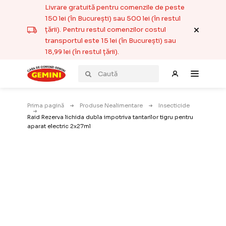
Livrare gratuită pentru comenzile de peste
150 lei (în București) sau 500 lei (în restul
țării). Pentru restul comenzilor costul
transportul este 15 lei (în București) sau
18,99 lei (în restul țării).
Prima pagină
Produse Nealimentare
Insecticide
Raid Rezerva lichida dubla impotriva tantarilor tigru pentru
aparat electric 2x27ml