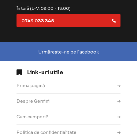
În țară (L-V: 08:00 - 18:00)
0749 033 345
Urmărește-ne pe Facebook
Link-uri utile
Prima pagină
Despre Gemini
Cum cumperi?
Politica de confidentialitate