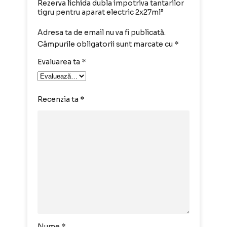
Rezerva lichida dubla impotriva tantarilor
tigru pentru aparat electric 2x27ml”
Adresa ta de email nu va fi publicată.
Câmpurile obligatorii sunt marcate cu
*
Evaluarea ta
*
Recenzia ta
*
Nume
*