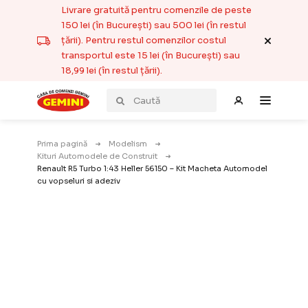
Livrare gratuită pentru comenzile de peste
150 lei (în București) sau 500 lei (în restul
țării). Pentru restul comenzilor costul
transportul este 15 lei (în București) sau
18,99 lei (în restul țării).
Prima pagină
Modelism
Kituri Automodele de Construit
Renault R5 Turbo 1:43 Heller 56150 – Kit Macheta Automodel
cu vopseluri si adeziv