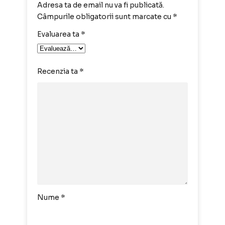
Adresa ta de email nu va fi publicată.
Câmpurile obligatorii sunt marcate cu
*
Evaluarea ta
*
Recenzia ta
*
Nume
*