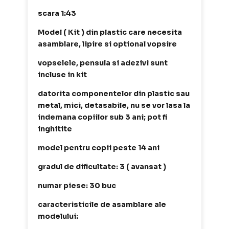
scara 1:43
Model ( Kit ) din plastic care necesita
asamblare, lipire si optional vopsire
vopselele, pensula si adezivi sunt
incluse in kit
datorita componentelor din plastic sau
metal, mici, detasabile, nu se vor lasa la
indemana copiilor sub 3 ani; pot fi
inghitite
model pentru copii peste 14 ani
gradul de dificultate: 3 ( avansat )
numar piese: 30 buc
caracteristicile de asamblare ale
modelului: