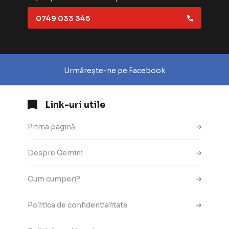
0749 033 345
Urmărește-ne pe Facebook
Link-uri utile
Prima pagină
Despre Gemini
Cum cumperi?
Politica de confidentialitate