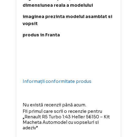
dimensiunea reala a modelului
imaginea prezinta modelul asamblat si
vopsit
produs in Franta
Informații conformitate produs
Nu există recenzii până acum.
Fii primul care scrii o recenzie pentru
„Renault R5 Turbo 1:43 Heller 56150 – Kit
Macheta Automodel cu vopseluri si
adeziv”