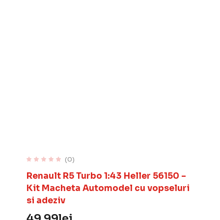
(0)
Renault R5 Turbo 1:43 Heller 56150 –
Kit Macheta Automodel cu vopseluri
si adeziv
49.99
lei