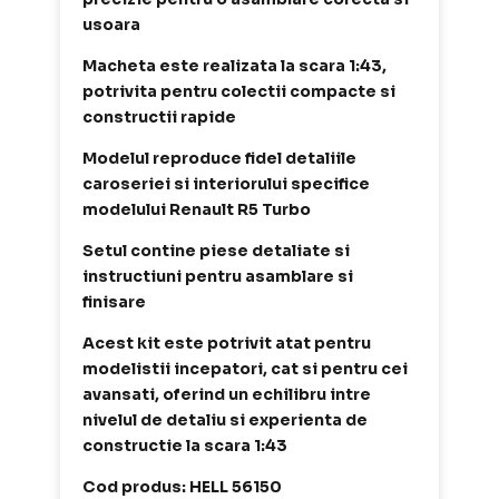
usoara
Macheta este realizata la scara 1:43,
potrivita pentru colectii compacte si
constructii rapide
Modelul reproduce fidel detaliile
caroseriei si interiorului specifice
modelului Renault R5 Turbo
Setul contine piese detaliate si
instructiuni pentru asamblare si
finisare
Acest kit este potrivit atat pentru
modelistii incepatori, cat si pentru cei
avansati, oferind un echilibru intre
nivelul de detaliu si experienta de
constructie la scara 1:43
Cod produs: HELL 56150