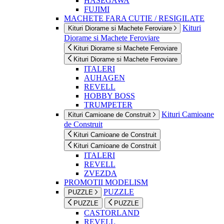
HASEGAWA
FUJIMI
MACHETE FARA CUTIE / RESIGILATE
Kituri
Kituri Diorame si Machete Feroviare
Diorame si Machete Feroviare
Kituri Diorame si Machete Feroviare
Kituri Diorame si Machete Feroviare
ITALERI
AUHAGEN
REVELL
HOBBY BOSS
TRUMPETER
Kituri Camioane
Kituri Camioane de Construit
de Construit
Kituri Camioane de Construit
Kituri Camioane de Construit
ITALERI
REVELL
ZVEZDA
PROMOTII MODELISM
PUZZLE
PUZZLE
PUZZLE
PUZZLE
CASTORLAND
REVELL