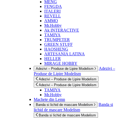
MENG
FENGDA
ITALERI
REVELL
AMMO
Mr.Hobby
Ak INTERACTIVE
TAMIYA
TRUMPETER
GREEN STUFF
HAOSHENG
ARTESANIA LATINA
HELLER
MIRAGE HOBBY
Adezivi –
Adezivi – Produse de Lipire Modelism
Produse de Lipire Modelism
Adezivi – Produse de Lipire Modelism
Adezivi – Produse de Lipire Modelism
TAMIYA
Mr.Hobby
Machete din Lemn
Banda si
Banda si lichid de mascare Modelism
lichid de mascare Modelism
Banda si lichid de mascare Modelism