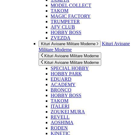
MODEL COLLECT
TAKOM
MAGIC FACTORY
TRUMPETER
AFV CLUB
HOBBY BOSS
ZVEZDA
Kituri Avioane
Kituri Avioane Militare Moderne
Militare Moderne
Kituri Avioane Militare Moderne
Kituri Avioane Militare Moderne
SPECIAL HOBBY
HOBBY PARK
EDUARD
ACADEMY
BRONCO
HOBBY BOSS
TAKOM
ITALERI
ZOUKEI MURA
REVELL
AOSHIMA
RODEN
KINETIC