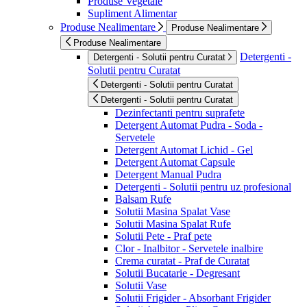
Produse Vegetale
Supliment Alimentar
Produse Nealimentare
Produse Nealimentare
Produse Nealimentare
Detergenti -
Detergenti - Solutii pentru Curatat
Solutii pentru Curatat
Detergenti - Solutii pentru Curatat
Detergenti - Solutii pentru Curatat
Dezinfectanti pentru suprafete
Detergent Automat Pudra - Soda -
Servetele
Detergent Automat Lichid - Gel
Detergent Automat Capsule
Detergent Manual Pudra
Detergenti - Solutii pentru uz profesional
Balsam Rufe
Solutii Masina Spalat Vase
Solutii Masina Spalat Rufe
Solutii Pete - Praf pete
Clor - Inalbitor - Servetele inalbire
Crema curatat - Praf de Curatat
Solutii Bucatarie - Degresant
Solutii Vase
Solutii Frigider - Absorbant Frigider