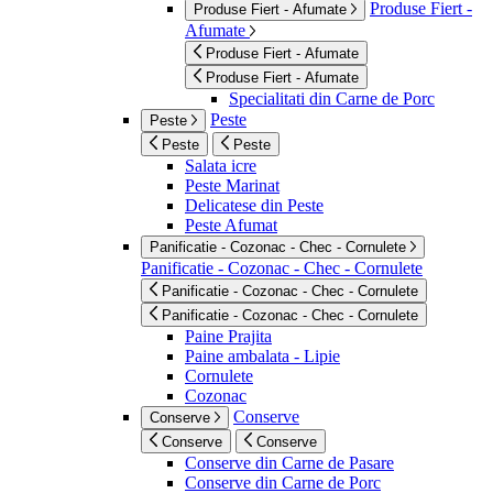
Produse Fiert -
Produse Fiert - Afumate
Afumate
Produse Fiert - Afumate
Produse Fiert - Afumate
Specialitati din Carne de Porc
Peste
Peste
Peste
Peste
Salata icre
Peste Marinat
Delicatese din Peste
Peste Afumat
Panificatie - Cozonac - Chec - Cornulete
Panificatie - Cozonac - Chec - Cornulete
Panificatie - Cozonac - Chec - Cornulete
Panificatie - Cozonac - Chec - Cornulete
Paine Prajita
Paine ambalata - Lipie
Cornulete
Cozonac
Conserve
Conserve
Conserve
Conserve
Conserve din Carne de Pasare
Conserve din Carne de Porc