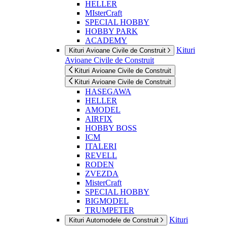
HELLER
MIsterCraft
SPECIAL HOBBY
HOBBY PARK
ACADEMY
Kituri
Kituri Avioane Civile de Construit
Avioane Civile de Construit
Kituri Avioane Civile de Construit
Kituri Avioane Civile de Construit
HASEGAWA
HELLER
AMODEL
AIRFIX
HOBBY BOSS
ICM
ITALERI
REVELL
RODEN
ZVEZDA
MisterCraft
SPECIAL HOBBY
BIGMODEL
TRUMPETER
Kituri
Kituri Automodele de Construit