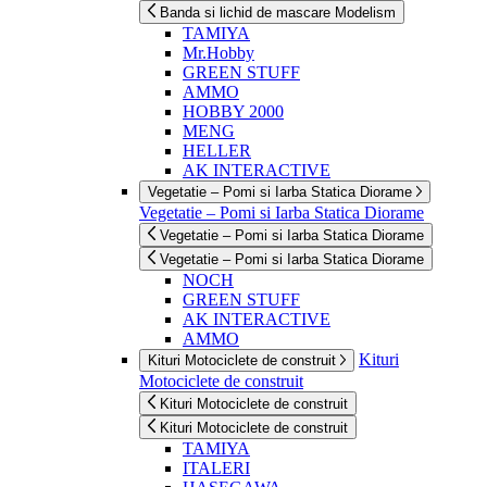
Banda si lichid de mascare Modelism
TAMIYA
Mr.Hobby
GREEN STUFF
AMMO
HOBBY 2000
MENG
HELLER
AK INTERACTIVE
Vegetatie – Pomi si Iarba Statica Diorame
Vegetatie – Pomi si Iarba Statica Diorame
Vegetatie – Pomi si Iarba Statica Diorame
Vegetatie – Pomi si Iarba Statica Diorame
NOCH
GREEN STUFF
AK INTERACTIVE
AMMO
Kituri
Kituri Motociclete de construit
Motociclete de construit
Kituri Motociclete de construit
Kituri Motociclete de construit
TAMIYA
ITALERI