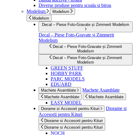
Diverse produse pentru scoala si birou
Modelism
Modelism
Modelism
Decal – Piese Foto-Gravate și Zimmerit Modelism
Decal – Piese Foto-Gravate și Zimmerit
Modelism
Decal – Piese Foto-Gravate și Zimmerit
Modelism
Decal – Piese Foto-Gravate și Zimmerit
Modelism
GREEN STUFF
HOBBY PARK
PARC MODELS
EDUARD
Machete Asamblate
Machete Asamblate
Machete Asamblate
Machete Asamblate
EASY MODEL
Diorame si
Diorame si Accesorii pentru Kituri
Accesorii pentru Kituri
Diorame si Accesorii pentru Kituri
Diorame si Accesorii pentru Kituri
NOCH