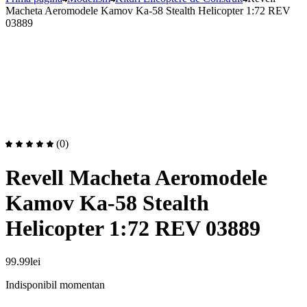
Macheta Aeromodele Kamov Ka-58 Stealth Helicopter 1:72 REV
03889
(0)
Revell Macheta Aeromodele
Kamov Ka-58 Stealth
Helicopter 1:72 REV 03889
99.99
lei
Indisponibil momentan