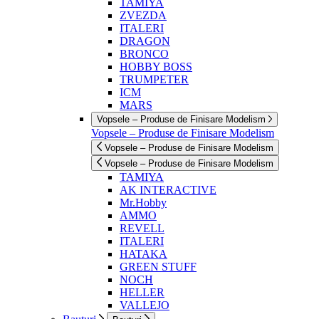
TAMIYA
ZVEZDA
ITALERI
DRAGON
BRONCO
HOBBY BOSS
TRUMPETER
ICM
MARS
Vopsele – Produse de Finisare Modelism
Vopsele – Produse de Finisare Modelism
Vopsele – Produse de Finisare Modelism
Vopsele – Produse de Finisare Modelism
TAMIYA
AK INTERACTIVE
Mr.Hobby
AMMO
REVELL
ITALERI
HATAKA
GREEN STUFF
NOCH
HELLER
VALLEJO