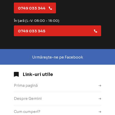
0749 033 344
În țară (L-V: 08:00 - 18:00)
0749 033 345
Urmărește-ne pe Facebook
Link-uri utile
Prima pagină
Despre Gemini
Cum cumperi?