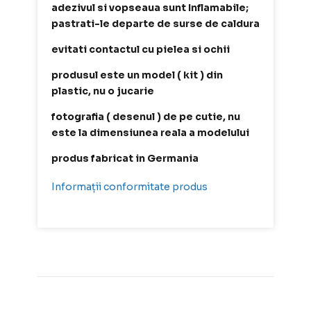
adezivul si vopseaua sunt Inflamabile;
pastrati-le departe de surse de caldura
evitati contactul cu pielea si ochii
produsul este un model ( kit ) din
plastic, nu o jucarie
fotografia ( desenul ) de pe cutie, nu
este la dimensiunea reala a modelului
produs fabricat in Germania
Informații conformitate produs