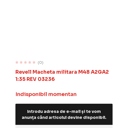
(0)
Revell Macheta militara M48 A2GA2
1:35 REV 03236
Indisponibil momentan
Introdu adresa de e-mail și te vom
anunța când articolul devine disponibil.