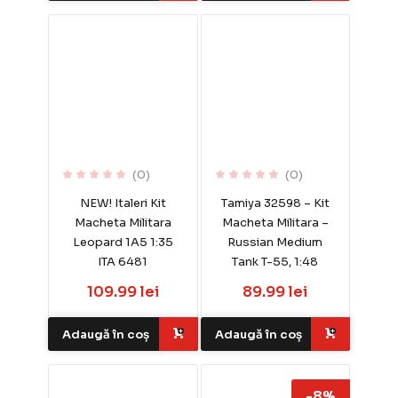
(0)
(0)
NEW! Italeri Kit
Tamiya 32598 – Kit
Macheta Militara
Macheta Militara –
Leopard 1A5 1:35
Russian Medium
ITA 6481
Tank T-55, 1:48
109.99 lei
89.99 lei
Adaugă în coș
Adaugă în coș
-8%