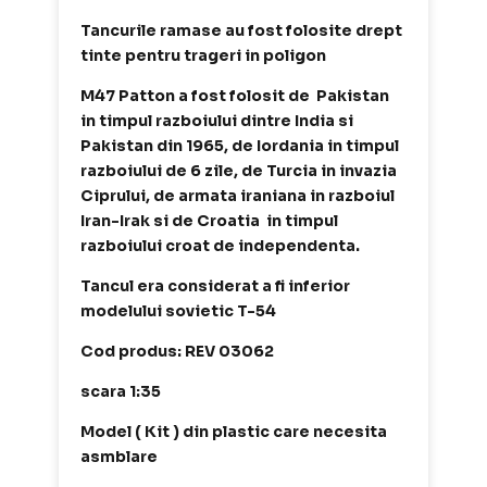
Tancurile ramase au fost folosite drept
tinte pentru trageri in poligon
M47 Patton a fost folosit de Pakistan
in timpul razboiului dintre India si
Pakistan din 1965, de Iordania in timpul
razboiului de 6 zile, de Turcia in invazia
Ciprului, de armata iraniana in razboiul
Iran-Irak si de Croatia in timpul
razboiului croat de independenta.
Tancul era considerat a fi inferior
modelului sovietic T-54
Cod produs: REV 03062
scara 1:35
Model ( Kit ) din plastic care necesita
asmblare