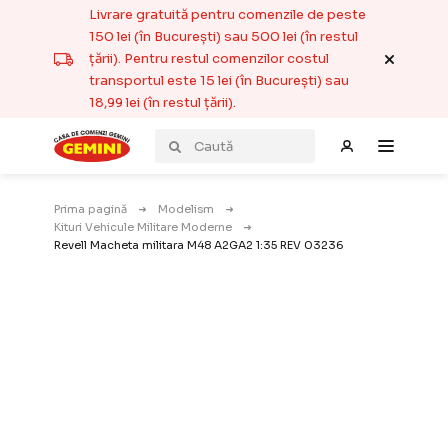
Livrare gratuită pentru comenzile de peste
150 lei (în București) sau 500 lei (în restul
țării). Pentru restul comenzilor costul
transportul este 15 lei (în București) sau
18,99 lei (în restul țării).
Prima pagină
Modelism
Kituri Vehicule Militare Moderne
Revell Macheta militara M48 A2GA2 1:35 REV 03236