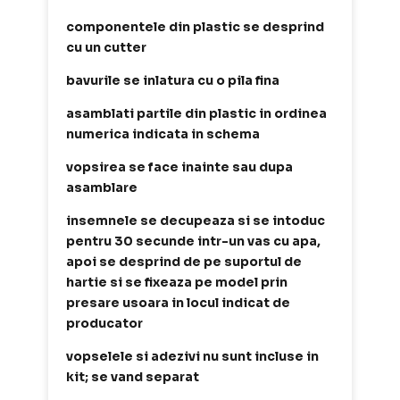
componentele din plastic se desprind
cu un cutter
bavurile se inlatura cu o pila fina
asamblati partile din plastic in ordinea
numerica indicata in schema
vopsirea se face inainte sau dupa
asamblare
insemnele se decupeaza si se intoduc
pentru 30 secunde intr-un vas cu apa,
apoi se desprind de pe suportul de
hartie si se fixeaza pe model prin
presare usoara in locul indicat de
producator
vopselele si adezivi nu sunt incluse in
kit; se vand separat