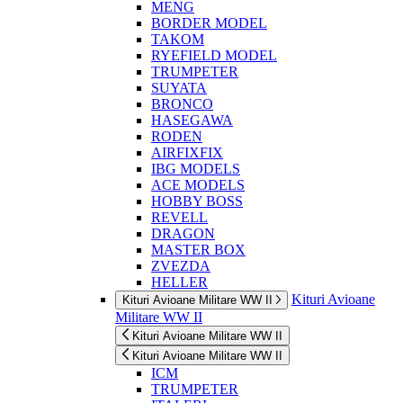
MENG
BORDER MODEL
TAKOM
RYEFIELD MODEL
TRUMPETER
SUYATA
BRONCO
HASEGAWA
RODEN
AIRFIXFIX
IBG MODELS
ACE MODELS
HOBBY BOSS
REVELL
DRAGON
MASTER BOX
ZVEZDA
HELLER
Kituri Avioane
Kituri Avioane Militare WW II
Militare WW II
Kituri Avioane Militare WW II
Kituri Avioane Militare WW II
ICM
TRUMPETER