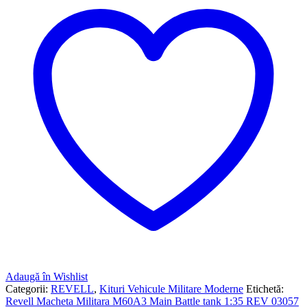
Adaugă în Wishlist
Categorii:
REVELL
,
Kituri Vehicule Militare Moderne
Etichetă:
Revell Macheta Militara M60A3 Main Battle tank 1:35 REV 03057