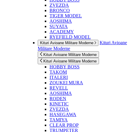
ZVEZDA
BRONCO
TIGER MODEL
AOSHIMA
SUYATA
ACADEMY
RYEFIELD MODEL
Kituri Avioane
Kituri Avioane Militare Moderne
Militare Moderne
Kituri Avioane Militare Moderne
Kituri Avioane Militare Moderne
HOBBY BOSS
TAKOM
ITALERI
ZOUKEI MURA
REVELL
AOSHIMA
RODEN
KINETIC
ZVEZDA
HASEGAWA
TAMIYA
CLEAR PROP
TRUMPETER