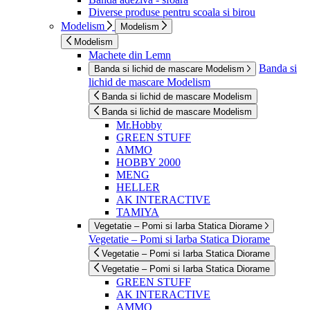
Diverse produse pentru scoala si birou
Modelism
Modelism
Modelism
Machete din Lemn
Banda si
Banda si lichid de mascare Modelism
lichid de mascare Modelism
Banda si lichid de mascare Modelism
Banda si lichid de mascare Modelism
Mr.Hobby
GREEN STUFF
AMMO
HOBBY 2000
MENG
HELLER
AK INTERACTIVE
TAMIYA
Vegetatie – Pomi si Iarba Statica Diorame
Vegetatie – Pomi si Iarba Statica Diorame
Vegetatie – Pomi si Iarba Statica Diorame
Vegetatie – Pomi si Iarba Statica Diorame
GREEN STUFF
AK INTERACTIVE
AMMO