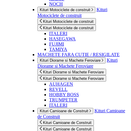
NOCH
Kituri
Kituri Motociclete de construit
Motociclete de construit
Kituri Motociclete de construit
Kituri Motociclete de construit
ITALERI
HASEGAWA
FUJIMI
TAMIYA
MACHETE FARA CUTIE / RESIGILATE
Kituri
Kituri Diorame si Machete Feroviare
Diorame si Machete Feroviare
Kituri Diorame si Machete Feroviare
Kituri Diorame si Machete Feroviare
AUHAGEN
REVELL
HOBBY BOSS
TRUMPETER
ITALERI
Kituri Camioane
Kituri Camioane de Construit
de Construit
Kituri Camioane de Construit
Kituri Camioane de Construit