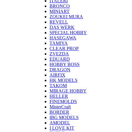
ITALERI
BRONCO
MINIART
ZOUKEI MURA
REVELL
DAS WERK
SPECIAL HOBBY
HASEGAWA
TAMIYA
CLEAR PROP
ZVEZDA
EDUARD
HOBBY BOSS
DRAGON
AIRFIX
HK MODELS
TAKOM
MIRAGE HOBBY
HELLER
FINEMOLDS
MisterCraft
BORDER
IBG MODELS
AMODEL
I LOVE KIT