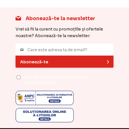
Abonează-te la newsletter
Vrei să fii la curent cu promoțiile și ofertele
noastre? Abonează-te la newsletter:
Abonează-te
Am citit și am înțeles
politica de
confidențialitate