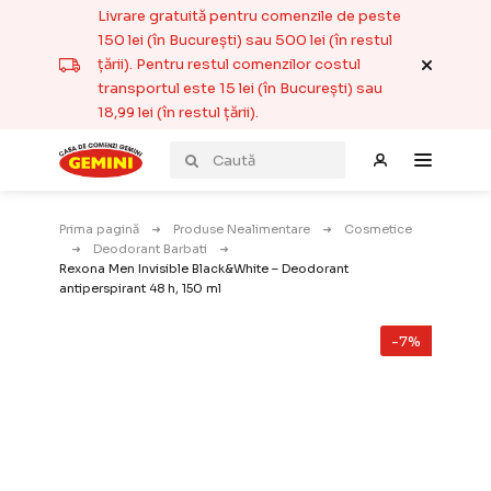
Livrare gratuită pentru comenzile de peste
150 lei (în București) sau 500 lei (în restul
țării). Pentru restul comenzilor costul
transportul este 15 lei (în București) sau
18,99 lei (în restul țării).
Prima pagină
Produse Nealimentare
Cosmetice
Deodorant Barbati
Rexona Men Invisible Black&White – Deodorant
antiperspirant 48 h, 150 ml
-7%