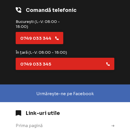
Comandă telefonic
București (L-V: 08:00 -
18:00)
0749 033 344
În țară (L-V: 08:00 - 18:00)
0749 033 345
Urmărește-ne pe Facebook
Link-uri utile
Prima pagină