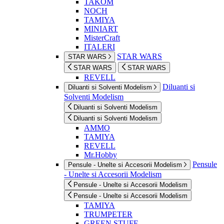
TAKOM
NOCH
TAMIYA
MINIART
MisterCraft
ITALERI
STAR WARS
STAR WARS
STAR WARS
STAR WARS
REVELL
Diluanti si
Diluanti si Solventi Modelism
Solventi Modelism
Diluanti si Solventi Modelism
Diluanti si Solventi Modelism
AMMO
TAMIYA
REVELL
Mr.Hobby
Pensule
Pensule - Unelte si Accesorii Modelism
- Unelte si Accesorii Modelism
Pensule - Unelte si Accesorii Modelism
Pensule - Unelte si Accesorii Modelism
TAMIYA
TRUMPETER
GREEN STUFF