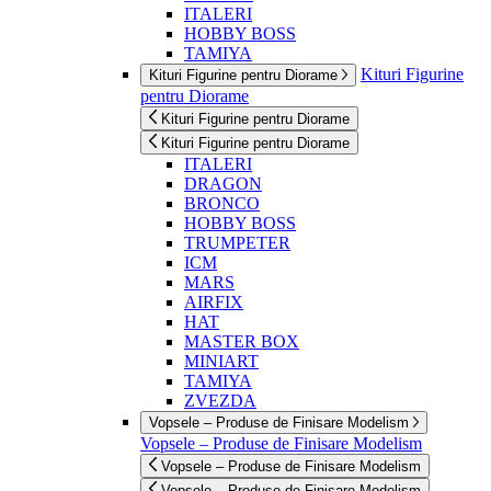
ITALERI
HOBBY BOSS
TAMIYA
Kituri Figurine
Kituri Figurine pentru Diorame
pentru Diorame
Kituri Figurine pentru Diorame
Kituri Figurine pentru Diorame
ITALERI
DRAGON
BRONCO
HOBBY BOSS
TRUMPETER
ICM
MARS
AIRFIX
HAT
MASTER BOX
MINIART
TAMIYA
ZVEZDA
Vopsele – Produse de Finisare Modelism
Vopsele – Produse de Finisare Modelism
Vopsele – Produse de Finisare Modelism
Vopsele – Produse de Finisare Modelism