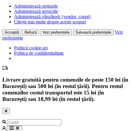
Administrează opțiunile
Administrează serviciile
Administrează vânzătorii {vendor_count}
Citește mai multe despre aceste scopuri
Vezi
Acceptă
Refuză
Vezi preferințele
Salvează preferințele
preferințele
Politică cookie-uri
Politica de confidentialitate
Livrare gratuită pentru comenzile de peste 150 lei (în
București) sau 500 lei (în restul țării). Pentru restul
comenzilor costul transportul este 15 lei (în
București) sau 18,99 lei (în restul țării).