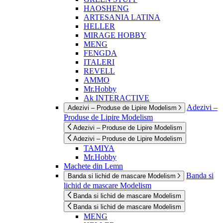
HAOSHENG
ARTESANIA LATINA
HELLER
MIRAGE HOBBY
MENG
FENGDA
ITALERI
REVELL
AMMO
Mr.Hobby
Ak INTERACTIVE
Adezivi –
Adezivi – Produse de Lipire Modelism
Produse de Lipire Modelism
Adezivi – Produse de Lipire Modelism
Adezivi – Produse de Lipire Modelism
TAMIYA
Mr.Hobby
Machete din Lemn
Banda si
Banda si lichid de mascare Modelism
lichid de mascare Modelism
Banda si lichid de mascare Modelism
Banda si lichid de mascare Modelism
MENG