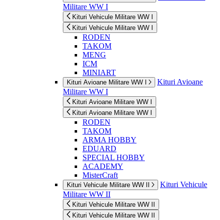
Militare WW I
Kituri Vehicule Militare WW I
Kituri Vehicule Militare WW I
RODEN
TAKOM
MENG
ICM
MINIART
Kituri Avioane
Kituri Avioane Militare WW I
Militare WW I
Kituri Avioane Militare WW I
Kituri Avioane Militare WW I
RODEN
TAKOM
ARMA HOBBY
EDUARD
SPECIAL HOBBY
ACADEMY
MisterCraft
Kituri Vehicule
Kituri Vehicule Militare WW II
Militare WW II
Kituri Vehicule Militare WW II
Kituri Vehicule Militare WW II