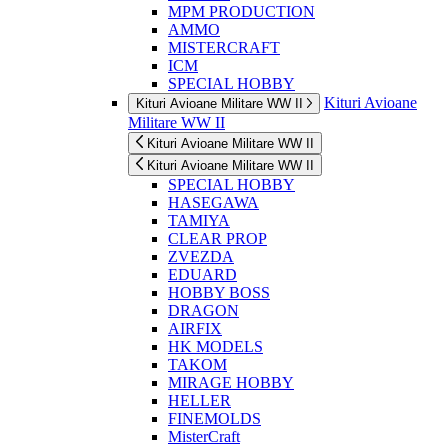
MPM PRODUCTION
AMMO
MISTERCRAFT
ICM
SPECIAL HOBBY
Kituri Avioane
Kituri Avioane Militare WW II
Militare WW II
Kituri Avioane Militare WW II
Kituri Avioane Militare WW II
SPECIAL HOBBY
HASEGAWA
TAMIYA
CLEAR PROP
ZVEZDA
EDUARD
HOBBY BOSS
DRAGON
AIRFIX
HK MODELS
TAKOM
MIRAGE HOBBY
HELLER
FINEMOLDS
MisterCraft