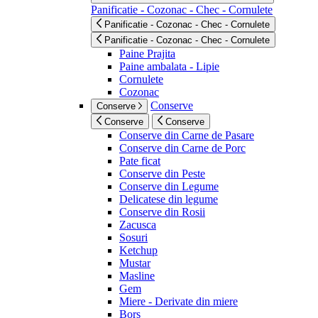
Panificatie - Cozonac - Chec - Cornulete
Panificatie - Cozonac - Chec - Cornulete
Panificatie - Cozonac - Chec - Cornulete
Paine Prajita
Paine ambalata - Lipie
Cornulete
Cozonac
Conserve
Conserve
Conserve
Conserve
Conserve din Carne de Pasare
Conserve din Carne de Porc
Pate ficat
Conserve din Peste
Conserve din Legume
Delicatese din legume
Conserve din Rosii
Zacusca
Sosuri
Ketchup
Mustar
Masline
Gem
Miere - Derivate din miere
Bors