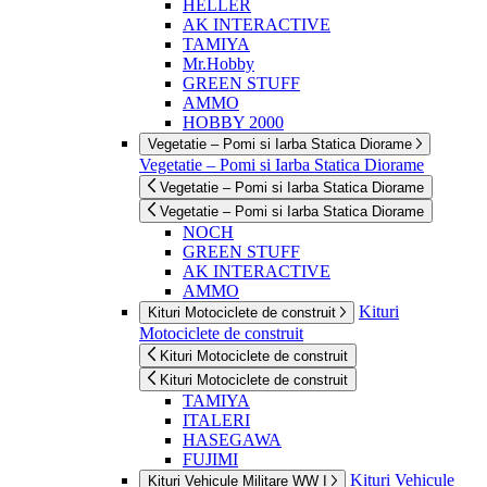
HELLER
AK INTERACTIVE
TAMIYA
Mr.Hobby
GREEN STUFF
AMMO
HOBBY 2000
Vegetatie – Pomi si Iarba Statica Diorame
Vegetatie – Pomi si Iarba Statica Diorame
Vegetatie – Pomi si Iarba Statica Diorame
Vegetatie – Pomi si Iarba Statica Diorame
NOCH
GREEN STUFF
AK INTERACTIVE
AMMO
Kituri
Kituri Motociclete de construit
Motociclete de construit
Kituri Motociclete de construit
Kituri Motociclete de construit
TAMIYA
ITALERI
HASEGAWA
FUJIMI
Kituri Vehicule
Kituri Vehicule Militare WW I