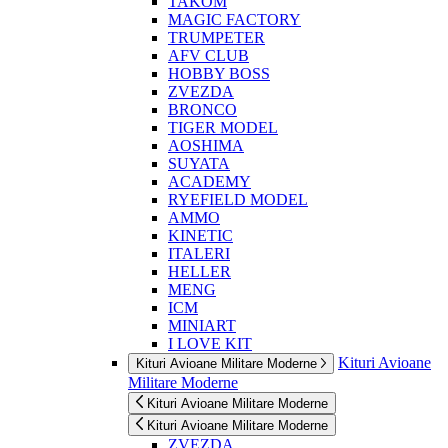
TAKOM
MAGIC FACTORY
TRUMPETER
AFV CLUB
HOBBY BOSS
ZVEZDA
BRONCO
TIGER MODEL
AOSHIMA
SUYATA
ACADEMY
RYEFIELD MODEL
AMMO
KINETIC
ITALERI
HELLER
MENG
ICM
MINIART
I LOVE KIT
Kituri Avioane
Kituri Avioane Militare Moderne
Militare Moderne
Kituri Avioane Militare Moderne
Kituri Avioane Militare Moderne
ZVEZDA