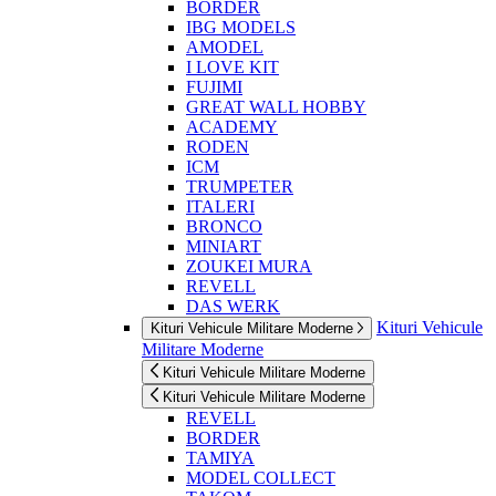
BORDER
IBG MODELS
AMODEL
I LOVE KIT
FUJIMI
GREAT WALL HOBBY
ACADEMY
RODEN
ICM
TRUMPETER
ITALERI
BRONCO
MINIART
ZOUKEI MURA
REVELL
DAS WERK
Kituri Vehicule
Kituri Vehicule Militare Moderne
Militare Moderne
Kituri Vehicule Militare Moderne
Kituri Vehicule Militare Moderne
REVELL
BORDER
TAMIYA
MODEL COLLECT