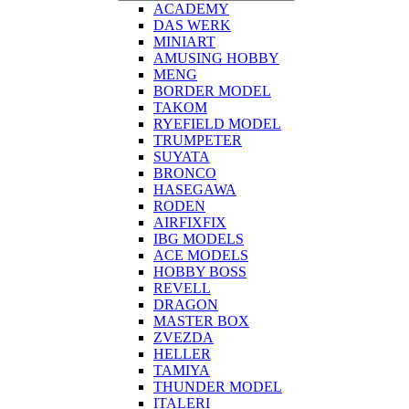
ACADEMY
DAS WERK
MINIART
AMUSING HOBBY
MENG
BORDER MODEL
TAKOM
RYEFIELD MODEL
TRUMPETER
SUYATA
BRONCO
HASEGAWA
RODEN
AIRFIXFIX
IBG MODELS
ACE MODELS
HOBBY BOSS
REVELL
DRAGON
MASTER BOX
ZVEZDA
HELLER
TAMIYA
THUNDER MODEL
ITALERI