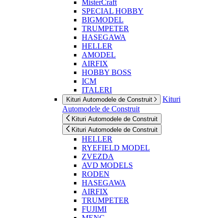
MisterCraft
SPECIAL HOBBY
BIGMODEL
TRUMPETER
HASEGAWA
HELLER
AMODEL
AIRFIX
HOBBY BOSS
ICM
ITALERI
Kituri
Kituri Automodele de Construit
Automodele de Construit
Kituri Automodele de Construit
Kituri Automodele de Construit
HELLER
RYEFIELD MODEL
ZVEZDA
AVD MODELS
RODEN
HASEGAWA
AIRFIX
TRUMPETER
FUJIMI
MENG