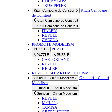
HOBBY BOSS
TRUMPETER
Kituri Camioane
Kituri Camioane de Construit
de Construit
Kituri Camioane de Construit
Kituri Camioane de Construit
ITALERI
REVELL
ZVEZDA
PROMOTII MODELISM
PUZZLE
PUZZLE
PUZZLE
PUZZLE
CASTORLAND
REVELL
HELLER
REVISTE SI CARTI MODELISM
Grunduri – Chituri
Grunduri – Chituri Modelism
Modelism
Grunduri – Chituri Modelism
Grunduri – Chituri Modelism
REVELL
Mr.Hobby
TAMIYA
GREEN STUFF