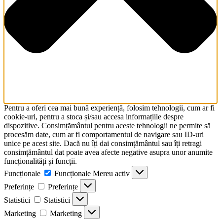
Pentru a oferi cea mai bună experiență, folosim tehnologii, cum ar fi
cookie-uri, pentru a stoca și/sau accesa informațiile despre
dispozitive. Consimțământul pentru aceste tehnologii ne permite să
procesăm date, cum ar fi comportamentul de navigare sau ID-uri
unice pe acest site. Dacă nu îți dai consimțământul sau îți retragi
consimțământul dat poate avea afecte negative asupra unor anumite
funcționalități și funcții.
Funcționale
Funcționale
Mereu activ
Preferințe
Preferințe
Statistici
Statistici
Marketing
Marketing