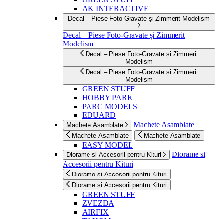
AK INTERACTIVE
Decal – Piese Foto-Gravate și Zimmerit Modelism
Decal – Piese Foto-Gravate și Zimmerit
Modelism
Decal – Piese Foto-Gravate și Zimmerit
Modelism
Decal – Piese Foto-Gravate și Zimmerit
Modelism
GREEN STUFF
HOBBY PARK
PARC MODELS
EDUARD
Machete Asamblate
Machete Asamblate
Machete Asamblate
Machete Asamblate
EASY MODEL
Diorame si
Diorame si Accesorii pentru Kituri
Accesorii pentru Kituri
Diorame si Accesorii pentru Kituri
Diorame si Accesorii pentru Kituri
GREEN STUFF
ZVEZDA
AIRFIX