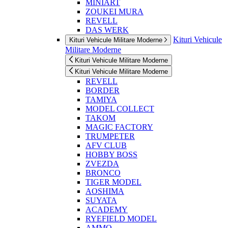
MINIART
ZOUKEI MURA
REVELL
DAS WERK
Kituri Vehicule
Kituri Vehicule Militare Moderne
Militare Moderne
Kituri Vehicule Militare Moderne
Kituri Vehicule Militare Moderne
REVELL
BORDER
TAMIYA
MODEL COLLECT
TAKOM
MAGIC FACTORY
TRUMPETER
AFV CLUB
HOBBY BOSS
ZVEZDA
BRONCO
TIGER MODEL
AOSHIMA
SUYATA
ACADEMY
RYEFIELD MODEL
AMMO