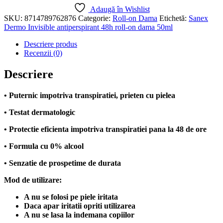
Adaugă în Wishlist
SKU:
8714789762876
Categorie:
Roll-on Dama
Etichetă:
Sanex
Dermo Invisible antiperspirant 48h roll-on dama 50ml
Descriere produs
Recenzii (0)
Descriere
• Puternic impotriva transpiratiei, prieten cu pielea
• Testat dermatologic
• Protectie eficienta impotriva transpiratiei pana la 48 de ore
• Formula cu 0% alcool
• Senzatie de prospetime de durata
Mod de utilizare:
A nu se folosi pe piele iritata
Daca apar iritatii opriti utilizarea
A nu se lasa la indemana copiilor