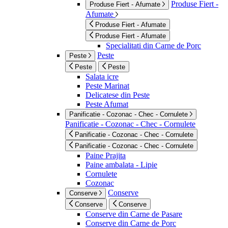
Produse Fiert -
Produse Fiert - Afumate
Afumate
Produse Fiert - Afumate
Produse Fiert - Afumate
Specialitati din Carne de Porc
Peste
Peste
Peste
Peste
Salata icre
Peste Marinat
Delicatese din Peste
Peste Afumat
Panificatie - Cozonac - Chec - Cornulete
Panificatie - Cozonac - Chec - Cornulete
Panificatie - Cozonac - Chec - Cornulete
Panificatie - Cozonac - Chec - Cornulete
Paine Prajita
Paine ambalata - Lipie
Cornulete
Cozonac
Conserve
Conserve
Conserve
Conserve
Conserve din Carne de Pasare
Conserve din Carne de Porc