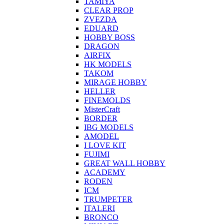
TAMIYA
CLEAR PROP
ZVEZDA
EDUARD
HOBBY BOSS
DRAGON
AIRFIX
HK MODELS
TAKOM
MIRAGE HOBBY
HELLER
FINEMOLDS
MisterCraft
BORDER
IBG MODELS
AMODEL
I LOVE KIT
FUJIMI
GREAT WALL HOBBY
ACADEMY
RODEN
ICM
TRUMPETER
ITALERI
BRONCO