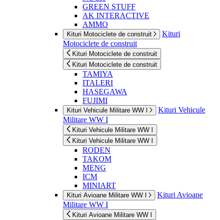
GREEN STUFF
AK INTERACTIVE
AMMO
Kituri
Kituri Motociclete de construit
Motociclete de construit
Kituri Motociclete de construit
Kituri Motociclete de construit
TAMIYA
ITALERI
HASEGAWA
FUJIMI
Kituri Vehicule
Kituri Vehicule Militare WW I
Militare WW I
Kituri Vehicule Militare WW I
Kituri Vehicule Militare WW I
RODEN
TAKOM
MENG
ICM
MINIART
Kituri Avioane
Kituri Avioane Militare WW I
Militare WW I
Kituri Avioane Militare WW I