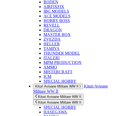
RODEN
AIRFIXFIX
IBG MODELS
ACE MODELS
HOBBY BOSS
REVELL
DRAGON
MASTER BOX
ZVEZDA
HELLER
TAMIYA
THUNDER MODEL
ITALERI
MPM PRODUCTION
AMMO
MISTERCRAFT
ICM
SPECIAL HOBBY
Kituri Avioane
Kituri Avioane Militare WW II
Militare WW II
Kituri Avioane Militare WW II
Kituri Avioane Militare WW II
SPECIAL HOBBY
HASEGAWA