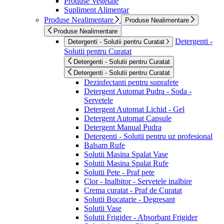
Produse Vegetale
Supliment Alimentar
Produse Nealimentare
Produse Nealimentare
Produse Nealimentare
Detergenti -
Detergenti - Solutii pentru Curatat
Solutii pentru Curatat
Detergenti - Solutii pentru Curatat
Detergenti - Solutii pentru Curatat
Dezinfectanti pentru suprafete
Detergent Automat Pudra - Soda -
Servetele
Detergent Automat Lichid - Gel
Detergent Automat Capsule
Detergent Manual Pudra
Detergenti - Solutii pentru uz profesional
Balsam Rufe
Solutii Masina Spalat Vase
Solutii Masina Spalat Rufe
Solutii Pete - Praf pete
Clor - Inalbitor - Servetele inalbire
Crema curatat - Praf de Curatat
Solutii Bucatarie - Degresant
Solutii Vase
Solutii Frigider - Absorbant Frigider