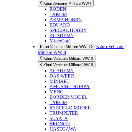
Kituri Avioane Militare WW I
RODEN
TAKOM
ARMA HOBBY
EDUARD
SPECIAL HOBBY
ACADEMY
MisterCraft
Kituri Vehicule
Kituri Vehicule Militare WW II
Militare WW II
Kituri Vehicule Militare WW II
Kituri Vehicule Militare WW II
ACADEMY
DAS WERK
MINIART
AMUSING HOBBY
MENG
BORDER MODEL
TAKOM
RYEFIELD MODEL
TRUMPETER
SUYATA
BRONCO
HASEGAWA