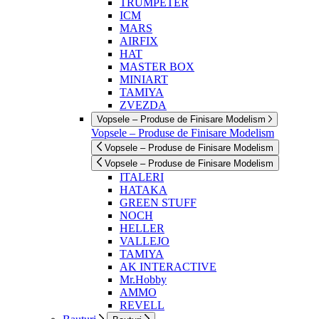
TRUMPETER
ICM
MARS
AIRFIX
HAT
MASTER BOX
MINIART
TAMIYA
ZVEZDA
Vopsele – Produse de Finisare Modelism
Vopsele – Produse de Finisare Modelism
Vopsele – Produse de Finisare Modelism
Vopsele – Produse de Finisare Modelism
ITALERI
HATAKA
GREEN STUFF
NOCH
HELLER
VALLEJO
TAMIYA
AK INTERACTIVE
Mr.Hobby
AMMO
REVELL