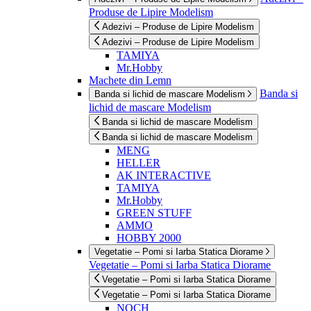
Produse de Lipire Modelism
Adezivi – Produse de Lipire Modelism
Adezivi – Produse de Lipire Modelism
TAMIYA
Mr.Hobby
Machete din Lemn
Banda si
Banda si lichid de mascare Modelism
lichid de mascare Modelism
Banda si lichid de mascare Modelism
Banda si lichid de mascare Modelism
MENG
HELLER
AK INTERACTIVE
TAMIYA
Mr.Hobby
GREEN STUFF
AMMO
HOBBY 2000
Vegetatie – Pomi si Iarba Statica Diorame
Vegetatie – Pomi si Iarba Statica Diorame
Vegetatie – Pomi si Iarba Statica Diorame
Vegetatie – Pomi si Iarba Statica Diorame
NOCH