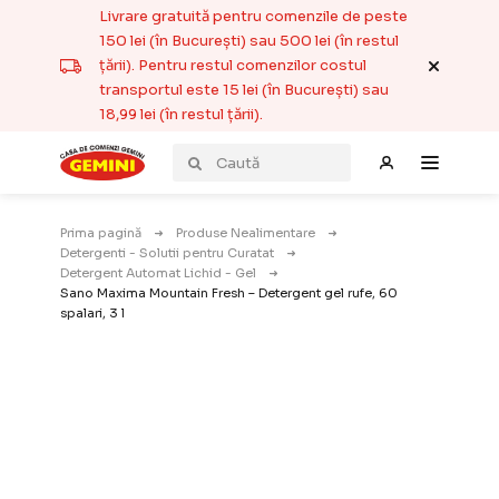
Livrare gratuită pentru comenzile de peste
150 lei (în București) sau 500 lei (în restul
țării). Pentru restul comenzilor costul
transportul este 15 lei (în București) sau
18,99 lei (în restul țării).
Prima pagină
Produse Nealimentare
Detergenti - Solutii pentru Curatat
Detergent Automat Lichid - Gel
Sano Maxima Mountain Fresh – Detergent gel rufe, 60
spalari, 3 l