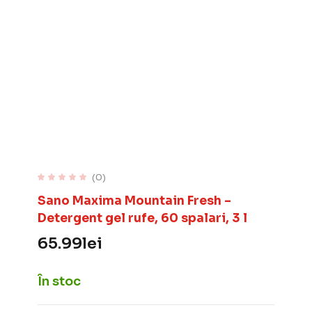
(0)
Sano Maxima Mountain Fresh –
Detergent gel rufe, 60 spalari, 3 l
65.99
lei
În stoc