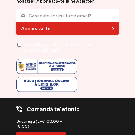
noastre? Abonează-te la newsletter:
Abonează-te
Am citit și am înțeles
politica de
confidențialitate
Comandă telefonic
București (L-V: 08:00 -
18:00)