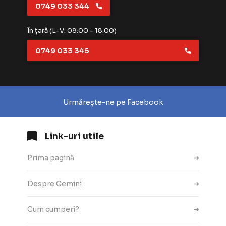
0749 033 344
În țară (L-V: 08:00 - 18:00)
0749 033 345
Urmărește-ne pe Facebook
Link-uri utile
Prima pagină
Despre Gemini
Cum cumperi?