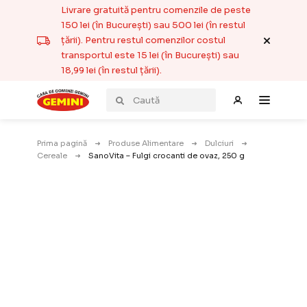
Livrare gratuită pentru comenzile de peste
150 lei (în București) sau 500 lei (în restul
țării). Pentru restul comenzilor costul
transportul este 15 lei (în București) sau
18,99 lei (în restul țării).
Prima pagină
Produse Alimentare
Dulciuri
Cereale
SanoVita – Fulgi crocanti de ovaz, 250 g