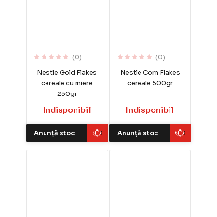
(0)
(0)
Nestle Gold Flakes
Nestle Corn Flakes
cereale cu miere
cereale 500gr
250gr
Indisponibil
Indisponibil
Anunță stoc
Anunță stoc