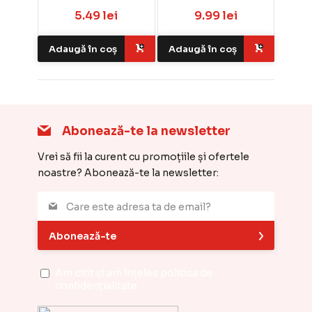
5.49 lei
9.99 lei
Adaugă în coș
Adaugă în coș
Abonează-te la newsletter
Vrei să fii la curent cu promoțiile și ofertele
noastre? Abonează-te la newsletter:
Abonează-te
Am citit și am înțeles
politica de
confidențialitate