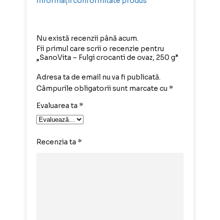
Informații conformitate produs
Nu există recenzii până acum.
Fii primul care scrii o recenzie pentru
„SanoVita – Fulgi crocanti de ovaz, 250 g”
Adresa ta de email nu va fi publicată.
Câmpurile obligatorii sunt marcate cu
*
Evaluarea ta
*
Recenzia ta
*