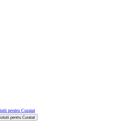
utii pentru Curatat
Solutii pentru Curatat