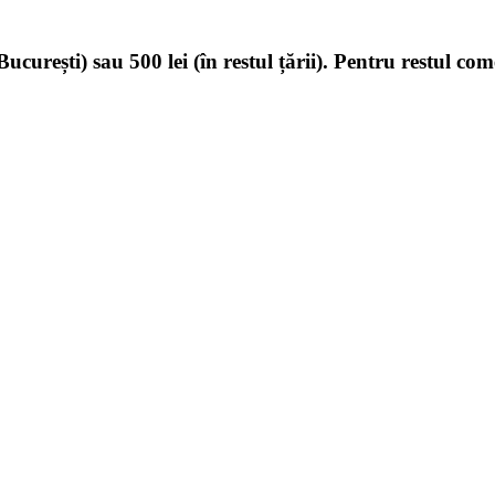
ucurești) sau 500 lei (în restul țării). Pentru restul com