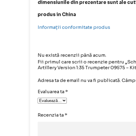
dimensiunile din prezentare sunt ale cut
produs in China
Informații conformitate produs
Nu există recenzii până acum.
Fii primul care scrii o recenzie pentru „Sc
Artillery Version 1:35 Trumpeter 09575 – Ki
Adresa ta de email nu va fi publicată.
Câmpu
Evaluarea ta
*
Recenzia ta
*