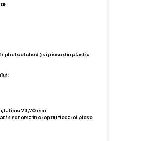
ite
 ( photoetched ) si piese din plastic
lui:
, latime 78,70 mm
t in schema in dreptul fiecarei piese