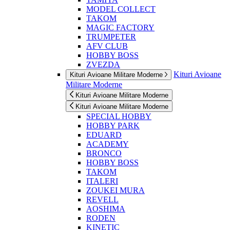
MODEL COLLECT
TAKOM
MAGIC FACTORY
TRUMPETER
AFV CLUB
HOBBY BOSS
ZVEZDA
Kituri Avioane
Kituri Avioane Militare Moderne
Militare Moderne
Kituri Avioane Militare Moderne
Kituri Avioane Militare Moderne
SPECIAL HOBBY
HOBBY PARK
EDUARD
ACADEMY
BRONCO
HOBBY BOSS
TAKOM
ITALERI
ZOUKEI MURA
REVELL
AOSHIMA
RODEN
KINETIC