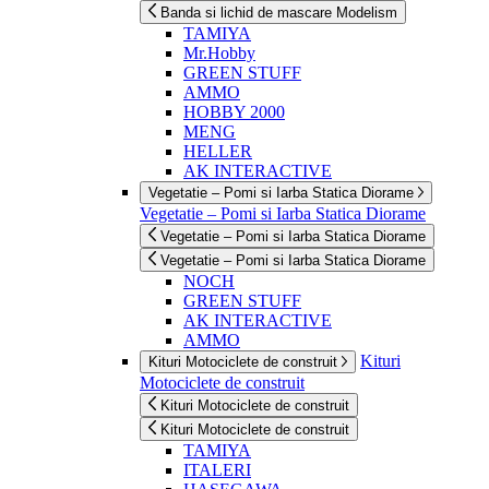
Banda si lichid de mascare Modelism
TAMIYA
Mr.Hobby
GREEN STUFF
AMMO
HOBBY 2000
MENG
HELLER
AK INTERACTIVE
Vegetatie – Pomi si Iarba Statica Diorame
Vegetatie – Pomi si Iarba Statica Diorame
Vegetatie – Pomi si Iarba Statica Diorame
Vegetatie – Pomi si Iarba Statica Diorame
NOCH
GREEN STUFF
AK INTERACTIVE
AMMO
Kituri
Kituri Motociclete de construit
Motociclete de construit
Kituri Motociclete de construit
Kituri Motociclete de construit
TAMIYA
ITALERI