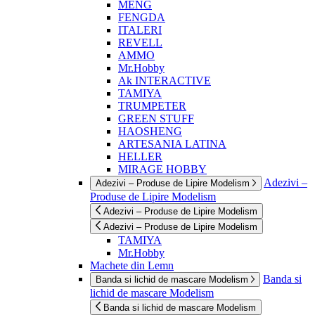
MENG
FENGDA
ITALERI
REVELL
AMMO
Mr.Hobby
Ak INTERACTIVE
TAMIYA
TRUMPETER
GREEN STUFF
HAOSHENG
ARTESANIA LATINA
HELLER
MIRAGE HOBBY
Adezivi –
Adezivi – Produse de Lipire Modelism
Produse de Lipire Modelism
Adezivi – Produse de Lipire Modelism
Adezivi – Produse de Lipire Modelism
TAMIYA
Mr.Hobby
Machete din Lemn
Banda si
Banda si lichid de mascare Modelism
lichid de mascare Modelism
Banda si lichid de mascare Modelism