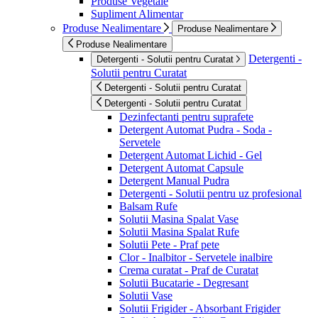
Produse Vegetale
Supliment Alimentar
Produse Nealimentare
Produse Nealimentare
Produse Nealimentare
Detergenti -
Detergenti - Solutii pentru Curatat
Solutii pentru Curatat
Detergenti - Solutii pentru Curatat
Detergenti - Solutii pentru Curatat
Dezinfectanti pentru suprafete
Detergent Automat Pudra - Soda -
Servetele
Detergent Automat Lichid - Gel
Detergent Automat Capsule
Detergent Manual Pudra
Detergenti - Solutii pentru uz profesional
Balsam Rufe
Solutii Masina Spalat Vase
Solutii Masina Spalat Rufe
Solutii Pete - Praf pete
Clor - Inalbitor - Servetele inalbire
Crema curatat - Praf de Curatat
Solutii Bucatarie - Degresant
Solutii Vase
Solutii Frigider - Absorbant Frigider