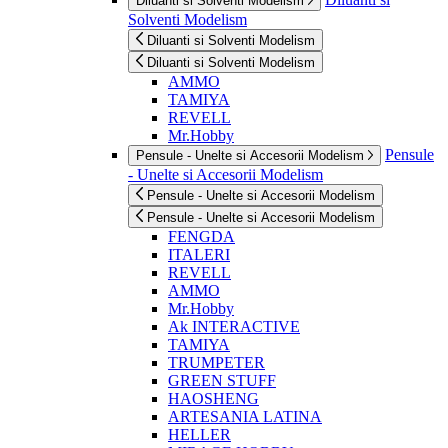
Diluanti si Solventi Modelism
Solventi Modelism
Diluanti si Solventi Modelism
Diluanti si Solventi Modelism
AMMO
TAMIYA
REVELL
Mr.Hobby
Pensule
Pensule - Unelte si Accesorii Modelism
- Unelte si Accesorii Modelism
Pensule - Unelte si Accesorii Modelism
Pensule - Unelte si Accesorii Modelism
FENGDA
ITALERI
REVELL
AMMO
Mr.Hobby
Ak INTERACTIVE
TAMIYA
TRUMPETER
GREEN STUFF
HAOSHENG
ARTESANIA LATINA
HELLER