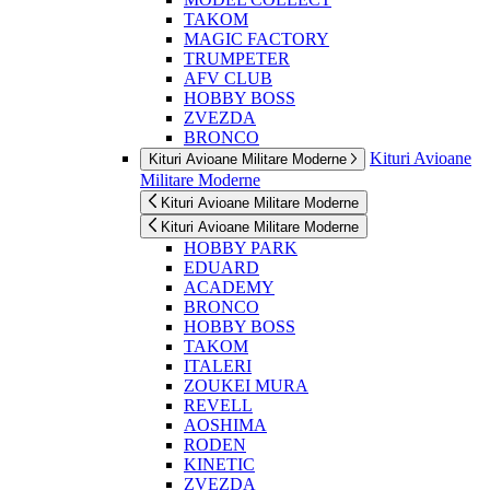
TAKOM
MAGIC FACTORY
TRUMPETER
AFV CLUB
HOBBY BOSS
ZVEZDA
BRONCO
Kituri Avioane
Kituri Avioane Militare Moderne
Militare Moderne
Kituri Avioane Militare Moderne
Kituri Avioane Militare Moderne
HOBBY PARK
EDUARD
ACADEMY
BRONCO
HOBBY BOSS
TAKOM
ITALERI
ZOUKEI MURA
REVELL
AOSHIMA
RODEN
KINETIC
ZVEZDA