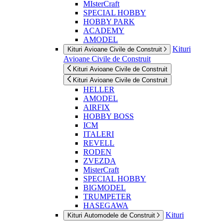
MIsterCraft
SPECIAL HOBBY
HOBBY PARK
ACADEMY
AMODEL
Kituri
Kituri Avioane Civile de Construit
Avioane Civile de Construit
Kituri Avioane Civile de Construit
Kituri Avioane Civile de Construit
HELLER
AMODEL
AIRFIX
HOBBY BOSS
ICM
ITALERI
REVELL
RODEN
ZVEZDA
MisterCraft
SPECIAL HOBBY
BIGMODEL
TRUMPETER
HASEGAWA
Kituri
Kituri Automodele de Construit