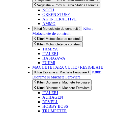
Vegetatie – Pomi si Iarba Statica Diorame
NOCH
GREEN STUFF
AK INTERACTIVE
AMMO
Kituri
Kituri Motociclete de construit
Motociclete de construit
Kituri Motociclete de construit
Kituri Motociclete de construit
TAMIYA
ITALERI
HASEGAWA
FUJIMI
MACHETE FARA CUTIE / RESIGILATE
Kituri
Kituri Diorame si Machete Feroviare
Diorame si Machete Feroviare
Kituri Diorame si Machete Feroviare
Kituri Diorame si Machete Feroviare
ITALERI
AUHAGEN
REVELL
HOBBY BOSS
TRUMPETER