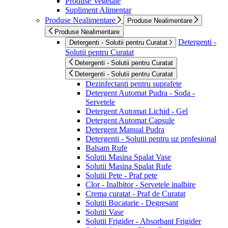
Produse Vegetale
Supliment Alimentar
Produse Nealimentare
Produse Nealimentare
Produse Nealimentare
Detergenti -
Detergenti - Solutii pentru Curatat
Solutii pentru Curatat
Detergenti - Solutii pentru Curatat
Detergenti - Solutii pentru Curatat
Dezinfectanti pentru suprafete
Detergent Automat Pudra - Soda -
Servetele
Detergent Automat Lichid - Gel
Detergent Automat Capsule
Detergent Manual Pudra
Detergenti - Solutii pentru uz profesional
Balsam Rufe
Solutii Masina Spalat Vase
Solutii Masina Spalat Rufe
Solutii Pete - Praf pete
Clor - Inalbitor - Servetele inalbire
Crema curatat - Praf de Curatat
Solutii Bucatarie - Degresant
Solutii Vase
Solutii Frigider - Absorbant Frigider