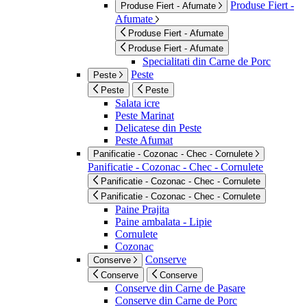
Produse Fiert -
Produse Fiert - Afumate
Afumate
Produse Fiert - Afumate
Produse Fiert - Afumate
Specialitati din Carne de Porc
Peste
Peste
Peste
Peste
Salata icre
Peste Marinat
Delicatese din Peste
Peste Afumat
Panificatie - Cozonac - Chec - Cornulete
Panificatie - Cozonac - Chec - Cornulete
Panificatie - Cozonac - Chec - Cornulete
Panificatie - Cozonac - Chec - Cornulete
Paine Prajita
Paine ambalata - Lipie
Cornulete
Cozonac
Conserve
Conserve
Conserve
Conserve
Conserve din Carne de Pasare
Conserve din Carne de Porc