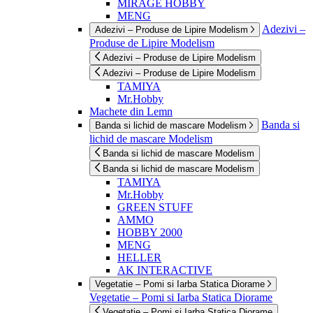
MIRAGE HOBBY
MENG
Adezivi –
Adezivi – Produse de Lipire Modelism
Produse de Lipire Modelism
Adezivi – Produse de Lipire Modelism
Adezivi – Produse de Lipire Modelism
TAMIYA
Mr.Hobby
Machete din Lemn
Banda si
Banda si lichid de mascare Modelism
lichid de mascare Modelism
Banda si lichid de mascare Modelism
Banda si lichid de mascare Modelism
TAMIYA
Mr.Hobby
GREEN STUFF
AMMO
HOBBY 2000
MENG
HELLER
AK INTERACTIVE
Vegetatie – Pomi si Iarba Statica Diorame
Vegetatie – Pomi si Iarba Statica Diorame
Vegetatie – Pomi si Iarba Statica Diorame