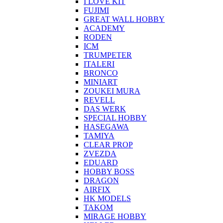
I LOVE KIT
FUJIMI
GREAT WALL HOBBY
ACADEMY
RODEN
ICM
TRUMPETER
ITALERI
BRONCO
MINIART
ZOUKEI MURA
REVELL
DAS WERK
SPECIAL HOBBY
HASEGAWA
TAMIYA
CLEAR PROP
ZVEZDA
EDUARD
HOBBY BOSS
DRAGON
AIRFIX
HK MODELS
TAKOM
MIRAGE HOBBY