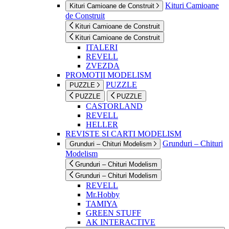
Kituri Camioane
Kituri Camioane de Construit
de Construit
Kituri Camioane de Construit
Kituri Camioane de Construit
ITALERI
REVELL
ZVEZDA
PROMOTII MODELISM
PUZZLE
PUZZLE
PUZZLE
PUZZLE
CASTORLAND
REVELL
HELLER
REVISTE SI CARTI MODELISM
Grunduri – Chituri
Grunduri – Chituri Modelism
Modelism
Grunduri – Chituri Modelism
Grunduri – Chituri Modelism
REVELL
Mr.Hobby
TAMIYA
GREEN STUFF
AK INTERACTIVE