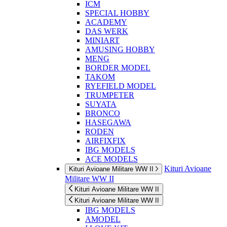
ICM
SPECIAL HOBBY
ACADEMY
DAS WERK
MINIART
AMUSING HOBBY
MENG
BORDER MODEL
TAKOM
RYEFIELD MODEL
TRUMPETER
SUYATA
BRONCO
HASEGAWA
RODEN
AIRFIXFIX
IBG MODELS
ACE MODELS
Kituri Avioane
Kituri Avioane Militare WW II
Militare WW II
Kituri Avioane Militare WW II
Kituri Avioane Militare WW II
IBG MODELS
AMODEL