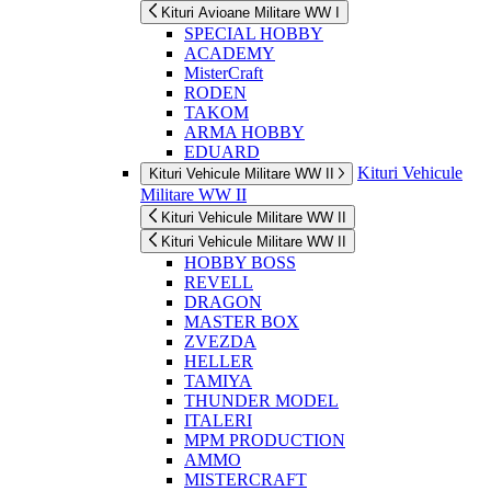
Kituri Avioane Militare WW I
SPECIAL HOBBY
ACADEMY
MisterCraft
RODEN
TAKOM
ARMA HOBBY
EDUARD
Kituri Vehicule
Kituri Vehicule Militare WW II
Militare WW II
Kituri Vehicule Militare WW II
Kituri Vehicule Militare WW II
HOBBY BOSS
REVELL
DRAGON
MASTER BOX
ZVEZDA
HELLER
TAMIYA
THUNDER MODEL
ITALERI
MPM PRODUCTION
AMMO
MISTERCRAFT