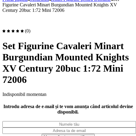
Figurine Cavaleri Minart Burgundian Mounted Knights XV
Century 20buc 1:72 Mini 72006
(0)
Set Figurine Cavaleri Minart
Burgundian Mounted Knights
XV Century 20buc 1:72 Mini
72006
Indisponibil momentan
Introdu adresa de e-mail și te vom anunța când articolul devine
disponibil.