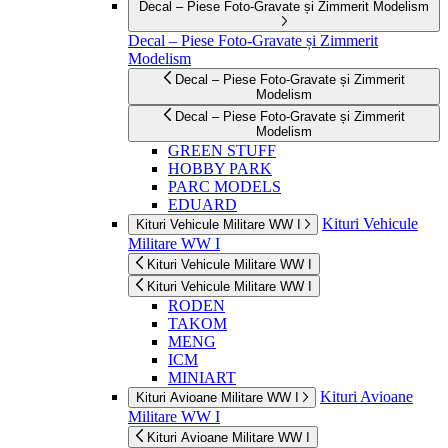
Decal – Piese Foto-Gravate și Zimmerit Modelism
Decal – Piese Foto-Gravate și Zimmerit
Modelism
Decal – Piese Foto-Gravate și Zimmerit
Modelism
Decal – Piese Foto-Gravate și Zimmerit
Modelism
GREEN STUFF
HOBBY PARK
PARC MODELS
EDUARD
Kituri Vehicule
Kituri Vehicule Militare WW I
Militare WW I
Kituri Vehicule Militare WW I
Kituri Vehicule Militare WW I
RODEN
TAKOM
MENG
ICM
MINIART
Kituri Avioane
Kituri Avioane Militare WW I
Militare WW I
Kituri Avioane Militare WW I