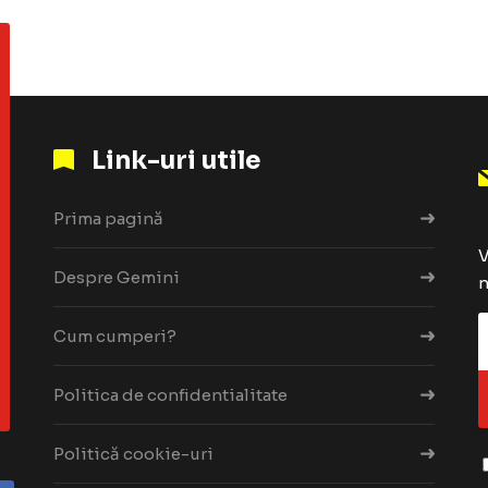
Link-uri utile
Prima pagină
V
Despre Gemini
n
Cum cumperi?
Politica de confidentialitate
Politică cookie-uri