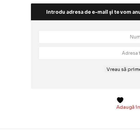
Introdu adresa de e-mail și te vom anu
Vreau să prime
Adaugă în