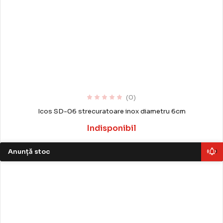
(0)
Icos SD-06 strecuratoare inox diametru 6cm
Indisponibil
Anunță stoc