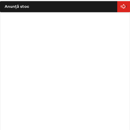
Anunță stoc