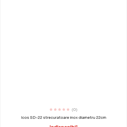
(0)
Icos SD-22 strecuratoare inox diametru 22cm