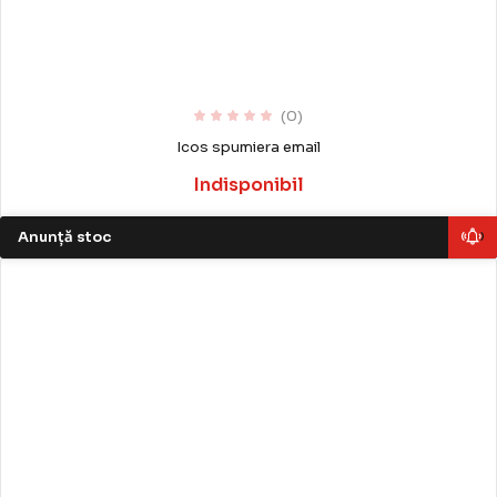
(0)
Icos spumiera email
Indisponibil
Anunță stoc