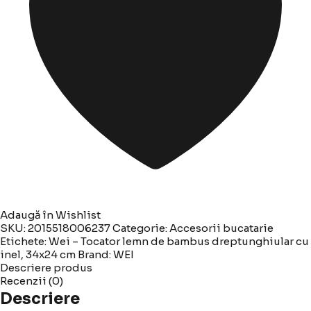
Adaugă în Wishlist
SKU:
2015518006237
Categorie:
Accesorii bucatarie
Etichete:
Wei – Tocator lemn de bambus dreptunghiular cu
inel
,
34x24 cm
Brand:
WEI
Descriere produs
Recenzii (0)
Descriere