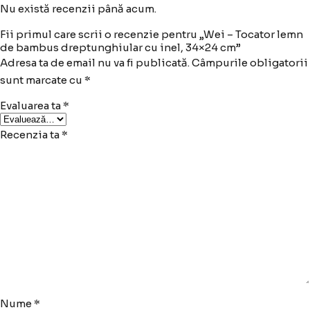
Nu există recenzii până acum.
Fii primul care scrii o recenzie pentru „Wei – Tocator lemn
de bambus dreptunghiular cu inel, 34×24 cm”
Adresa ta de email nu va fi publicată.
Câmpurile obligatorii
sunt marcate cu
*
Evaluarea ta
*
Recenzia ta
*
Nume
*