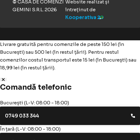
CASA DE COMENZI
Website realizat și
©
GEMINI S.R.L.
2026
întreținut de
Kooperativa
Livrare gratuită pentru comenzile de peste 150 lei (în
București) sau 500 lei (în restul țării). Pentru restul
comenzilor costul transportul este 15 lei (în București) sau
18,99 lei (în restul țării).
Comandă telefonic
București (L-V: 08:00 - 18:00)
0749 033 344
În țară (L-V: 08:00 - 18:00)