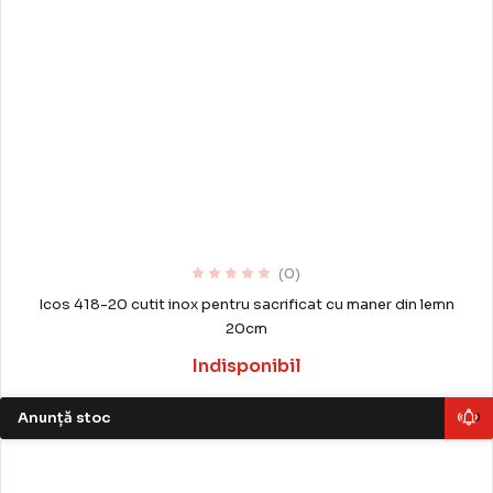
(0)
Icos 418-20 cutit inox pentru sacrificat cu maner din lemn
20cm
Indisponibil
Anunță stoc