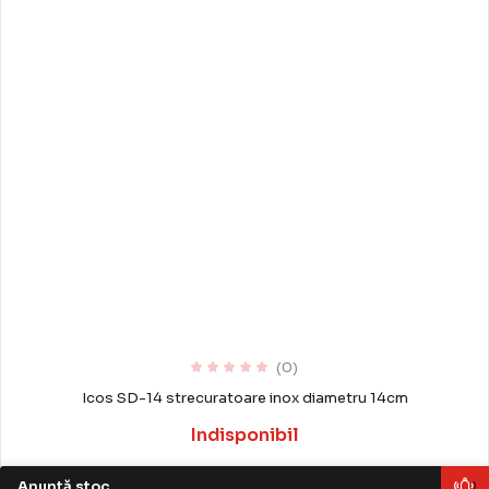
(0)
Icos SD-14 strecuratoare inox diametru 14cm
Indisponibil
Anunță stoc