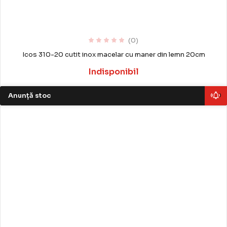
(0)
Icos 310-20 cutit inox macelar cu maner din lemn 20cm
Indisponibil
Anunță stoc