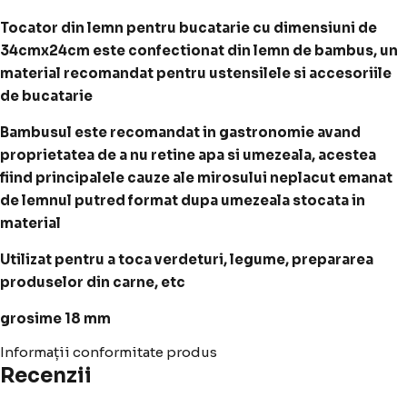
Tocator din lemn pentru bucatarie cu dimensiuni de
34cmx24cm este confectionat din lemn de bambus, un
material recomandat pentru ustensilele si accesoriile
de bucatarie
Bambusul este recomandat in gastronomie avand
proprietatea de a nu retine apa si umezeala, acestea
fiind principalele cauze ale mirosului neplacut emanat
de lemnul putred format dupa umezeala stocata in
material
Utilizat pentru a toca verdeturi, legume, prepararea
produselor din carne, etc
grosime 18 mm
Informații conformitate produs
Recenzii