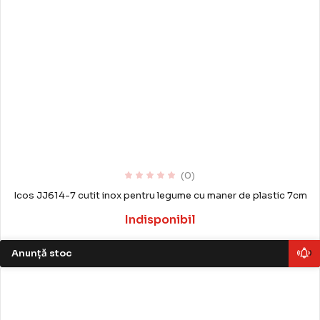
(0)
Icos JJ614-7 cutit inox pentru legume cu maner de plastic 7cm
Indisponibil
Anunță stoc