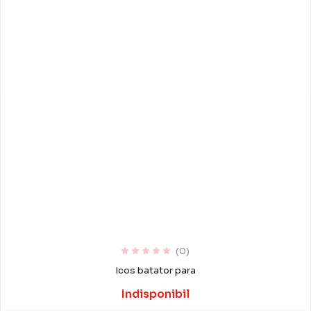
(0)
Icos batator para
Indisponibil