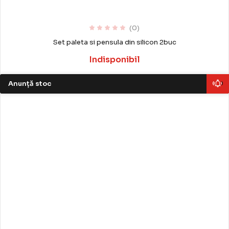
(0)
Set paleta si pensula din silicon 2buc
Indisponibil
Anunță stoc