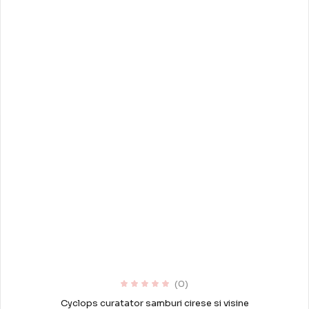
(0)
Cyclops curatator samburi cirese si visine