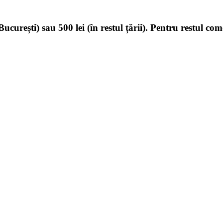
ucurești) sau 500 lei (în restul țării). Pentru restul com