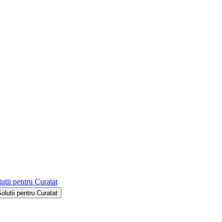
utii pentru Curatat
Solutii pentru Curatat