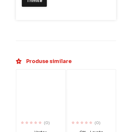
Produse similare
(0)
(0)