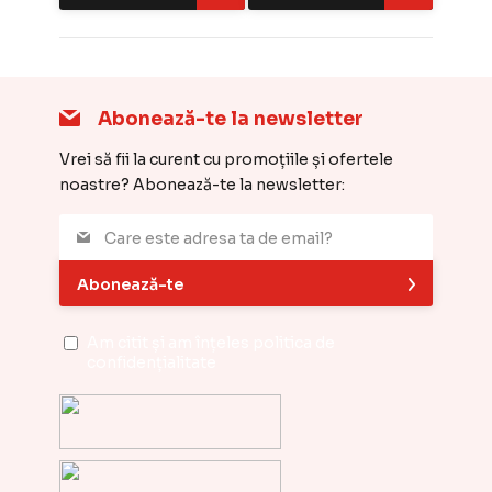
Abonează-te la newsletter
Vrei să fii la curent cu promoțiile și ofertele
noastre? Abonează-te la newsletter:
Abonează-te
Am citit și am înțeles
politica de
confidențialitate