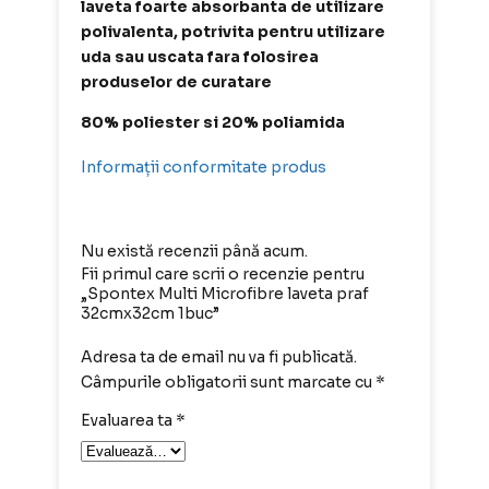
laveta foarte absorbanta de utilizare
polivalenta, potrivita pentru utilizare
uda sau uscata fara folosirea
produselor de curatare
80% poliester si 20% poliamida
Informații conformitate produs
Nu există recenzii până acum.
Fii primul care scrii o recenzie pentru
„Spontex Multi Microfibre laveta praf
32cmx32cm 1buc”
Adresa ta de email nu va fi publicată.
Câmpurile obligatorii sunt marcate cu
*
Evaluarea ta
*