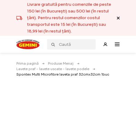
Livrare gratuită pentru comenzile de peste
150 lei (în București) sau 500 lei (în restul
țării). Pentru restul comenzilor costul
transportul este 15 lei (în București) sau
18,99 lei (în restul țării).
Prima pagină
Produse Menaj
Lavete praf - lavete uscate - lavete podele
Spontex Multi Microfibre laveta praf 32cmx32cm 1buc