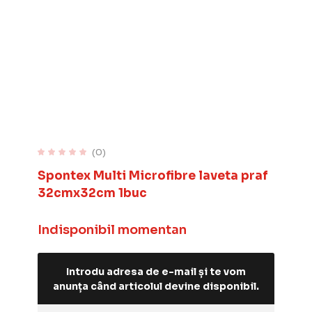
(0)
Spontex Multi Microfibre laveta praf
32cmx32cm 1buc
Indisponibil momentan
Introdu adresa de e-mail și te vom
anunța când articolul devine disponibil.