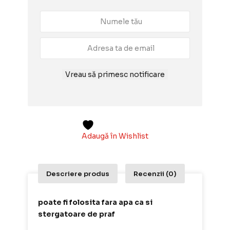
Vreau să primesc notificare
Adaugă în Wishlist
Descriere produs
Recenzii (0)
poate fi folosita fara apa ca si
stergatoare de praf