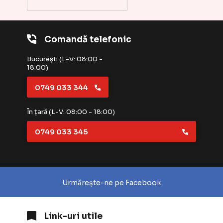
Comandă telefonic
București (L-V: 08:00 -
18:00)
0749 033 344
În țară (L-V: 08:00 - 18:00)
0749 033 345
Urmărește-ne pe Facebook
Link-uri utile