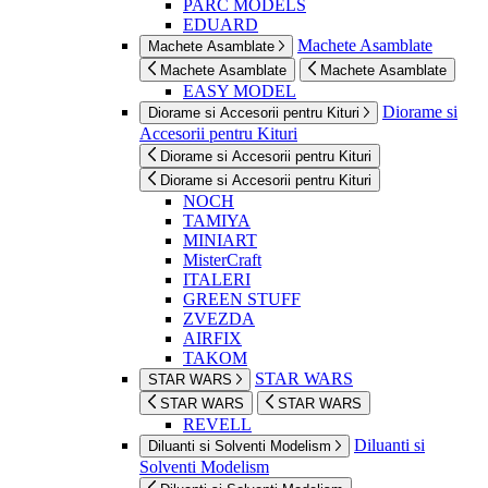
PARC MODELS
EDUARD
Machete Asamblate
Machete Asamblate
Machete Asamblate
Machete Asamblate
EASY MODEL
Diorame si
Diorame si Accesorii pentru Kituri
Accesorii pentru Kituri
Diorame si Accesorii pentru Kituri
Diorame si Accesorii pentru Kituri
NOCH
TAMIYA
MINIART
MisterCraft
ITALERI
GREEN STUFF
ZVEZDA
AIRFIX
TAKOM
STAR WARS
STAR WARS
STAR WARS
STAR WARS
REVELL
Diluanti si
Diluanti si Solventi Modelism
Solventi Modelism