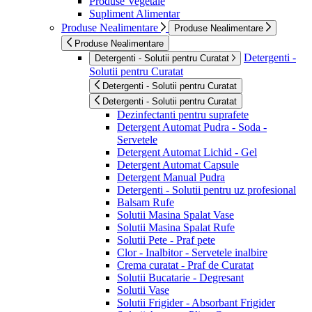
Produse Vegetale
Supliment Alimentar
Produse Nealimentare
Produse Nealimentare
Produse Nealimentare
Detergenti -
Detergenti - Solutii pentru Curatat
Solutii pentru Curatat
Detergenti - Solutii pentru Curatat
Detergenti - Solutii pentru Curatat
Dezinfectanti pentru suprafete
Detergent Automat Pudra - Soda -
Servetele
Detergent Automat Lichid - Gel
Detergent Automat Capsule
Detergent Manual Pudra
Detergenti - Solutii pentru uz profesional
Balsam Rufe
Solutii Masina Spalat Vase
Solutii Masina Spalat Rufe
Solutii Pete - Praf pete
Clor - Inalbitor - Servetele inalbire
Crema curatat - Praf de Curatat
Solutii Bucatarie - Degresant
Solutii Vase
Solutii Frigider - Absorbant Frigider