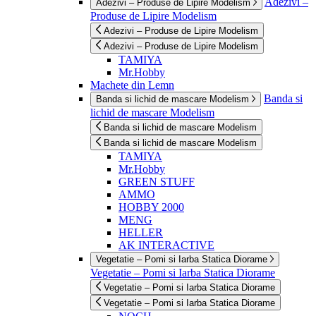
Adezivi –
Adezivi – Produse de Lipire Modelism
Produse de Lipire Modelism
Adezivi – Produse de Lipire Modelism
Adezivi – Produse de Lipire Modelism
TAMIYA
Mr.Hobby
Machete din Lemn
Banda si
Banda si lichid de mascare Modelism
lichid de mascare Modelism
Banda si lichid de mascare Modelism
Banda si lichid de mascare Modelism
TAMIYA
Mr.Hobby
GREEN STUFF
AMMO
HOBBY 2000
MENG
HELLER
AK INTERACTIVE
Vegetatie – Pomi si Iarba Statica Diorame
Vegetatie – Pomi si Iarba Statica Diorame
Vegetatie – Pomi si Iarba Statica Diorame
Vegetatie – Pomi si Iarba Statica Diorame