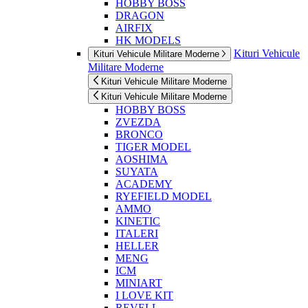
HOBBY BOSS
DRAGON
AIRFIX
HK MODELS
Kituri Vehicule
Kituri Vehicule Militare Moderne
Militare Moderne
Kituri Vehicule Militare Moderne
Kituri Vehicule Militare Moderne
HOBBY BOSS
ZVEZDA
BRONCO
TIGER MODEL
AOSHIMA
SUYATA
ACADEMY
RYEFIELD MODEL
AMMO
KINETIC
ITALERI
HELLER
MENG
ICM
MINIART
I LOVE KIT
REVELL