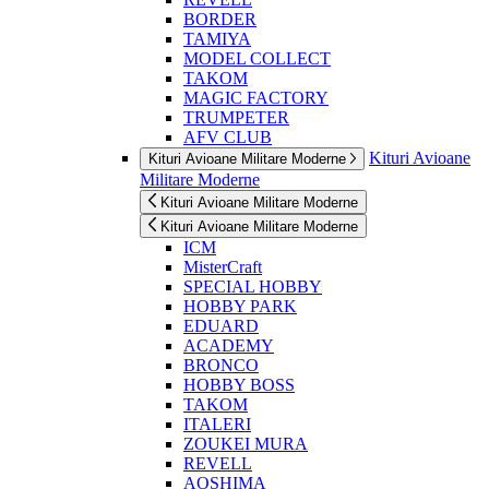
BORDER
TAMIYA
MODEL COLLECT
TAKOM
MAGIC FACTORY
TRUMPETER
AFV CLUB
Kituri Avioane
Kituri Avioane Militare Moderne
Militare Moderne
Kituri Avioane Militare Moderne
Kituri Avioane Militare Moderne
ICM
MisterCraft
SPECIAL HOBBY
HOBBY PARK
EDUARD
ACADEMY
BRONCO
HOBBY BOSS
TAKOM
ITALERI
ZOUKEI MURA
REVELL
AOSHIMA