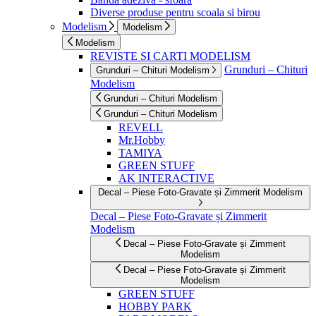
Diverse produse pentru scoala si birou
Modelism
Modelism
Modelism
REVISTE SI CARTI MODELISM
Grunduri – Chituri
Grunduri – Chituri Modelism
Modelism
Grunduri – Chituri Modelism
Grunduri – Chituri Modelism
REVELL
Mr.Hobby
TAMIYA
GREEN STUFF
AK INTERACTIVE
Decal – Piese Foto-Gravate și Zimmerit Modelism
Decal – Piese Foto-Gravate și Zimmerit
Modelism
Decal – Piese Foto-Gravate și Zimmerit
Modelism
Decal – Piese Foto-Gravate și Zimmerit
Modelism
GREEN STUFF
HOBBY PARK