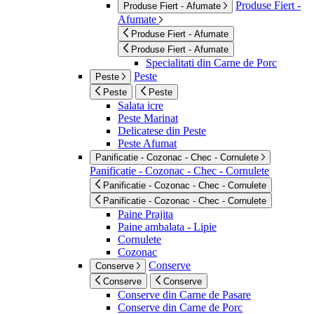
Produse Fiert -
Produse Fiert - Afumate
Afumate
Produse Fiert - Afumate
Produse Fiert - Afumate
Specialitati din Carne de Porc
Peste
Peste
Peste
Peste
Salata icre
Peste Marinat
Delicatese din Peste
Peste Afumat
Panificatie - Cozonac - Chec - Cornulete
Panificatie - Cozonac - Chec - Cornulete
Panificatie - Cozonac - Chec - Cornulete
Panificatie - Cozonac - Chec - Cornulete
Paine Prajita
Paine ambalata - Lipie
Cornulete
Cozonac
Conserve
Conserve
Conserve
Conserve
Conserve din Carne de Pasare
Conserve din Carne de Porc