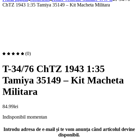
ChTZ 1943 1:35 Tamiya 35149 – Kit Macheta Militara
(0)
T-34/76 ChTZ 1943 1:35
Tamiya 35149 – Kit Macheta
Militara
84.99
lei
Indisponibil momentan
Introdu adresa de e-mail și te vom anunța când articolul devine
disponibil.