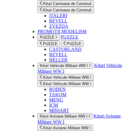
Kituri Camioane de Construit
Kituri Camioane de Construit
ITALERI
REVELL
ZVEZDA
PROMOTII MODELISM
PUZZLE
PUZZLE
PUZZLE
PUZZLE
CASTORLAND
REVELL
HELLER
Kituri Vehicule
Kituri Vehicule Militare WW I
Militare WW I
Kituri Vehicule Militare WW I
Kituri Vehicule Militare WW I
RODEN
TAKOM
MENG
ICM
MINIART
Kituri Avioane
Kituri Avioane Militare WW I
Militare WW I
Kituri Avioane Militare WW I