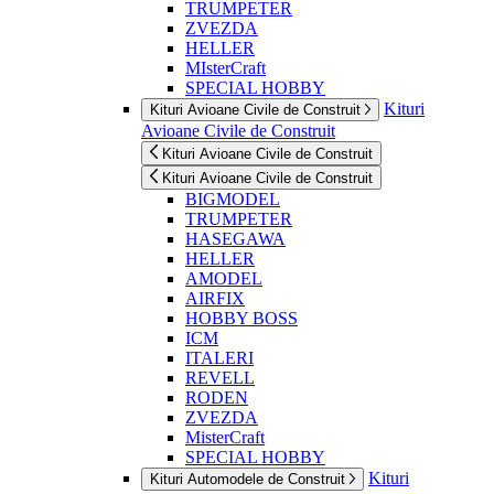
TRUMPETER
ZVEZDA
HELLER
MIsterCraft
SPECIAL HOBBY
Kituri
Kituri Avioane Civile de Construit
Avioane Civile de Construit
Kituri Avioane Civile de Construit
Kituri Avioane Civile de Construit
BIGMODEL
TRUMPETER
HASEGAWA
HELLER
AMODEL
AIRFIX
HOBBY BOSS
ICM
ITALERI
REVELL
RODEN
ZVEZDA
MisterCraft
SPECIAL HOBBY
Kituri
Kituri Automodele de Construit