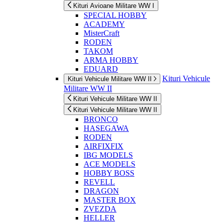
Kituri Avioane Militare WW I
SPECIAL HOBBY
ACADEMY
MisterCraft
RODEN
TAKOM
ARMA HOBBY
EDUARD
Kituri Vehicule
Kituri Vehicule Militare WW II
Militare WW II
Kituri Vehicule Militare WW II
Kituri Vehicule Militare WW II
BRONCO
HASEGAWA
RODEN
AIRFIXFIX
IBG MODELS
ACE MODELS
HOBBY BOSS
REVELL
DRAGON
MASTER BOX
ZVEZDA
HELLER