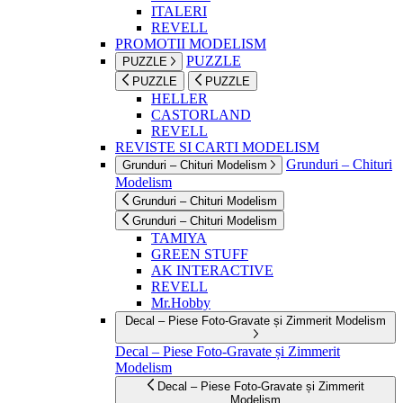
ITALERI
REVELL
PROMOTII MODELISM
PUZZLE
PUZZLE
PUZZLE
PUZZLE
HELLER
CASTORLAND
REVELL
REVISTE SI CARTI MODELISM
Grunduri – Chituri
Grunduri – Chituri Modelism
Modelism
Grunduri – Chituri Modelism
Grunduri – Chituri Modelism
TAMIYA
GREEN STUFF
AK INTERACTIVE
REVELL
Mr.Hobby
Decal – Piese Foto-Gravate și Zimmerit Modelism
Decal – Piese Foto-Gravate și Zimmerit
Modelism
Decal – Piese Foto-Gravate și Zimmerit
Modelism