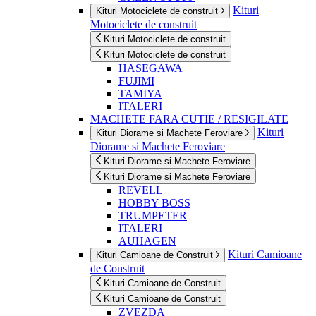
Kituri
Kituri Motociclete de construit
Motociclete de construit
Kituri Motociclete de construit
Kituri Motociclete de construit
HASEGAWA
FUJIMI
TAMIYA
ITALERI
MACHETE FARA CUTIE / RESIGILATE
Kituri
Kituri Diorame si Machete Feroviare
Diorame si Machete Feroviare
Kituri Diorame si Machete Feroviare
Kituri Diorame si Machete Feroviare
REVELL
HOBBY BOSS
TRUMPETER
ITALERI
AUHAGEN
Kituri Camioane
Kituri Camioane de Construit
de Construit
Kituri Camioane de Construit
Kituri Camioane de Construit
ZVEZDA