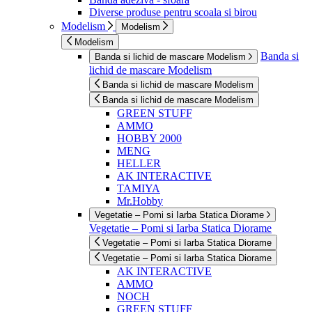
Diverse produse pentru scoala si birou
Modelism
Modelism
Modelism
Banda si
Banda si lichid de mascare Modelism
lichid de mascare Modelism
Banda si lichid de mascare Modelism
Banda si lichid de mascare Modelism
GREEN STUFF
AMMO
HOBBY 2000
MENG
HELLER
AK INTERACTIVE
TAMIYA
Mr.Hobby
Vegetatie – Pomi si Iarba Statica Diorame
Vegetatie – Pomi si Iarba Statica Diorame
Vegetatie – Pomi si Iarba Statica Diorame
Vegetatie – Pomi si Iarba Statica Diorame
AK INTERACTIVE
AMMO
NOCH
GREEN STUFF