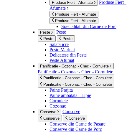
Produse Fiert -
Produse Fiert - Afumate
Afumate
Produse Fiert - Afumate
Produse Fiert - Afumate
Specialitati din Carne de Porc
Peste
Peste
Peste
Peste
Salata icre
Peste Marinat
Delicatese din Peste
Peste Afumat
Panificatie - Cozonac - Chec - Cornulete
Panificatie - Cozonac - Chec - Cornulete
Panificatie - Cozonac - Chec - Cornulete
Panificatie - Cozonac - Chec - Cornulete
Paine Prajita
Paine ambalata - Lipie
Cornulete
Cozonac
Conserve
Conserve
Conserve
Conserve
Conserve din Carne de Pasare
Conserve din Carne de Porc