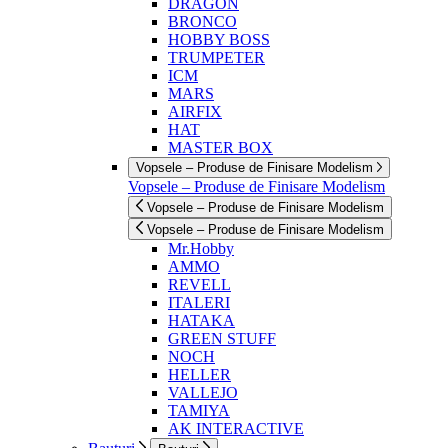
DRAGON
BRONCO
HOBBY BOSS
TRUMPETER
ICM
MARS
AIRFIX
HAT
MASTER BOX
Vopsele – Produse de Finisare Modelism
Vopsele – Produse de Finisare Modelism
Vopsele – Produse de Finisare Modelism
Vopsele – Produse de Finisare Modelism
Mr.Hobby
AMMO
REVELL
ITALERI
HATAKA
GREEN STUFF
NOCH
HELLER
VALLEJO
TAMIYA
AK INTERACTIVE