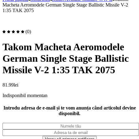
Macheta Aeromodele German Single Stage Ballistic Missile V-2
1:35 TAK 2075
(0)
Takom Macheta Aeromodele
German Single Stage Ballistic
Missile V-2 1:35 TAK 2075
81.99
lei
Indisponibil momentan
Introdu adresa de e-mail și te vom anunța când articolul devine
disponibil.