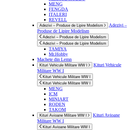
MENG
FENGDA
ITALERI
REVELL
Adezivi –
Adezivi – Produse de Lipire Modelism
Produse de Lipire Modelism
Adezivi – Produse de Lipire Modelism
Adezivi – Produse de Lipire Modelism
TAMIYA
Mr.Hobby
Machete din Lemn
Kituri Vehicule
Kituri Vehicule Militare WW I
Militare WW I
Kituri Vehicule Militare WW I
Kituri Vehicule Militare WW I
MENG
ICM
MINIART
RODEN
TAKOM
Kituri Avioane
Kituri Avioane Militare WW I
Militare WW I
Kituri Avioane Militare WW I