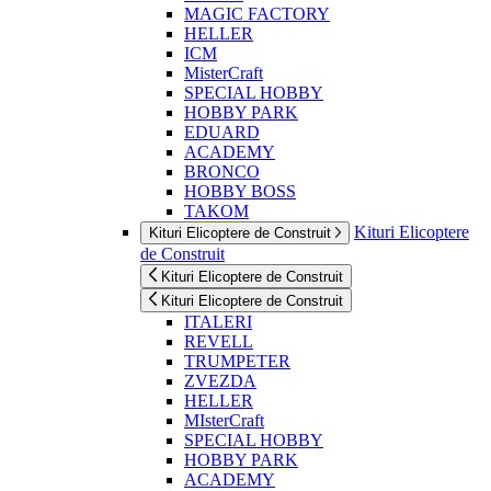
MAGIC FACTORY
HELLER
ICM
MisterCraft
SPECIAL HOBBY
HOBBY PARK
EDUARD
ACADEMY
BRONCO
HOBBY BOSS
TAKOM
Kituri Elicoptere
Kituri Elicoptere de Construit
de Construit
Kituri Elicoptere de Construit
Kituri Elicoptere de Construit
ITALERI
REVELL
TRUMPETER
ZVEZDA
HELLER
MIsterCraft
SPECIAL HOBBY
HOBBY PARK
ACADEMY