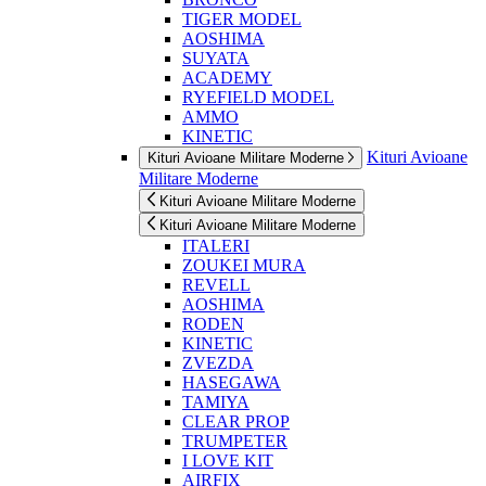
TIGER MODEL
AOSHIMA
SUYATA
ACADEMY
RYEFIELD MODEL
AMMO
KINETIC
Kituri Avioane
Kituri Avioane Militare Moderne
Militare Moderne
Kituri Avioane Militare Moderne
Kituri Avioane Militare Moderne
ITALERI
ZOUKEI MURA
REVELL
AOSHIMA
RODEN
KINETIC
ZVEZDA
HASEGAWA
TAMIYA
CLEAR PROP
TRUMPETER
I LOVE KIT
AIRFIX