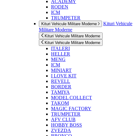
ACADEMY
RODEN
ICM
TRUMPETER
Kituri Vehicule
Kituri Vehicule Militare Moderne
Militare Moderne
Kituri Vehicule Militare Moderne
Kituri Vehicule Militare Moderne
ITALERI
HELLER
MENG
ICM
MINIART
I LOVE KIT
REVELL
BORDER
TAMIYA
MODEL COLLECT
TAKOM
MAGIC FACTORY
TRUMPETER
AFV CLUB
HOBBY BOSS
ZVEZDA
BRONCO