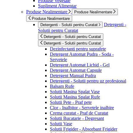
Produse Vegetale
Supliment Alimentar
Produse Nealimentare
Produse Nealimentare
Produse Nealimentare
Detergenti -
Detergenti - Solutii pentru Curatat
Solutii pentru Curatat
Detergenti - Solutii pentru Curatat
Detergenti - Solutii pentru Curatat
Dezinfectanti pentru suprafete
Detergent Automat Pudra - Soda -
Servetele
Detergent Automat Lichid - Gel
Detergent Automat Capsule
Detergent Manual Pudra
Detergenti - Solutii pentru uz profesional
Balsam Rufe
Solutii Masina Spalat Vase
Solutii Masina Spalat Rufe
Solutii Pete - Praf pete
Clor - Inalbitor - Servetele inalbire
Crema curatat - Praf de Curatat
Solutii Bucatarie - Degresant
Solutii Vase
Solutii Frigider - Absorbant Frigider