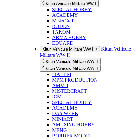
Kituri Avioane Militare WW I
SPECIAL HOBBY
ACADEMY
MisterCraft
RODEN
TAKOM
ARMA HOBBY
EDUARD
Kituri Vehicule
Kituri Vehicule Militare WW II
Militare WW II
Kituri Vehicule Militare WW II
Kituri Vehicule Militare WW II
ITALERI
MPM PRODUCTION
AMMO
MISTERCRAFT
ICM
SPECIAL HOBBY
ACADEMY
DAS WERK
MINIART
AMUSING HOBBY
MENG
BORDER MODEL