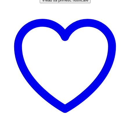
Vreau să primesc notificare