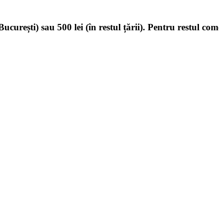
ucurești) sau 500 lei (în restul țării). Pentru restul com