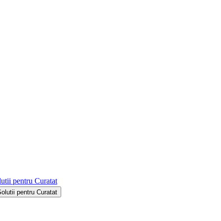
utii pentru Curatat
Solutii pentru Curatat