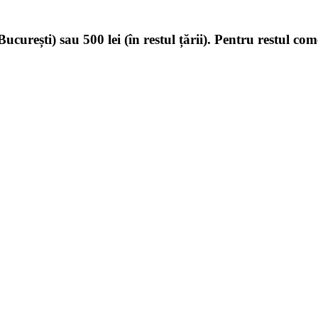
ucurești) sau 500 lei (în restul țării). Pentru restul com