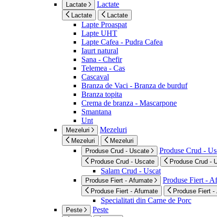
Lactate
Lactate
Lactate
Lactate
Lapte Proaspat
Lapte UHT
Lapte Cafea - Pudra Cafea
Iaurt natural
Sana - Chefir
Telemea - Cas
Cascaval
Branza de Vaci - Branza de burduf
Branza topita
Crema de branza - Mascarpone
Smantana
Unt
Mezeluri
Mezeluri
Mezeluri
Mezeluri
Produse Crud - Us
Produse Crud - Uscate
Produse Crud - Uscate
Produse Crud - 
Salam Crud - Uscat
Produse Fiert - 
Produse Fiert - Afumate
Produse Fiert - Afumate
Produse Fiert -
Specialitati din Carne de Porc
Peste
Peste