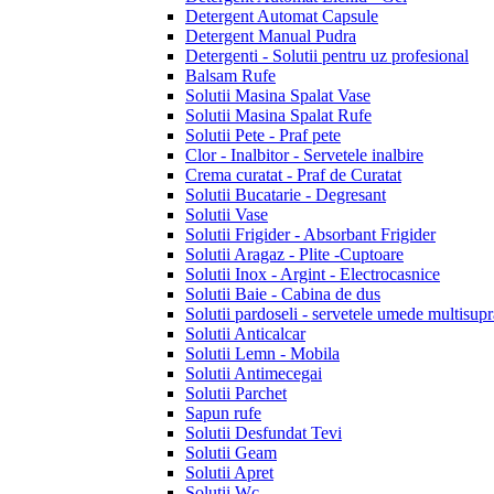
Detergent Automat Capsule
Detergent Manual Pudra
Detergenti - Solutii pentru uz profesional
Balsam Rufe
Solutii Masina Spalat Vase
Solutii Masina Spalat Rufe
Solutii Pete - Praf pete
Clor - Inalbitor - Servetele inalbire
Crema curatat - Praf de Curatat
Solutii Bucatarie - Degresant
Solutii Vase
Solutii Frigider - Absorbant Frigider
Solutii Aragaz - Plite -Cuptoare
Solutii Inox - Argint - Electrocasnice
Solutii Baie - Cabina de dus
Solutii pardoseli - servetele umede multisupr
Solutii Anticalcar
Solutii Lemn - Mobila
Solutii Antimecegai
Solutii Parchet
Sapun rufe
Solutii Desfundat Tevi
Solutii Geam
Solutii Apret
Solutii Wc