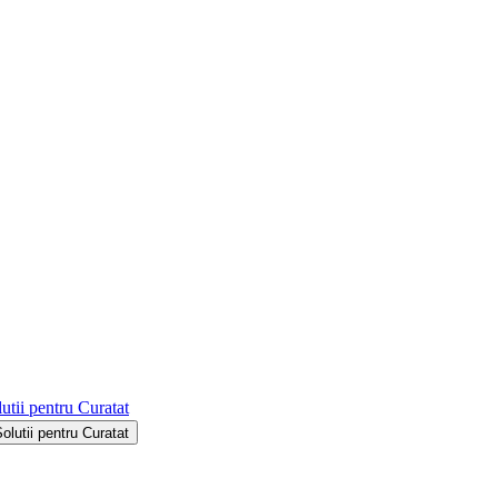
utii pentru Curatat
Solutii pentru Curatat