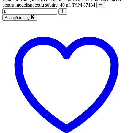
pentru modelism extra subtire, 40 ml TAM 87134
Adaugă în coș