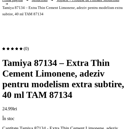
Tamiya 87134 – Extra Thin Cement Limonene, adeziv pentru modelism extra
subtire, 40 ml TAM 87134
(0)
Tamiya 87134 – Extra Thin
Cement Limonene, adeziv
pentru modelism extra subtire,
40 ml TAM 87134
24.99
lei
În stoc
Cantitate Tamiya 87134 - Extra Thin Cement Limonene, adeziv