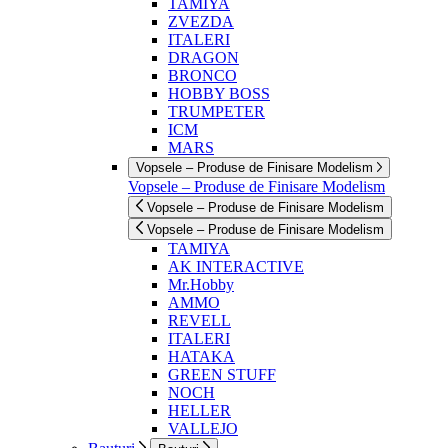
TAMIYA
ZVEZDA
ITALERI
DRAGON
BRONCO
HOBBY BOSS
TRUMPETER
ICM
MARS
Vopsele – Produse de Finisare Modelism
Vopsele – Produse de Finisare Modelism
Vopsele – Produse de Finisare Modelism
Vopsele – Produse de Finisare Modelism
TAMIYA
AK INTERACTIVE
Mr.Hobby
AMMO
REVELL
ITALERI
HATAKA
GREEN STUFF
NOCH
HELLER
VALLEJO