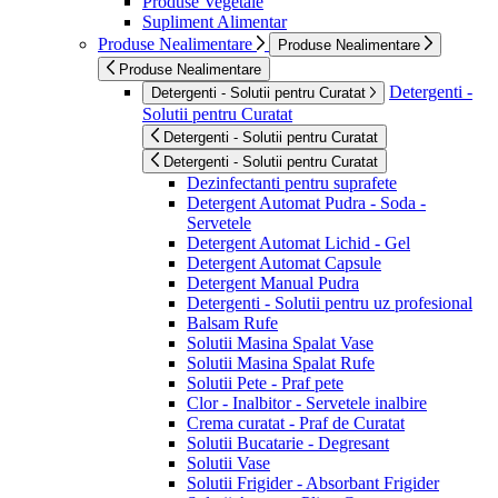
Produse Vegetale
Supliment Alimentar
Produse Nealimentare
Produse Nealimentare
Produse Nealimentare
Detergenti -
Detergenti - Solutii pentru Curatat
Solutii pentru Curatat
Detergenti - Solutii pentru Curatat
Detergenti - Solutii pentru Curatat
Dezinfectanti pentru suprafete
Detergent Automat Pudra - Soda -
Servetele
Detergent Automat Lichid - Gel
Detergent Automat Capsule
Detergent Manual Pudra
Detergenti - Solutii pentru uz profesional
Balsam Rufe
Solutii Masina Spalat Vase
Solutii Masina Spalat Rufe
Solutii Pete - Praf pete
Clor - Inalbitor - Servetele inalbire
Crema curatat - Praf de Curatat
Solutii Bucatarie - Degresant
Solutii Vase
Solutii Frigider - Absorbant Frigider