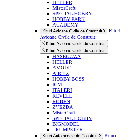
HELLER
MIsterCraft
SPECIAL HOBBY
HOBBY PARK
ACADEMY
Kituri
Kituri Avioane Civile de Construit
Avioane Civile de Construit
Kituri Avioane Civile de Construit
Kituri Avioane Civile de Construit
HASEGAWA
HELLER
AMODEL
AIRFIX
HOBBY BOSS
ICM
ITALERI
REVELL
RODEN
ZVEZDA
MisterCraft
SPECIAL HOBBY
BIGMODEL
TRUMPETER
Kituri
Kituri Automodele de Construit