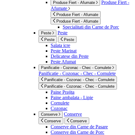
Produse Fiert -
Produse Fiert - Afumate
Afumate
Produse Fiert - Afumate
Produse Fiert - Afumate
Specialitati din Carne de Porc
Peste
Peste
Peste
Peste
Salata icre
Peste Marinat
Delicatese din Peste
Peste Afumat
Panificatie - Cozonac - Chec - Cornulete
Panificatie - Cozonac - Chec - Cornulete
Panificatie - Cozonac - Chec - Cornulete
Panificatie - Cozonac - Chec - Cornulete
Paine Prajita
Paine ambalata - Lipie
Cornulete
Cozonac
Conserve
Conserve
Conserve
Conserve
Conserve din Carne de Pasare
Conserve din Carne de Porc