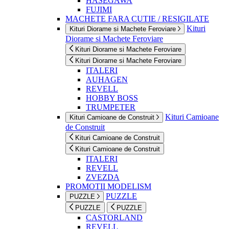
HASEGAWA
FUJIMI
MACHETE FARA CUTIE / RESIGILATE
Kituri
Kituri Diorame si Machete Feroviare
Diorame si Machete Feroviare
Kituri Diorame si Machete Feroviare
Kituri Diorame si Machete Feroviare
ITALERI
AUHAGEN
REVELL
HOBBY BOSS
TRUMPETER
Kituri Camioane
Kituri Camioane de Construit
de Construit
Kituri Camioane de Construit
Kituri Camioane de Construit
ITALERI
REVELL
ZVEZDA
PROMOTII MODELISM
PUZZLE
PUZZLE
PUZZLE
PUZZLE
CASTORLAND
REVELL