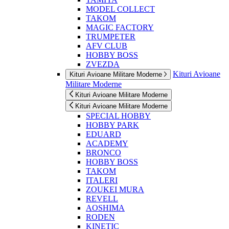
MODEL COLLECT
TAKOM
MAGIC FACTORY
TRUMPETER
AFV CLUB
HOBBY BOSS
ZVEZDA
Kituri Avioane
Kituri Avioane Militare Moderne
Militare Moderne
Kituri Avioane Militare Moderne
Kituri Avioane Militare Moderne
SPECIAL HOBBY
HOBBY PARK
EDUARD
ACADEMY
BRONCO
HOBBY BOSS
TAKOM
ITALERI
ZOUKEI MURA
REVELL
AOSHIMA
RODEN
KINETIC