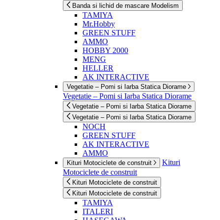
Banda si lichid de mascare Modelism
TAMIYA
Mr.Hobby
GREEN STUFF
AMMO
HOBBY 2000
MENG
HELLER
AK INTERACTIVE
Vegetatie – Pomi si Iarba Statica Diorame
Vegetatie – Pomi si Iarba Statica Diorame
Vegetatie – Pomi si Iarba Statica Diorame
Vegetatie – Pomi si Iarba Statica Diorame
NOCH
GREEN STUFF
AK INTERACTIVE
AMMO
Kituri
Kituri Motociclete de construit
Motociclete de construit
Kituri Motociclete de construit
Kituri Motociclete de construit
TAMIYA
ITALERI