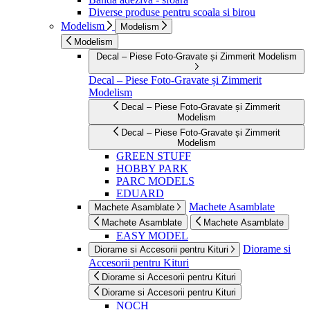
Diverse produse pentru scoala si birou
Modelism
Modelism
Modelism
Decal – Piese Foto-Gravate și Zimmerit Modelism
Decal – Piese Foto-Gravate și Zimmerit
Modelism
Decal – Piese Foto-Gravate și Zimmerit
Modelism
Decal – Piese Foto-Gravate și Zimmerit
Modelism
GREEN STUFF
HOBBY PARK
PARC MODELS
EDUARD
Machete Asamblate
Machete Asamblate
Machete Asamblate
Machete Asamblate
EASY MODEL
Diorame si
Diorame si Accesorii pentru Kituri
Accesorii pentru Kituri
Diorame si Accesorii pentru Kituri
Diorame si Accesorii pentru Kituri
NOCH