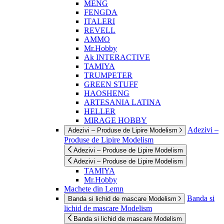
MENG
FENGDA
ITALERI
REVELL
AMMO
Mr.Hobby
Ak INTERACTIVE
TAMIYA
TRUMPETER
GREEN STUFF
HAOSHENG
ARTESANIA LATINA
HELLER
MIRAGE HOBBY
Adezivi –
Adezivi – Produse de Lipire Modelism
Produse de Lipire Modelism
Adezivi – Produse de Lipire Modelism
Adezivi – Produse de Lipire Modelism
TAMIYA
Mr.Hobby
Machete din Lemn
Banda si
Banda si lichid de mascare Modelism
lichid de mascare Modelism
Banda si lichid de mascare Modelism