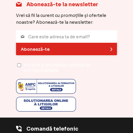
Abonează-te la newsletter
Vrei să fii la curent cu promoțiile și ofertele
noastre? Abonează-te la newsletter:
Abonează-te
Am citit și am înțeles
politica de
confidențialitate
Comandă telefonic