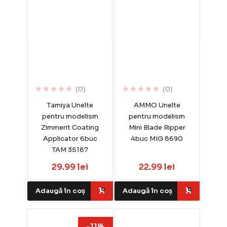
(0)
(0)
Tamiya Unelte
AMMO Unelte
pentru modelism
pentru modelism
Zimmerit Coating
Mini Blade Ripper
Applicator 6buc
4buc MIG 8690
TAM 35187
29.99 lei
22.99 lei
Adaugă în coș
Adaugă în coș
-11%