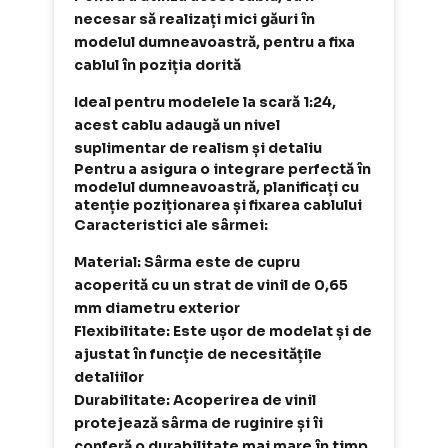
necesar să realizați mici găuri în
modelul dumneavoastră, pentru a fixa
cablul în poziția dorită
Ideal pentru modelele la scară 1:24,
acest cablu adaugă un nivel
suplimentar de realism și detaliu
Pentru a asigura o integrare perfectă în
modelul dumneavoastră, planificați cu
atenție poziționarea și fixarea cablului
Caracteristici ale sârmei:
Material: Sârma este de cupru
acoperită cu un strat de vinil de 0,65
mm diametru exterior
Flexibilitate: Este ușor de modelat și de
ajustat în funcție de necesitățile
detaliilor
Durabilitate: Acoperirea de vinil
protejează sârma de ruginire și îi
conferă o durabilitate mai mare în timp