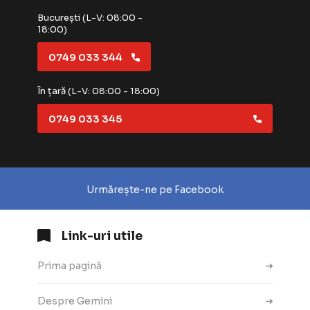
București (L-V: 08:00 -
18:00)
0749 033 344
În țară (L-V: 08:00 - 18:00)
0749 033 345
Urmărește-ne pe Facebook
Link-uri utile
Prima pagină
Despre Gemini