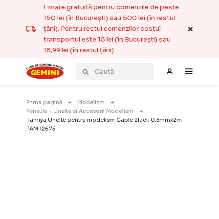
Livrare gratuită pentru comenzile de peste
150 lei (în București) sau 500 lei (în restul
țării). Pentru restul comenzilor costul
transportul este 15 lei (în București) sau
18,99 lei (în restul țării).
Prima pagină
Modelism
Pensule - Unelte si Accesorii Modelism
Tamiya Unelte pentru modelism Cable Black 0.5mmx2m
TAM 12675