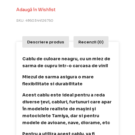
Adaugă în Wishlist
SKU:
4950344126750
Descriere produs
Recenzii (0)
Cablu de culoare neagru, cu un miez de
sarma de cupru intr-o carcasa de vinil
Miezul de sarma asigura o mare
flexibilitate si durabilitate
Acest cablu este ideal pentru a reda
diverse țevi, cabluri, furtunuri care apar
în modelele realiste de mașini și
motociclete Tamiya, dar si pentru
modele de avioane, nave, diorame, etc
Pentru a utiliza acest cablu, va fi