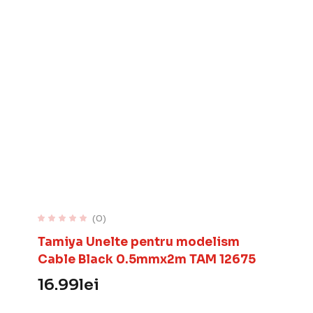
(0)
Tamiya Unelte pentru modelism
Cable Black 0.5mmx2m TAM 12675
16.99
lei