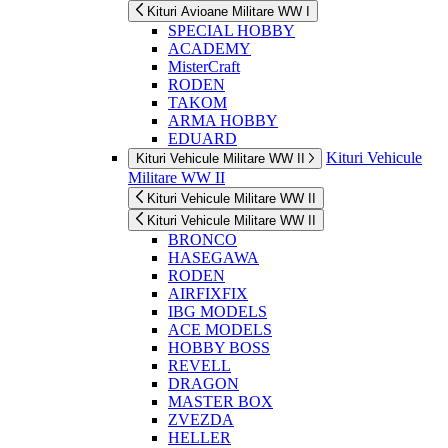
Kituri Avioane Militare WW I
SPECIAL HOBBY
ACADEMY
MisterCraft
RODEN
TAKOM
ARMA HOBBY
EDUARD
Kituri Vehicule
Kituri Vehicule Militare WW II
Militare WW II
Kituri Vehicule Militare WW II
Kituri Vehicule Militare WW II
BRONCO
HASEGAWA
RODEN
AIRFIXFIX
IBG MODELS
ACE MODELS
HOBBY BOSS
REVELL
DRAGON
MASTER BOX
ZVEZDA
HELLER