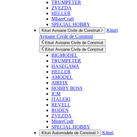
TRUMPETER
ZVEZDA
HELLER
MIsterCraft
SPECIAL HOBBY
Kituri
Kituri Avioane Civile de Construit
Avioane Civile de Construit
Kituri Avioane Civile de Construit
Kituri Avioane Civile de Construit
BIGMODEL
TRUMPETER
HASEGAWA
HELLER
AMODEL
AIRFIX
HOBBY BOSS
ICM
ITALERI
REVELL
RODEN
ZVEZDA
MisterCraft
SPECIAL HOBBY
Kituri
Kituri Automodele de Construit