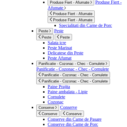
Produse Fiert -
Produse Fiert - Afumate
Afumate
Produse Fiert - Afumate
Produse Fiert - Afumate
Specialitati din Carne de Porc
Peste
Peste
Peste
Peste
Salata icre
Peste Marinat
Delicatese din Peste
Peste Afumat
Panificatie - Cozonac - Chec - Cornulete
Panificatie - Cozonac - Chec - Cornulete
Panificatie - Cozonac - Chec - Cornulete
Panificatie - Cozonac - Chec - Cornulete
Paine Prajita
Paine ambalata - Lipie
Cornulete
Cozonac
Conserve
Conserve
Conserve
Conserve
Conserve din Carne de Pasare
Conserve din Carne de Porc