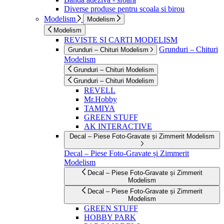
Diverse produse pentru scoala si birou
Modelism
Modelism
Modelism
REVISTE SI CARTI MODELISM
Grunduri – Chituri
Grunduri – Chituri Modelism
Modelism
Grunduri – Chituri Modelism
Grunduri – Chituri Modelism
REVELL
Mr.Hobby
TAMIYA
GREEN STUFF
AK INTERACTIVE
Decal – Piese Foto-Gravate și Zimmerit Modelism
Decal – Piese Foto-Gravate și Zimmerit
Modelism
Decal – Piese Foto-Gravate și Zimmerit
Modelism
Decal – Piese Foto-Gravate și Zimmerit
Modelism
GREEN STUFF
HOBBY PARK