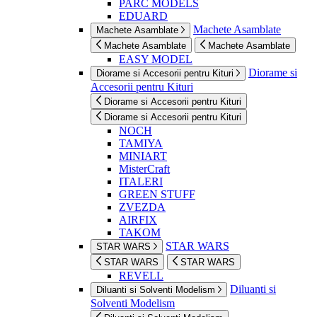
PARC MODELS
EDUARD
Machete Asamblate
Machete Asamblate
Machete Asamblate
Machete Asamblate
EASY MODEL
Diorame si
Diorame si Accesorii pentru Kituri
Accesorii pentru Kituri
Diorame si Accesorii pentru Kituri
Diorame si Accesorii pentru Kituri
NOCH
TAMIYA
MINIART
MisterCraft
ITALERI
GREEN STUFF
ZVEZDA
AIRFIX
TAKOM
STAR WARS
STAR WARS
STAR WARS
STAR WARS
REVELL
Diluanti si
Diluanti si Solventi Modelism
Solventi Modelism