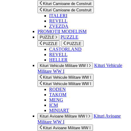
Kituri Camioane de Construit
Kituri Camioane de Construit
ITALERI
REVELL
ZVEZDA
PROMOTII MODELISM
PUZZLE
PUZZLE
PUZZLE
PUZZLE
CASTORLAND
REVELL
HELLER
Kituri Vehicule
Kituri Vehicule Militare WW I
Militare WW I
Kituri Vehicule Militare WW I
Kituri Vehicule Militare WW I
RODEN
TAKOM
MENG
ICM
MINIART
Kituri Avioane
Kituri Avioane Militare WW I
Militare WW I
Kituri Avioane Militare WW I