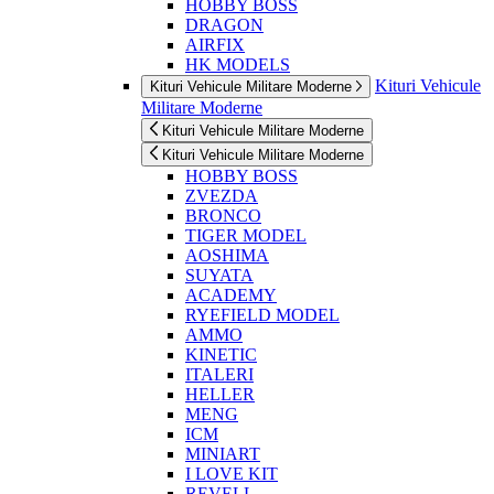
HOBBY BOSS
DRAGON
AIRFIX
HK MODELS
Kituri Vehicule
Kituri Vehicule Militare Moderne
Militare Moderne
Kituri Vehicule Militare Moderne
Kituri Vehicule Militare Moderne
HOBBY BOSS
ZVEZDA
BRONCO
TIGER MODEL
AOSHIMA
SUYATA
ACADEMY
RYEFIELD MODEL
AMMO
KINETIC
ITALERI
HELLER
MENG
ICM
MINIART
I LOVE KIT
REVELL