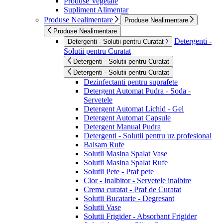
Produse Vegetale
Supliment Alimentar
Produse Nealimentare
Produse Nealimentare
Produse Nealimentare
Detergenti -
Detergenti - Solutii pentru Curatat
Solutii pentru Curatat
Detergenti - Solutii pentru Curatat
Detergenti - Solutii pentru Curatat
Dezinfectanti pentru suprafete
Detergent Automat Pudra - Soda -
Servetele
Detergent Automat Lichid - Gel
Detergent Automat Capsule
Detergent Manual Pudra
Detergenti - Solutii pentru uz profesional
Balsam Rufe
Solutii Masina Spalat Vase
Solutii Masina Spalat Rufe
Solutii Pete - Praf pete
Clor - Inalbitor - Servetele inalbire
Crema curatat - Praf de Curatat
Solutii Bucatarie - Degresant
Solutii Vase
Solutii Frigider - Absorbant Frigider