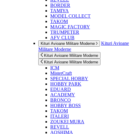
BORDER
TAMIYA
MODEL COLLECT
TAKOM
MAGIC FACTORY
TRUMPETER
AFV CLUB
Kituri Avioane
Kituri Avioane Militare Moderne
Militare Moderne
Kituri Avioane Militare Moderne
Kituri Avioane Militare Moderne
ICM
MisterCraft
SPECIAL HOBBY
HOBBY PARK
EDUARD
ACADEMY
BRONCO
HOBBY BOSS
TAKOM
ITALERI
ZOUKEI MURA
REVELL
AOSHIMA