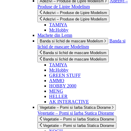
Adezivi –
Adezivi – Produse de Lipire Modelism
Produse de Lipire Modelism
Adezivi – Produse de Lipire Modelism
Adezivi – Produse de Lipire Modelism
TAMIYA
Mr.Hobby
Machete din Lemn
Banda si
Banda si lichid de mascare Modelism
lichid de mascare Modelism
Banda si lichid de mascare Modelism
Banda si lichid de mascare Modelism
TAMIYA
Mr.Hobby
GREEN STUFF
AMMO
HOBBY 2000
MENG
HELLER
AK INTERACTIVE
Vegetatie – Pomi si Iarba Statica Diorame
Vegetatie – Pomi si Iarba Statica Diorame
Vegetatie – Pomi si Iarba Statica Diorame
Vegetatie – Pomi si Iarba Statica Diorame