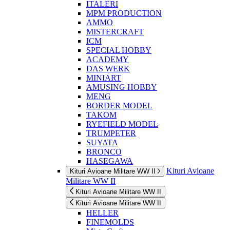
ITALERI
MPM PRODUCTION
AMMO
MISTERCRAFT
ICM
SPECIAL HOBBY
ACADEMY
DAS WERK
MINIART
AMUSING HOBBY
MENG
BORDER MODEL
TAKOM
RYEFIELD MODEL
TRUMPETER
SUYATA
BRONCO
HASEGAWA
Kituri Avioane
Kituri Avioane Militare WW II
Militare WW II
Kituri Avioane Militare WW II
Kituri Avioane Militare WW II
HELLER
FINEMOLDS