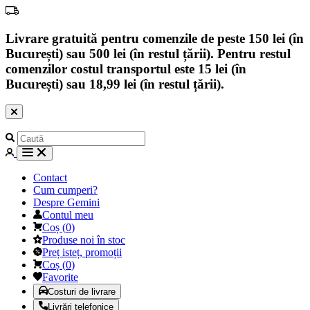
Livrare gratuită pentru comenzile de peste 150 lei (în
București) sau 500 lei (în restul țării). Pentru restul
comenzilor costul transportul este 15 lei (în
București) sau 18,99 lei (în restul țării).
Contact
Cum cumperi?
Despre Gemini
Contul meu
Coș
(
0
)
Produse noi în stoc
Preț isteț, promoții
Coș
(
0
)
Favorite
Costuri de livrare
Livrări telefonice