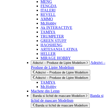
MENG
FENGDA
ITALERI
REVELL
AMMO
Mr.Hobby
Ak INTERACTIVE
TAMIYA
TRUMPETER
GREEN STUFF
HAOSHENG
ARTESANIA LATINA
HELLER
MIRAGE HOBBY
Adezivi –
Adezivi – Produse de Lipire Modelism
Produse de Lipire Modelism
Adezivi – Produse de Lipire Modelism
Adezivi – Produse de Lipire Modelism
TAMIYA
Mr.Hobby
Machete din Lemn
Banda si
Banda si lichid de mascare Modelism
lichid de mascare Modelism
Banda si lichid de mascare Modelism