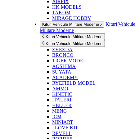
AIRFIX
HK MODELS
TAKOM
MIRAGE HOBBY
Kituri Vehicule
Kituri Vehicule Militare Moderne
Militare Moderne
Kituri Vehicule Militare Moderne
Kituri Vehicule Militare Moderne
ZVEZDA
BRONCO
TIGER MODEL
AOSHIMA
SUYATA
ACADEMY
RYEFIELD MODEL
AMMO
KINETIC
ITALERI
HELLER
MENG
ICM
MINIART
I LOVE KIT
REVELL
BORDER