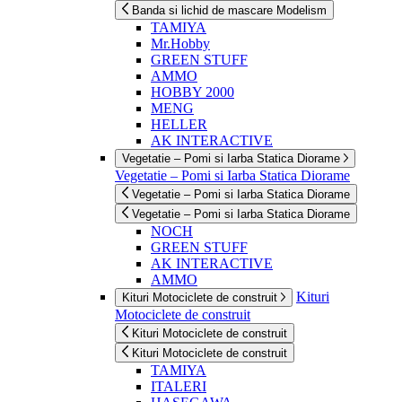
Banda si lichid de mascare Modelism
TAMIYA
Mr.Hobby
GREEN STUFF
AMMO
HOBBY 2000
MENG
HELLER
AK INTERACTIVE
Vegetatie – Pomi si Iarba Statica Diorame
Vegetatie – Pomi si Iarba Statica Diorame
Vegetatie – Pomi si Iarba Statica Diorame
Vegetatie – Pomi si Iarba Statica Diorame
NOCH
GREEN STUFF
AK INTERACTIVE
AMMO
Kituri
Kituri Motociclete de construit
Motociclete de construit
Kituri Motociclete de construit
Kituri Motociclete de construit
TAMIYA
ITALERI