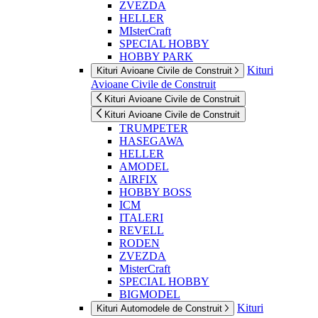
ZVEZDA
HELLER
MIsterCraft
SPECIAL HOBBY
HOBBY PARK
Kituri
Kituri Avioane Civile de Construit
Avioane Civile de Construit
Kituri Avioane Civile de Construit
Kituri Avioane Civile de Construit
TRUMPETER
HASEGAWA
HELLER
AMODEL
AIRFIX
HOBBY BOSS
ICM
ITALERI
REVELL
RODEN
ZVEZDA
MisterCraft
SPECIAL HOBBY
BIGMODEL
Kituri
Kituri Automodele de Construit