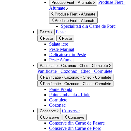
Produse Fiert -
Produse Fiert - Afumate
Afumate
Produse Fiert - Afumate
Produse Fiert - Afumate
Specialitati din Carne de Porc
Peste
Peste
Peste
Peste
Salata icre
Peste Marinat
Delicatese din Peste
Peste Afumat
Panificatie - Cozonac - Chec - Cornulete
Panificatie - Cozonac - Chec - Cornulete
Panificatie - Cozonac - Chec - Cornulete
Panificatie - Cozonac - Chec - Cornulete
Paine Prajita
Paine ambalata - Lipie
Cornulete
Cozonac
Conserve
Conserve
Conserve
Conserve
Conserve din Carne de Pasare
Conserve din Carne de Porc