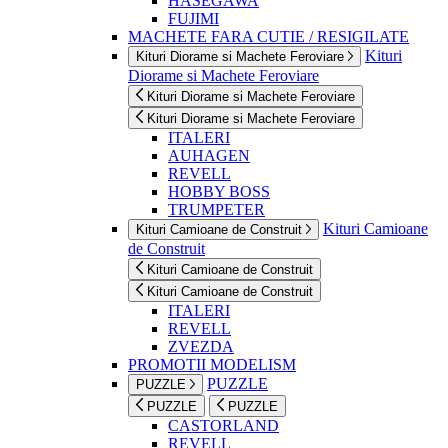
HASEGAWA
FUJIMI
MACHETE FARA CUTIE / RESIGILATE
Kituri
Kituri Diorame si Machete Feroviare
Diorame si Machete Feroviare
Kituri Diorame si Machete Feroviare
Kituri Diorame si Machete Feroviare
ITALERI
AUHAGEN
REVELL
HOBBY BOSS
TRUMPETER
Kituri Camioane
Kituri Camioane de Construit
de Construit
Kituri Camioane de Construit
Kituri Camioane de Construit
ITALERI
REVELL
ZVEZDA
PROMOTII MODELISM
PUZZLE
PUZZLE
PUZZLE
PUZZLE
CASTORLAND
REVELL