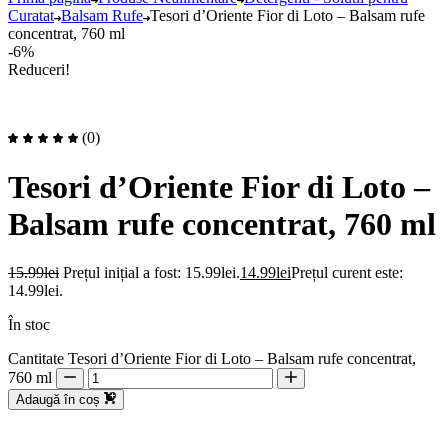
Curatat
Balsam Rufe
Tesori d’Oriente Fior di Loto – Balsam rufe
concentrat, 760 ml
-6%
Reduceri!
(0)
Tesori d’Oriente Fior di Loto –
Balsam rufe concentrat, 760 ml
15.99
lei
Prețul inițial a fost: 15.99lei.
14.99
lei
Prețul curent este:
14.99lei.
În stoc
Cantitate Tesori d’Oriente Fior di Loto – Balsam rufe concentrat,
760 ml
Adaugă în coș