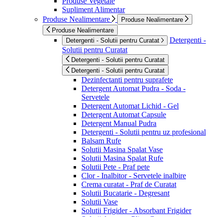
Produse Vegetale
Supliment Alimentar
Produse Nealimentare
Produse Nealimentare
Produse Nealimentare
Detergenti -
Detergenti - Solutii pentru Curatat
Solutii pentru Curatat
Detergenti - Solutii pentru Curatat
Detergenti - Solutii pentru Curatat
Dezinfectanti pentru suprafete
Detergent Automat Pudra - Soda -
Servetele
Detergent Automat Lichid - Gel
Detergent Automat Capsule
Detergent Manual Pudra
Detergenti - Solutii pentru uz profesional
Balsam Rufe
Solutii Masina Spalat Vase
Solutii Masina Spalat Rufe
Solutii Pete - Praf pete
Clor - Inalbitor - Servetele inalbire
Crema curatat - Praf de Curatat
Solutii Bucatarie - Degresant
Solutii Vase
Solutii Frigider - Absorbant Frigider