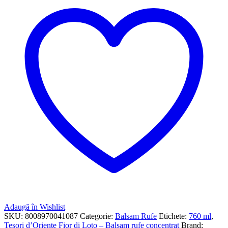
Adaugă în Wishlist
SKU:
8008970041087
Categorie:
Balsam Rufe
Etichete:
760 ml
,
Tesori d’Oriente Fior di Loto – Balsam rufe concentrat
Brand: