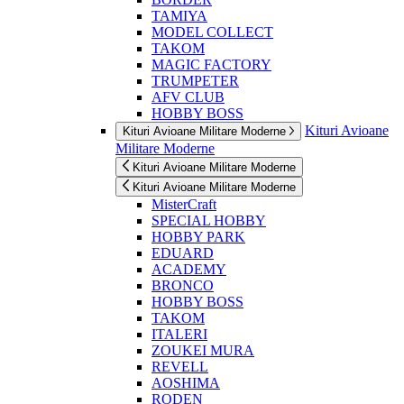
TAMIYA
MODEL COLLECT
TAKOM
MAGIC FACTORY
TRUMPETER
AFV CLUB
HOBBY BOSS
Kituri Avioane
Kituri Avioane Militare Moderne
Militare Moderne
Kituri Avioane Militare Moderne
Kituri Avioane Militare Moderne
MisterCraft
SPECIAL HOBBY
HOBBY PARK
EDUARD
ACADEMY
BRONCO
HOBBY BOSS
TAKOM
ITALERI
ZOUKEI MURA
REVELL
AOSHIMA
RODEN