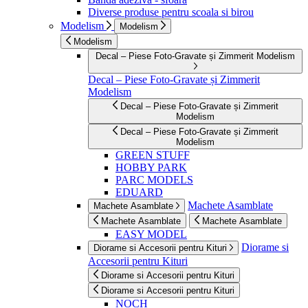
Diverse produse pentru scoala si birou
Modelism
Modelism
Modelism
Decal – Piese Foto-Gravate și Zimmerit Modelism
Decal – Piese Foto-Gravate și Zimmerit
Modelism
Decal – Piese Foto-Gravate și Zimmerit
Modelism
Decal – Piese Foto-Gravate și Zimmerit
Modelism
GREEN STUFF
HOBBY PARK
PARC MODELS
EDUARD
Machete Asamblate
Machete Asamblate
Machete Asamblate
Machete Asamblate
EASY MODEL
Diorame si
Diorame si Accesorii pentru Kituri
Accesorii pentru Kituri
Diorame si Accesorii pentru Kituri
Diorame si Accesorii pentru Kituri
NOCH