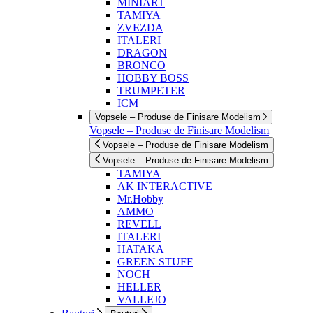
MINIART
TAMIYA
ZVEZDA
ITALERI
DRAGON
BRONCO
HOBBY BOSS
TRUMPETER
ICM
Vopsele – Produse de Finisare Modelism
Vopsele – Produse de Finisare Modelism
Vopsele – Produse de Finisare Modelism
Vopsele – Produse de Finisare Modelism
TAMIYA
AK INTERACTIVE
Mr.Hobby
AMMO
REVELL
ITALERI
HATAKA
GREEN STUFF
NOCH
HELLER
VALLEJO