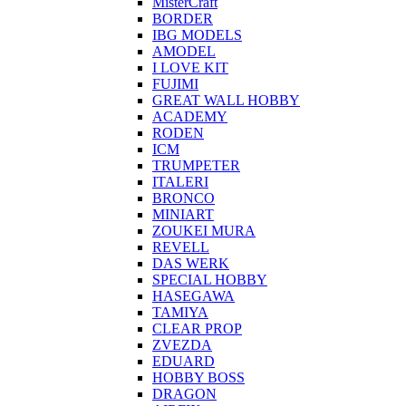
MisterCraft
BORDER
IBG MODELS
AMODEL
I LOVE KIT
FUJIMI
GREAT WALL HOBBY
ACADEMY
RODEN
ICM
TRUMPETER
ITALERI
BRONCO
MINIART
ZOUKEI MURA
REVELL
DAS WERK
SPECIAL HOBBY
HASEGAWA
TAMIYA
CLEAR PROP
ZVEZDA
EDUARD
HOBBY BOSS
DRAGON