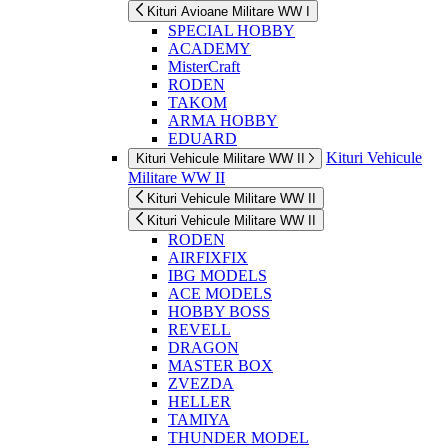
Kituri Avioane Militare WW I
SPECIAL HOBBY
ACADEMY
MisterCraft
RODEN
TAKOM
ARMA HOBBY
EDUARD
Kituri Vehicule
Kituri Vehicule Militare WW II
Militare WW II
Kituri Vehicule Militare WW II
Kituri Vehicule Militare WW II
RODEN
AIRFIXFIX
IBG MODELS
ACE MODELS
HOBBY BOSS
REVELL
DRAGON
MASTER BOX
ZVEZDA
HELLER
TAMIYA
THUNDER MODEL