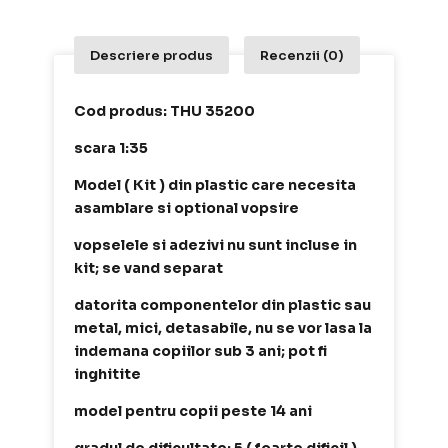
Descriere produs
Recenzii (0)
Cod produs: THU 35200
scara 1:35
Model ( Kit ) din plastic care necesita
asamblare si optional vopsire
vopselele si adezivi nu sunt incluse in
kit; se vand separat
datorita componentelor din plastic sau
metal, mici, detasabile, nu se vor lasa la
indemana copiilor sub 3 ani; pot fi
inghitite
model pentru copii peste 14 ani