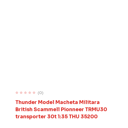
(0)
Thunder Model Macheta Militara
British Scammell Pionneer TRMU30
transporter 30t 1:35 THU 35200