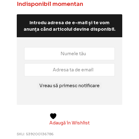
Indisponibil momentan
Introdu adresa de e-mail și te vom
anunța când articolul devine disponibil.
Vreau să primesc notificare
Adaugă în Wishlist
SKU:
539200136786