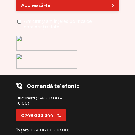
Abonează-te
Am citit și am înțeles
politica de
confidențialitate
Comandă telefonic
București (L-V: 08:00 -
18:00)
0749 033 344
În țară (L-V: 08:00 - 18:00)