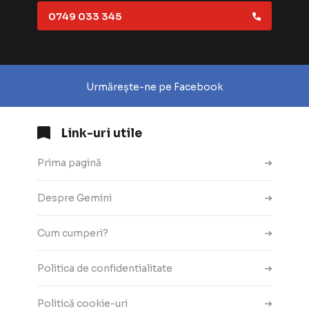
0749 033 345
Urmărește-ne pe Facebook
Link-uri utile
Prima pagină
Despre Gemini
Cum cumperi?
Politica de confidentialitate
Politică cookie-uri