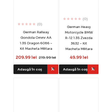
(0)
(0)
German Heavy
German Railway
Motorcycle BMW
Gondola Ommr AA
R-12 1:35 Zvezda
1:35 Dragon 6086 –
3632 – Kit
Kit Macheta Militara
Macheta Militara
209.99 lei
49.99 lei
219.99 lei
Adaugă în coș
Adaugă în coș