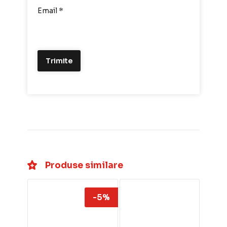
Email
*
Produse similare
-5%