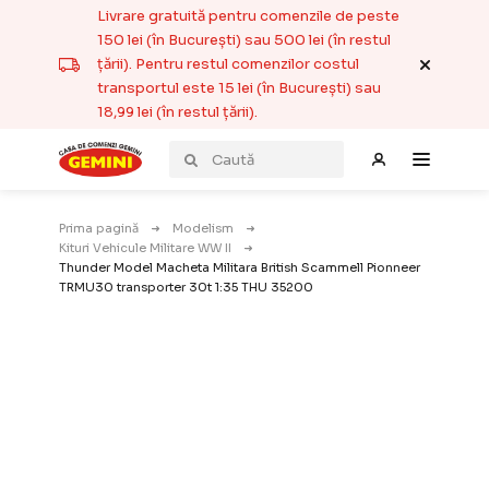
Livrare gratuită pentru comenzile de peste
150 lei (în București) sau 500 lei (în restul
țării). Pentru restul comenzilor costul
transportul este 15 lei (în București) sau
18,99 lei (în restul țării).
Prima pagină
Modelism
Kituri Vehicule Militare WW II
Thunder Model Macheta Militara British Scammell Pionneer
TRMU30 transporter 30t 1:35 THU 35200