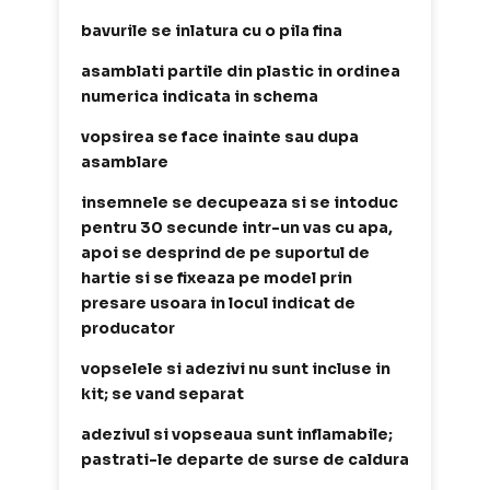
bavurile se inlatura cu o pila fina
asamblati partile din plastic in ordinea
numerica indicata in schema
vopsirea se face inainte sau dupa
asamblare
insemnele se decupeaza si se intoduc
pentru 30 secunde intr-un vas cu apa,
apoi se desprind de pe suportul de
hartie si se fixeaza pe model prin
presare usoara in locul indicat de
producator
vopselele si adezivi nu sunt incluse in
kit; se vand separat
adezivul si vopseaua sunt inflamabile;
pastrati-le departe de surse de caldura