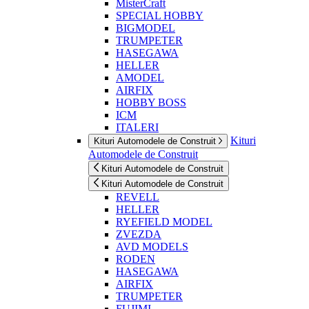
MisterCraft
SPECIAL HOBBY
BIGMODEL
TRUMPETER
HASEGAWA
HELLER
AMODEL
AIRFIX
HOBBY BOSS
ICM
ITALERI
Kituri
Kituri Automodele de Construit
Automodele de Construit
Kituri Automodele de Construit
Kituri Automodele de Construit
REVELL
HELLER
RYEFIELD MODEL
ZVEZDA
AVD MODELS
RODEN
HASEGAWA
AIRFIX
TRUMPETER
FUJIMI