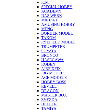
ICM
SPECIAL HOBBY
ACADEMY
DAS WERK
MINIART
AMUSING HOBBY
MENG
BORDER MODEL
TAKOM
RYEFIELD MODEL
TRUMPETER
SUYATA
BRONCO
HASEGAWA
RODEN
AIRFIXFIX
IBG MODELS
ACE MODELS
HOBBY BOSS
REVELL
DRAGON
MASTER BOX
ZVEZDA
HELLER
TAMIYA