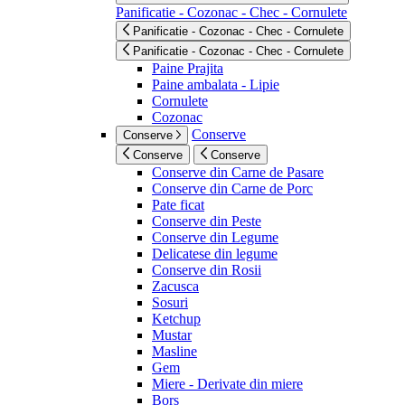
Panificatie - Cozonac - Chec - Cornulete
Panificatie - Cozonac - Chec - Cornulete
Panificatie - Cozonac - Chec - Cornulete
Paine Prajita
Paine ambalata - Lipie
Cornulete
Cozonac
Conserve
Conserve
Conserve
Conserve
Conserve din Carne de Pasare
Conserve din Carne de Porc
Pate ficat
Conserve din Peste
Conserve din Legume
Delicatese din legume
Conserve din Rosii
Zacusca
Sosuri
Ketchup
Mustar
Masline
Gem
Miere - Derivate din miere
Bors