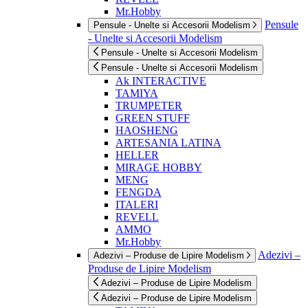
Mr.Hobby
Pensule
Pensule - Unelte si Accesorii Modelism
- Unelte si Accesorii Modelism
Pensule - Unelte si Accesorii Modelism
Pensule - Unelte si Accesorii Modelism
Ak INTERACTIVE
TAMIYA
TRUMPETER
GREEN STUFF
HAOSHENG
ARTESANIA LATINA
HELLER
MIRAGE HOBBY
MENG
FENGDA
ITALERI
REVELL
AMMO
Mr.Hobby
Adezivi –
Adezivi – Produse de Lipire Modelism
Produse de Lipire Modelism
Adezivi – Produse de Lipire Modelism
Adezivi – Produse de Lipire Modelism