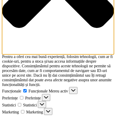
Pentru a oferi cea mai bună experiență, folosim tehnologii, cum ar fi
cookie-uri, pentru a stoca și/sau accesa informațiile despre
dispozitive. Consimțământul pentru aceste tehnologii ne permite să
procesăm date, cum ar fi comportamentul de navigare sau ID-uri
unice pe acest site. Dacă nu îți dai consimțământul sau îți retragi
consimțământul dat poate avea afecte negative asupra unor anumite
funcționalități și funcții.
Funcționale
Funcționale
Mereu activ
Preferințe
Preferințe
Statistici
Statistici
Marketing
Marketing