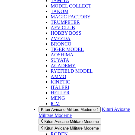
TAMIYA
MODEL COLLECT
TAKOM
MAGIC FACTORY
TRUMPETER
AFV CLUB
HOBBY BOSS
ZVEZDA
BRONCO
TIGER MODEL
AOSHIMA
SUYATA
ACADEMY
RYEFIELD MODEL
AMMO
KINETIC
ITALERI
HELLER
MENG
ICM
Kituri Avioane
Kituri Avioane Militare Moderne
Militare Moderne
Kituri Avioane Militare Moderne
Kituri Avioane Militare Moderne
RODEN