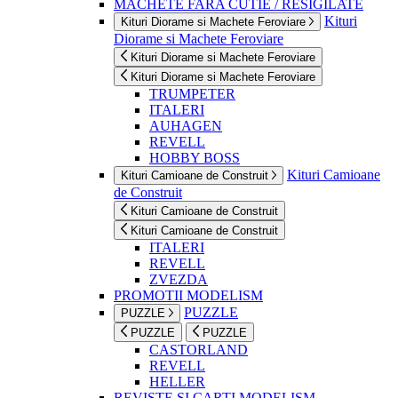
MACHETE FARA CUTIE / RESIGILATE
Kituri
Kituri Diorame si Machete Feroviare
Diorame si Machete Feroviare
Kituri Diorame si Machete Feroviare
Kituri Diorame si Machete Feroviare
TRUMPETER
ITALERI
AUHAGEN
REVELL
HOBBY BOSS
Kituri Camioane
Kituri Camioane de Construit
de Construit
Kituri Camioane de Construit
Kituri Camioane de Construit
ITALERI
REVELL
ZVEZDA
PROMOTII MODELISM
PUZZLE
PUZZLE
PUZZLE
PUZZLE
CASTORLAND
REVELL
HELLER
REVISTE SI CARTI MODELISM