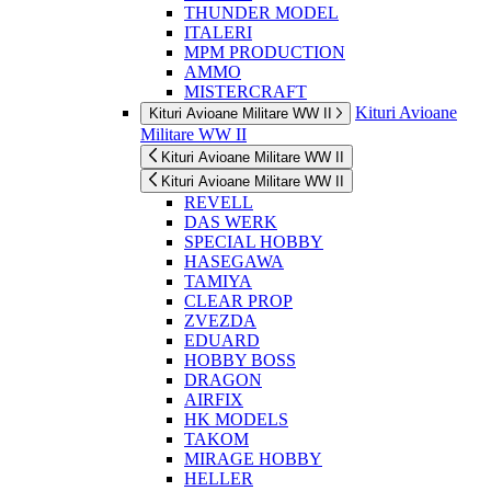
THUNDER MODEL
ITALERI
MPM PRODUCTION
AMMO
MISTERCRAFT
Kituri Avioane
Kituri Avioane Militare WW II
Militare WW II
Kituri Avioane Militare WW II
Kituri Avioane Militare WW II
REVELL
DAS WERK
SPECIAL HOBBY
HASEGAWA
TAMIYA
CLEAR PROP
ZVEZDA
EDUARD
HOBBY BOSS
DRAGON
AIRFIX
HK MODELS
TAKOM
MIRAGE HOBBY
HELLER