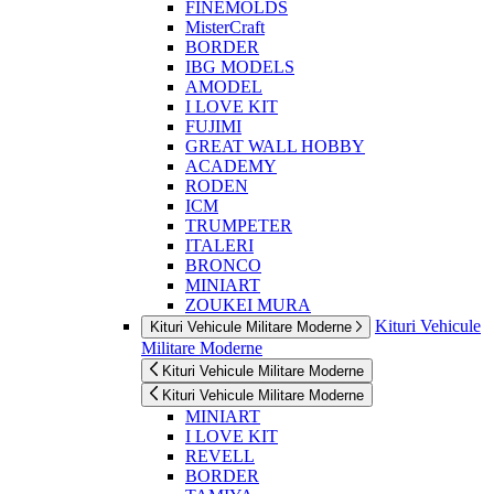
FINEMOLDS
MisterCraft
BORDER
IBG MODELS
AMODEL
I LOVE KIT
FUJIMI
GREAT WALL HOBBY
ACADEMY
RODEN
ICM
TRUMPETER
ITALERI
BRONCO
MINIART
ZOUKEI MURA
Kituri Vehicule
Kituri Vehicule Militare Moderne
Militare Moderne
Kituri Vehicule Militare Moderne
Kituri Vehicule Militare Moderne
MINIART
I LOVE KIT
REVELL
BORDER