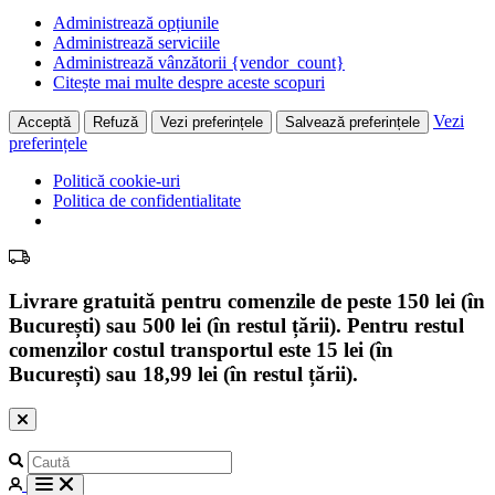
Administrează opțiunile
Administrează serviciile
Administrează vânzătorii {vendor_count}
Citește mai multe despre aceste scopuri
Vezi
Acceptă
Refuză
Vezi preferințele
Salvează preferințele
preferințele
Politică cookie-uri
Politica de confidentialitate
Livrare gratuită pentru comenzile de peste 150 lei (în
București) sau 500 lei (în restul țării). Pentru restul
comenzilor costul transportul este 15 lei (în
București) sau 18,99 lei (în restul țării).