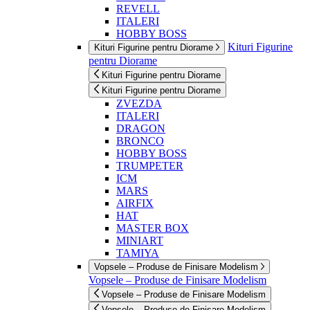
REVELL
ITALERI
HOBBY BOSS
Kituri Figurine
Kituri Figurine pentru Diorame
pentru Diorame
Kituri Figurine pentru Diorame
Kituri Figurine pentru Diorame
ZVEZDA
ITALERI
DRAGON
BRONCO
HOBBY BOSS
TRUMPETER
ICM
MARS
AIRFIX
HAT
MASTER BOX
MINIART
TAMIYA
Vopsele – Produse de Finisare Modelism
Vopsele – Produse de Finisare Modelism
Vopsele – Produse de Finisare Modelism
Vopsele – Produse de Finisare Modelism