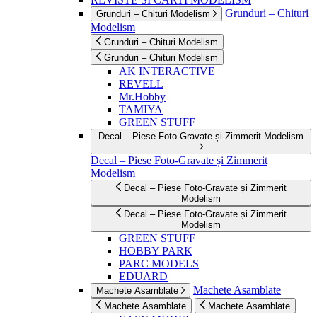
Grunduri – Chituri
Grunduri – Chituri Modelism
Modelism
Grunduri – Chituri Modelism
Grunduri – Chituri Modelism
AK INTERACTIVE
REVELL
Mr.Hobby
TAMIYA
GREEN STUFF
Decal – Piese Foto-Gravate și Zimmerit Modelism
Decal – Piese Foto-Gravate și Zimmerit
Modelism
Decal – Piese Foto-Gravate și Zimmerit
Modelism
Decal – Piese Foto-Gravate și Zimmerit
Modelism
GREEN STUFF
HOBBY PARK
PARC MODELS
EDUARD
Machete Asamblate
Machete Asamblate
Machete Asamblate
Machete Asamblate