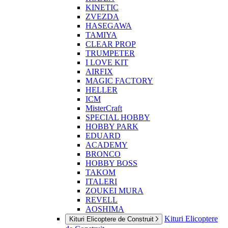
KINETIC
ZVEZDA
HASEGAWA
TAMIYA
CLEAR PROP
TRUMPETER
I LOVE KIT
AIRFIX
MAGIC FACTORY
HELLER
ICM
MisterCraft
SPECIAL HOBBY
HOBBY PARK
EDUARD
ACADEMY
BRONCO
HOBBY BOSS
TAKOM
ITALERI
ZOUKEI MURA
REVELL
AOSHIMA
Kituri Elicoptere
Kituri Elicoptere de Construit