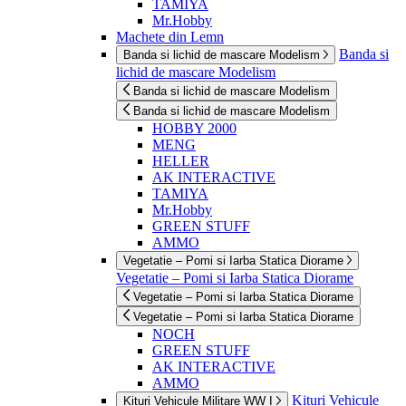
TAMIYA
Mr.Hobby
Machete din Lemn
Banda si
Banda si lichid de mascare Modelism
lichid de mascare Modelism
Banda si lichid de mascare Modelism
Banda si lichid de mascare Modelism
HOBBY 2000
MENG
HELLER
AK INTERACTIVE
TAMIYA
Mr.Hobby
GREEN STUFF
AMMO
Vegetatie – Pomi si Iarba Statica Diorame
Vegetatie – Pomi si Iarba Statica Diorame
Vegetatie – Pomi si Iarba Statica Diorame
Vegetatie – Pomi si Iarba Statica Diorame
NOCH
GREEN STUFF
AK INTERACTIVE
AMMO
Kituri Vehicule
Kituri Vehicule Militare WW I