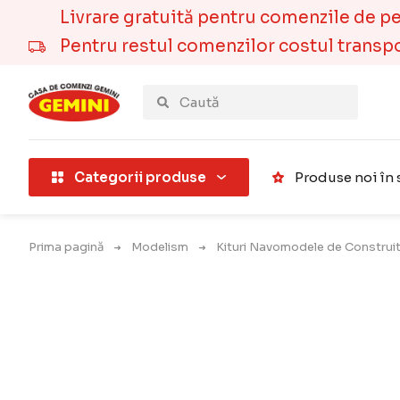
Livrare gratuită pentru comenzile de pest
Pentru restul comenzilor costul transport
țării).
Categorii produse
Produse noi în 
Prima pagină
Modelism
Kituri Navomodele de Construi