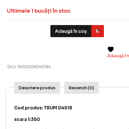
Ultimele 1 bucăți în stoc
Adaugă în coș
Adaugă în
SKU:
9580208045184
Descriere produs
Recenzii (0)
Cod produs: TRUM 04518
scara 1:350