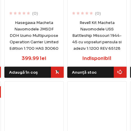
(0)
(0)
Hasegawa Macheta
Revell Kit Macheta
Navomodele JMSDF
Navomodele USS
DDH Izumo Multipurpose
Battleship Missouri 1944-
Operation Carrier Limited
45 cu vopseluri pensula si
Edition 1:700 HAS 30060
adeziv 1:1200 REV 65128
399.99 lei
Indisponibil
Adaugă în coș
Anunță stoc