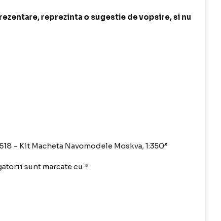
prezentare, reprezinta o sugestie de vopsire, si nu
04518 – Kit Macheta Navomodele Moskva, 1:350”
atorii sunt marcate cu
*