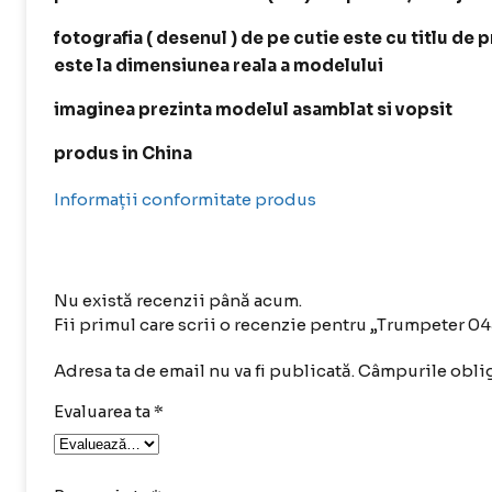
fotografia ( desenul ) de pe cutie este cu titlu de 
este la dimensiunea reala a modelului
imaginea prezinta modelul asamblat si vopsit
produs in China
Informații conformitate produs
Nu există recenzii până acum.
Fii primul care scrii o recenzie pentru „Trumpeter 
Adresa ta de email nu va fi publicată.
Câmpurile oblig
Evaluarea ta
*