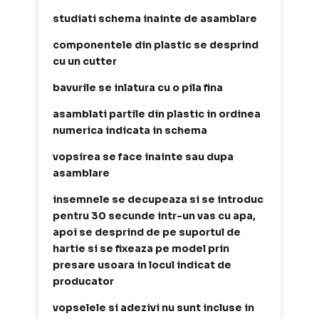
studiati schema inainte de asamblare
componentele din plastic se desprind
cu un cutter
bavurile se inlatura cu o pila fina
asamblati partile din plastic in ordinea
numerica indicata in schema
vopsirea se face inainte sau dupa
asamblare
insemnele se decupeaza si se introduc
pentru 30 secunde intr-un vas cu apa,
apoi se desprind de pe suportul de
hartie si se fixeaza pe model prin
presare usoara in locul indicat de
producator
vopselele si adezivi nu sunt incluse in