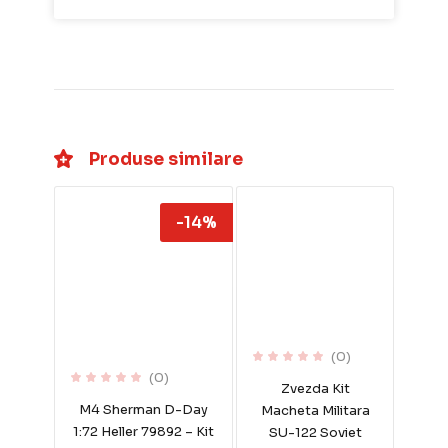
Produse similare
-14%
(0)
(0)
Zvezda Kit
M4 Sherman D-Day
Macheta Militara
1:72 Heller 79892 – Kit
SU-122 Soviet