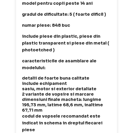
model pentru copii peste 14 ani
gradul de dificultate: 5 ( foarte dificil )
numar piese: 848 buc
include piese din plastic, piese din
plastic transparent si piese din metal (
photoetched )
caracteristicile de asamblare ale
modelului:
detalii de foarte buna calitate
include echipament
sasiu, motor si exterior detaliate
2 variante de vopsire si marcare
dimensiuni finale macheta: lungime
195,73 mm, latime 68,6 mm, inaltime
67,71 mm
codul de vopsele recomandat este
indicat in schema in dreptul fiecarei
piese