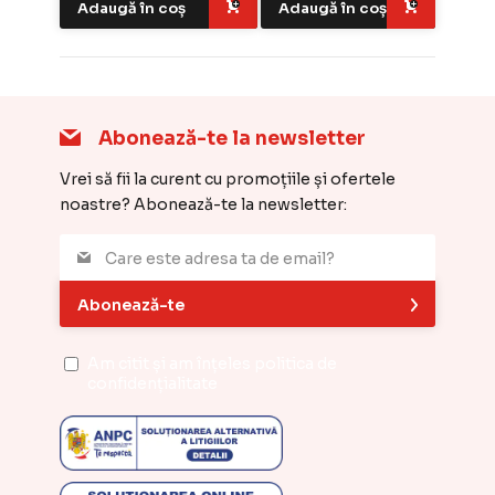
Adaugă în coș
Adaugă în coș
Abonează-te la newsletter
Vrei să fii la curent cu promoțiile și ofertele
noastre? Abonează-te la newsletter:
Abonează-te
Am citit și am înțeles
politica de
confidențialitate