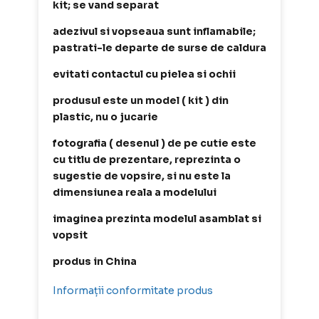
kit; se vand separat
adezivul si vopseaua sunt inflamabile;
pastrati-le departe de surse de caldura
evitati contactul cu pielea si ochii
produsul este un model ( kit ) din
plastic, nu o jucarie
fotografia ( desenul ) de pe cutie este
cu titlu de prezentare, reprezinta o
sugestie de vopsire, si nu este la
dimensiunea reala a modelului
imaginea prezinta modelul asamblat si
vopsit
produs in China
Informații conformitate produs