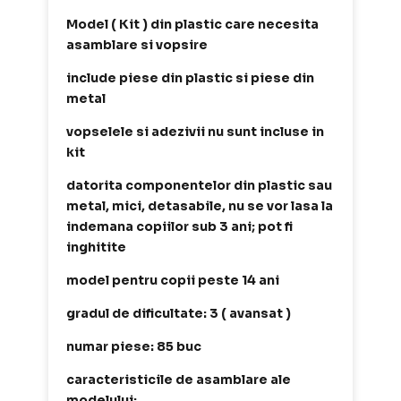
Model ( Kit ) din plastic care necesita
asamblare si vopsire
include piese din plastic si piese din
metal
vopselele si adezivii nu sunt incluse in
kit
datorita componentelor din plastic sau
metal, mici, detasabile, nu se vor lasa la
indemana copiilor sub 3 ani; pot fi
inghitite
model pentru copii peste 14 ani
gradul de dificultate: 3 ( avansat )
numar piese: 85 buc
caracteristicile de asamblare ale
modelului: