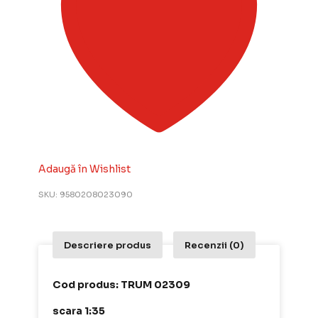
Adaugă în Wishlist
SKU:
9580208023090
Descriere produs
Recenzii (0)
Cod produs: TRUM 02309
scara 1:35