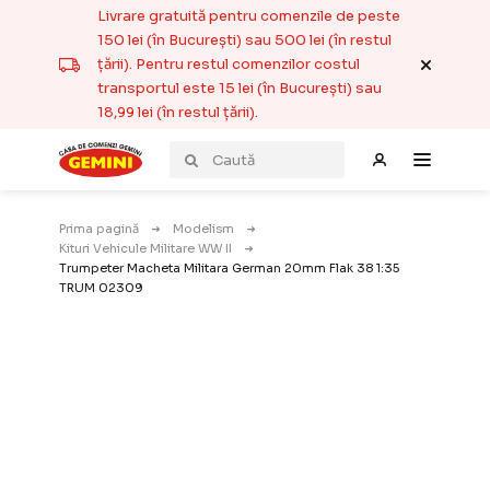
Livrare gratuită pentru comenzile de peste
150 lei (în București) sau 500 lei (în restul
țării). Pentru restul comenzilor costul
transportul este 15 lei (în București) sau
18,99 lei (în restul țării).
Prima pagină
Modelism
Kituri Vehicule Militare WW II
Trumpeter Macheta Militara German 20mm Flak 38 1:35
TRUM 02309