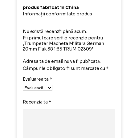
produs fabricat in China
Informații conformitate produs
Nu există recenzii până acum.
Fii primul care scrii o recenzie pentru
„Trumpeter Macheta Militara German
20mm Flak 38 1:35 TRUM 02309”
Adresa ta de email nu va fi publicată.
Câmpurile obligatorii sunt marcate cu
*
Evaluarea ta
*
Recenzia ta
*