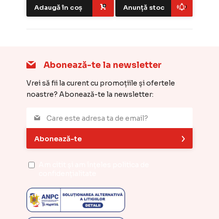
Adaugă în coș
Anunță stoc
Abonează-te la newsletter
Vrei să fii la curent cu promoțiile și ofertele
noastre? Abonează-te la newsletter:
Abonează-te
Am citit și am înțeles
politica de
confidențialitate